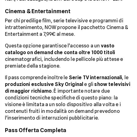
Cinema & Entertainment
Per chi predilige film, serie televisive e programmi di
intrattenimento, NOW propone il pacchetto Cinema &
Entertainment a 7,99€ al mese.
Questa opzione garantisce l'accesso a un
vasto
catalogo on demand che conta oltre 1000 titoli
cinematografici, includendo le pellicole più attese e
premiate della stagione.
Il pass comprende inoltre le
Serie TV internazionali
, le
produzioni esclusive Sky Original
e gli
show televisivi
di maggior richiamo
. È importante notare due
condizioni tecniche specifiche di questo piano: la
visione è limitata a un solo dispositivo alla volta e i
contenuti fruiti in modalità on demand prevedono
l'inserimento di interruzioni pubblicitarie.
Pass Offerta Completa