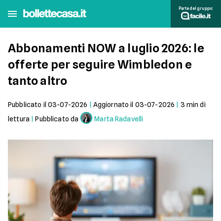
Parte del gruppo:
Abbonamenti NOW a luglio 2026: le
offerte per seguire Wimbledon e
tanto altro
Pubblicato il
03-07-2026
|
Aggiornato il
03-07-2026
|
3
min di
lettura
|
Pubblicato da
Marta Radavelli