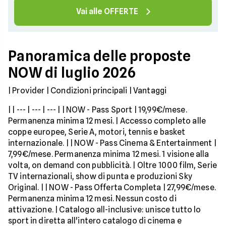
Vai alle OFFERTE
Panoramica delle proposte
NOW di luglio 2026
| Provider | Condizioni principali | Vantaggi
| | --- | --- | --- | | NOW - Pass Sport | 19,99€/mese.
Permanenza minima 12 mesi. | Accesso completo alle
coppe europee, Serie A, motori, tennis e basket
internazionale. | | NOW - Pass Cinema & Entertainment |
7,99€/mese. Permanenza minima 12 mesi. 1 visione alla
volta, on demand con pubblicità. | Oltre 1000 film, Serie
TV internazionali, show di punta e produzioni Sky
Original. | | NOW - Pass Offerta Completa | 27,99€/mese.
Permanenza minima 12 mesi. Nessun costo di
attivazione. | Catalogo all-inclusive: unisce tutto lo
sport in diretta all'intero catalogo di cinema e