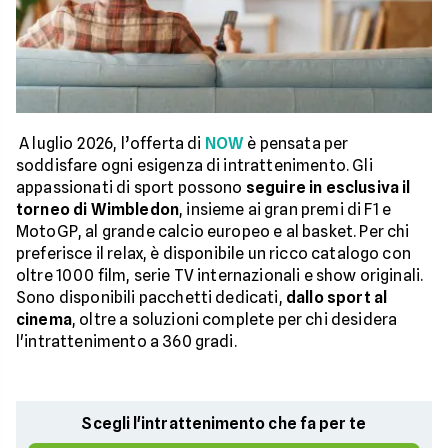
A luglio 2026, l’offerta di
NOW
è pensata per
soddisfare ogni esigenza di intrattenimento. Gli
appassionati di sport possono
seguire in esclusiva il
torneo di Wimbledon
, insieme ai gran premi di F1 e
MotoGP, al grande calcio europeo e al basket. Per chi
preferisce il relax, è disponibile un ricco catalogo con
oltre 1000 film, serie TV internazionali e show originali.
Sono disponibili pacchetti dedicati,
dallo sport al
cinema
, oltre a soluzioni complete per chi desidera
l'intrattenimento a 360 gradi.
Scegli l'intrattenimento che fa per te