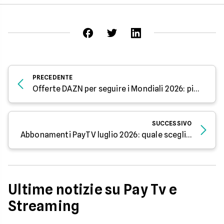
PRECEDENTE
Offerte DAZN per seguire i Mondiali 2026: piani di giugno
SUCCESSIVO
Abbonamenti PayTV luglio 2026: quale scegliere?
Ultime notizie su Pay Tv e
Streaming