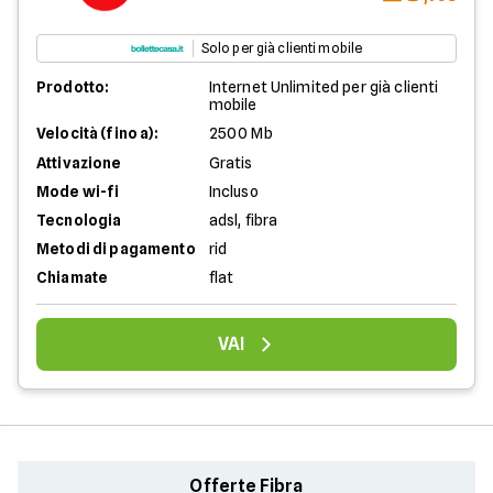
Solo per già clienti mobile
Prodotto:
Internet Unlimited per già clienti
mobile
Velocità (fino a):
2500 Mb
Attivazione
Gratis
Mode wi-fi
Incluso
Tecnologia
adsl, fibra
Metodi di pagamento
rid
Chiamate
flat
VAI
Offerte Fibra