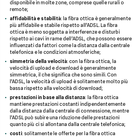
disponibile in molte zone, comprese quelle rurali o
remote;
affidabilità e stabilità
: la fibra ottica è generalmente
più affidabile e stabile rispetto all'ADSL. La fibra
ottica è meno soggetta a interferenze e disturbi
rispetto ai cavi in rame dell'ADSL, che possono essere
influenzati da fattori come la distanza dalla centrale
telefonica e le condizioni atmosferiche;
simmetria della velocità
: con la fibra ottica, la
velocità di upload e download è generalmente
simmetrica, il che significa che sono simili. Con
l'ADSL, la velocità di upload è solitamente molto più
bassa rispetto alla velocità di download;
prestazioni in base alla distanza
: la fibra ottica
mantiene prestazioni costanti indipendentemente
dalla distanza dalla centrale di connessione, mentre
l'ADSL può subire una riduzione delle prestazioni
quanto più ci si allontana dalla centrale telefonica;
costi
: solitamente le offerte per la fibra ottica