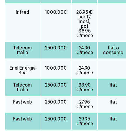
Intred
1000.000
28.95 €
per 12
mesi,
poi
38.95
€/mese
Telecom
2500.000
24.90
flat o
Italia
€/mese
consumo
Enel Energia
1000.000
24.90
Spa
€/mese
Telecom
2500.000
33.90
flat
Italia
€/mese
Fastweb
2500.000
27.95
flat
€/mese
Fastweb
2500.000
29.95
flat
€/mese