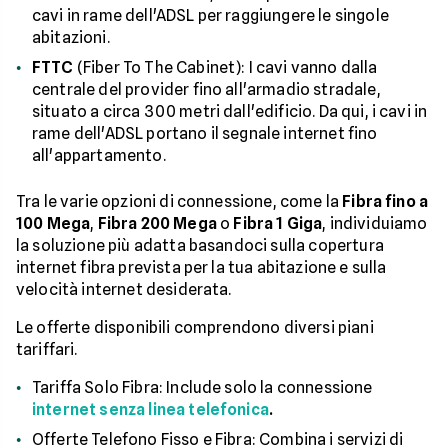
cavi in rame dell'ADSL per raggiungere le singole
abitazioni.
FTTC
(Fiber To The Cabinet): I cavi vanno dalla
centrale del provider fino all'armadio stradale,
situato a circa 300 metri dall'edificio. Da qui, i cavi in
rame dell'ADSL portano il segnale internet fino
all'appartamento.
Tra le varie opzioni di connessione, come la
Fibra fino a
100 Mega
,
Fibra 200 Mega
o
Fibra 1 Giga
, individuiamo
la soluzione più adatta basandoci sulla copertura
internet fibra prevista per la tua abitazione e sulla
velocità internet desiderata.
Le offerte disponibili comprendono diversi piani
tariffari.
Tariffa Solo Fibra: Include solo la connessione
internet senza linea telefonica
.
Offerte Telefono Fisso e Fibra: Combina i servizi di