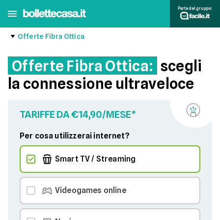
Parte del gruppo:
Offerte Fibra Ottica
Offerte Fibra Ottica:
scegli
la connessione ultraveloce
TARIFFE DA €14,90/MESE*
Per cosa utilizzerai internet?
Smart TV / Streaming
Videogames online