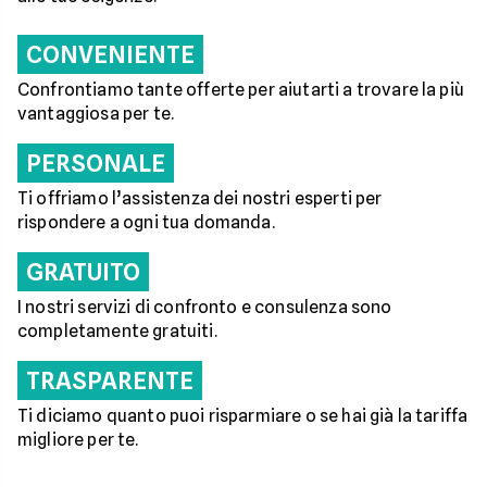
CONVENIENTE
Confrontiamo tante offerte per aiutarti a trovare la più
vantaggiosa per te.
PERSONALE
Ti offriamo l’assistenza dei nostri esperti per
rispondere a ogni tua domanda.
GRATUITO
I nostri servizi di confronto e consulenza sono
completamente gratuiti.
TRASPARENTE
Ti diciamo quanto puoi risparmiare o se hai già la tariffa
migliore per te.