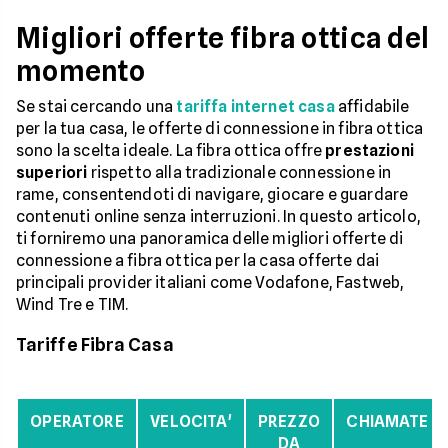
Migliori offerte fibra ottica del
momento
Se stai cercando una
tariffa internet casa
affidabile
per la tua casa, le offerte di connessione in fibra ottica
sono la scelta ideale. La fibra ottica offre
prestazioni
superiori
rispetto alla tradizionale connessione in
rame, consentendoti di navigare, giocare e guardare
contenuti online senza interruzioni. In questo articolo,
ti forniremo una panoramica delle migliori offerte di
connessione a fibra ottica per la casa offerte dai
principali provider italiani come Vodafone, Fastweb,
Wind Tre e TIM.
Tariffe Fibra Casa
OPERATORE
VELOCITA'
PREZZO
CHIAMATE
DA