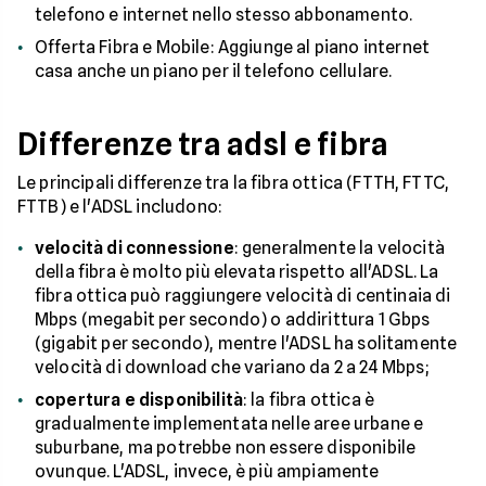
telefono e internet nello stesso abbonamento.
Offerta Fibra e Mobile: Aggiunge al piano internet
casa anche un piano per il telefono cellulare.
Differenze tra adsl e fibra
Le principali differenze tra la fibra ottica (FTTH, FTTC,
FTTB) e l'ADSL includono:
velocità di connessione
: generalmente la velocità
della fibra è molto più elevata rispetto all'ADSL. La
fibra ottica può raggiungere velocità di centinaia di
Mbps (megabit per secondo) o addirittura 1 Gbps
(gigabit per secondo), mentre l'ADSL ha solitamente
velocità di download che variano da 2 a 24 Mbps;
copertura e disponibilità
: la fibra ottica è
gradualmente implementata nelle aree urbane e
suburbane, ma potrebbe non essere disponibile
ovunque. L'ADSL, invece, è più ampiamente