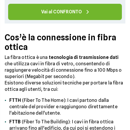
Vai al CONFRONTO
Cos’è la connessione in fibra
ottica
La fibra ottica è una
tecnologia di trasmissione dati
che utilizza cavi in fibra di vetro, consentendo di
raggiungere velocità di connessione fino a 100 Mbps o
superiori (Megabit per secondo).
Esistono diverse soluzioni tecniche per portare la fibra
ottica agli utenti, tra cui:
FTTH
(Fiber To The Home): I cavi partono dalla
centrale del provider e raggiungono direttamente
l'abitazione dell'utente.
FTTB
(Fiber To The Building): I cavi in fibra ottica
arrivano fino all'edificio, da cui poi si estendono i