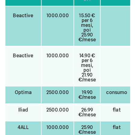
Beactive
1000.000
15.50 €
per 6
mesi,
poi
25.90
€/mese
Beactive
1000.000
14.90 €
per 6
mesi,
poi
21.90
€/mese
Optima
2500.000
19.90
consumo
€/mese
Iliad
2500.000
26.99
flat
€/mese
4ALL
1000.000
25.90
flat
€/mese