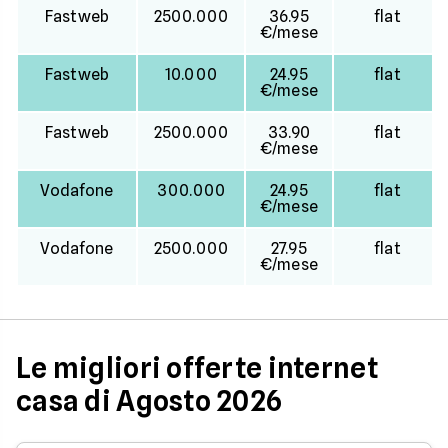
Fastweb
2500.000
36.95
flat
€/mese
Fastweb
10.000
24.95
flat
€/mese
Fastweb
2500.000
33.90
flat
€/mese
Vodafone
300.000
24.95
flat
€/mese
Vodafone
2500.000
27.95
flat
€/mese
Le migliori offerte internet
casa di Agosto 2026