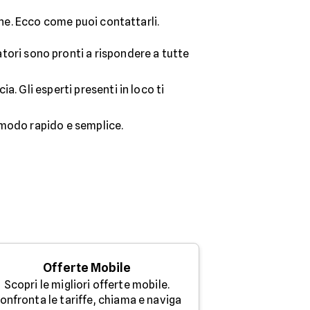
one. Ecco come puoi contattarli.
ori sono pronti a rispondere a tutte
a. Gli esperti presenti in loco ti
in modo rapido e semplice.
Offerte Mobile
Scopri le migliori offerte mobile.
onfronta le tariffe, chiama e naviga