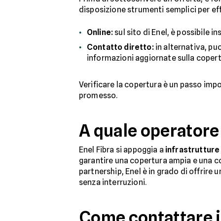
disposizione strumenti semplici per ef
Online:
sul sito di Enel, è possibile i
Contatto diretto:
in alternativa, pu
informazioni aggiornate sulla copert
Verificare la copertura è un passo impor
promesso.
A quale operatore
Enel Fibra si appoggia a
infrastrutture 
garantire una copertura ampia e una co
partnership, Enel è in grado di offrire 
senza interruzioni.
Come contattare il