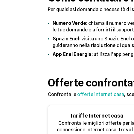
Per qualsiasi domanda o necessità di su
Numero Verde:
chiama il numero ver
le tue domande e a fornirti il suppor
Spazio Enel:
visita uno Spazio Enel o 
guideranno nella risoluzione di quals
App Enel Energia:
utilizza l'app per 
Offerte confronta
Confronta le
offerte internet casa
, sc
Tariffe Internet casa
Confronta le migliori offerte per l
connessione internet casa. Trova l