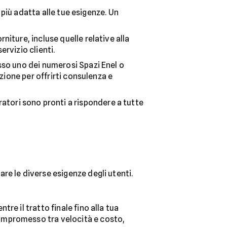
a più adatta alle tue esigenze. Un
niture, incluse quelle relative alla
ervizio clienti.
esso uno dei numerosi Spazi Enel o
izione per offrirti consulenza e
atori sono pronti a rispondere a tutte
re le diverse esigenze degli utenti.
tre il tratto finale fino alla tua
compromesso tra velocità e costo,