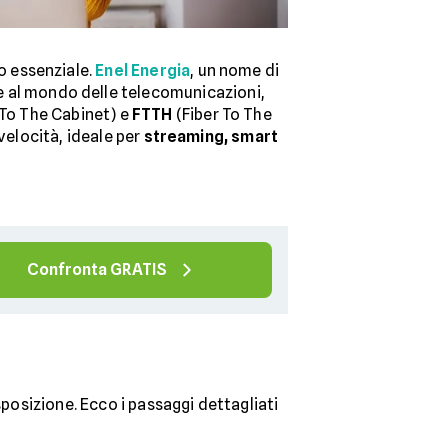
o essenziale.
Enel Energia
, un nome di
he al mondo delle telecomunicazioni,
 To The Cabinet) e
FTTH
(Fiber To The
velocità, ideale per
streaming, smart
Confronta GRATIS
sposizione. Ecco i passaggi dettagliati