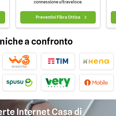
.
connessione ultraveloce.
Preventivi Fibra Ottica
niche a confronto
erte Internet Casa di