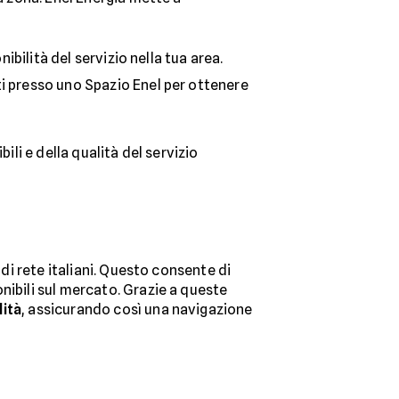
nibilità del servizio nella tua area.
rti presso uno Spazio Enel per ottenere
ili e della qualità del servizio
 di rete italiani. Questo consente di
nibili sul mercato. Grazie a queste
lità
, assicurando così una navigazione