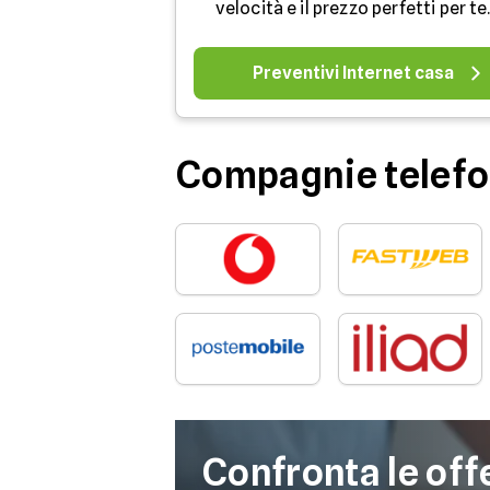
velocità e il prezzo perfetti per te
Preventivi Internet casa
Compagnie telefo
Confronta le off