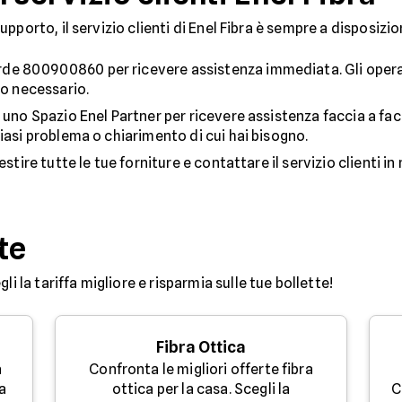
pporto, il servizio clienti di Enel Fibra è sempre a disposizi
de 800900860 per ricevere assistenza immediata. Gli operat
to necessario.
uno Spazio Enel Partner per ricevere assistenza faccia a facci
iasi problema o chiarimento di cui hai bisogno.
gestire tutte le tue forniture e contattare il servizio clienti 
te
egli la tariffa migliore e risparmia sulle tue bollette!
Fibra Ottica
a
Confronta le migliori offerte fibra
a
ottica per la casa. Scegli la
C