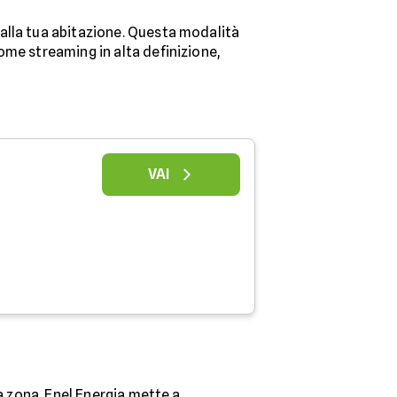
 alla tua abitazione. Questa modalità
ome streaming in alta definizione,
VAI
a zona. Enel Energia mette a