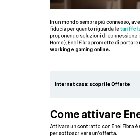
In un mondo sempre più connesso, av
fiducia per quanto riguarda le
tariffe l
proponendo soluzioni di connessione 
Home), Enel Fibra promette di portare n
working e gaming online.
Internet casa: scopri le Offerte
Come attivare Ene
Attivare un contratto con Enel Fibra è 
per sottoscrivere un'offerta.