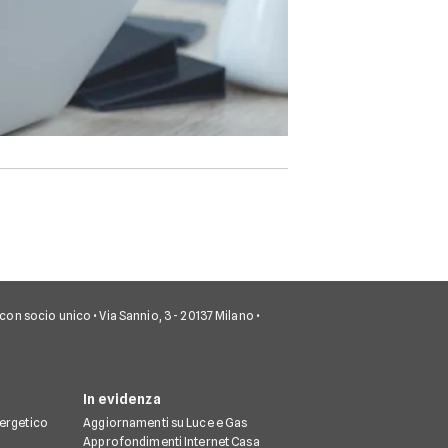
.A. con socio unico • Via Sannio, 3 - 20137 Milano •
In evidenza
nergetico
Aggiornamenti su Luce e Gas
Approfondimenti Internet Casa