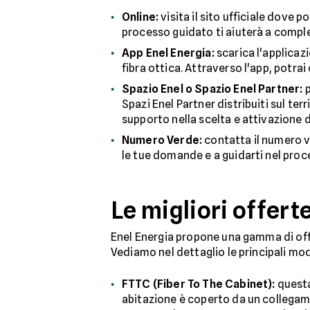
Online:
visita il sito ufficiale dove p
processo guidato ti aiuterà a comple
App Enel Energia:
scarica l'applicazi
fibra ottica. Attraverso l'app, potrai 
Spazio Enel o Spazio Enel Partner:
p
Spazi Enel Partner distribuiti sul ter
supporto nella scelta e attivazione d
Numero Verde:
contatta il numero v
le tue domande e a guidarti nel proc
Le migliori offerte
Enel Energia propone una gamma di offe
Vediamo nel dettaglio le principali mod
FTTC (Fiber To The Cabinet):
questa 
abitazione è coperto da un collegam