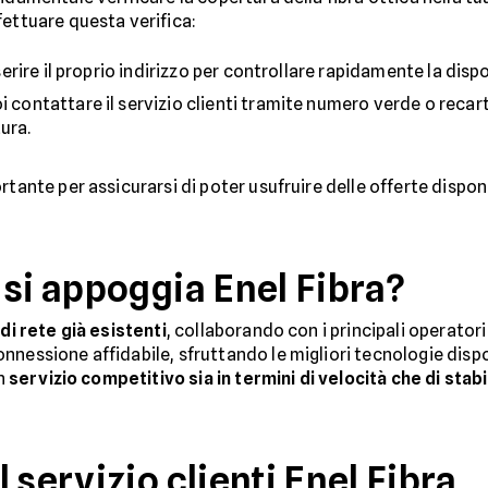
fettuare questa verifica:
nserire il proprio indirizzo per controllare rapidamente la dispo
oi contattare il servizio clienti tramite numero verde o reca
ura.
tante per assicurarsi di poter usufruire delle offerte disponib
 si appoggia Enel Fibra?
di rete già esistenti
, collaborando con i principali operatori
nnessione affidabile, sfruttando le migliori tecnologie dispo
un
servizio competitivo sia in termini di velocità che di stabi
 servizio clienti Enel Fibra