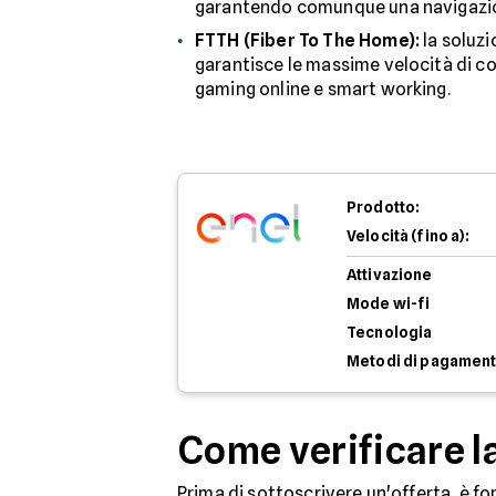
garantendo comunque una navigazion
FTTH (Fiber To The Home):
la soluzi
garantisce le massime velocità di con
gaming online e smart working.
Prodotto:
Velocità (fino a):
Attivazione
Mode wi-fi
Tecnologia
Metodi di pagamen
Come verificare la
Prima di sottoscrivere un'offerta, è fo