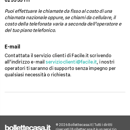
02 55 55 111
Puoi effettuare le chiamate da fisso al costo di una
chiamata nazionale oppure, se chiami da cellulare, il
costo della telefonata varia a seconda dell’operatore e
del tuo piano telefonico.
E-mail
Contattata il servizio clienti di Facile.it scrivendo
all’indirizzo e-mail
servizioclienti@facile.it
, i nostri
operatori ti saranno di supporto senza impegno per
qualsiasi necessità o richiesta.
© 2026 Bollettecasa.it | Tutti i diritti
riservati | Bollettecasa.it è un servizio