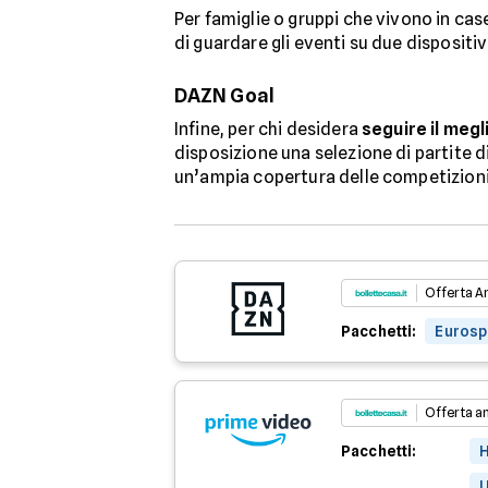
Per famiglie o gruppi che vivono in cas
di guardare gli eventi su due dispositiv
DAZN Goal
Infine, per chi desidera
seguire il megl
disposizione una selezione di partite di
un’ampia copertura delle competizioni 
Offerta A
Pacchetti:
Eurosp
Offerta a
Pacchetti:
H