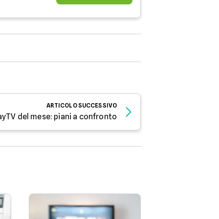
ARTICOLO
SUCCESSIVO
ayTV del mese: piani a confronto