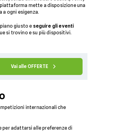
 piattaforma mette a disposizione una
 a ogni esigenza.
l piano giusto e
seguire gli eventi
e si trovino e su più dispositivi.
Vai alle OFFERTE
o
ompetizioni internazionali che
 per adattarsi alle preferenze di