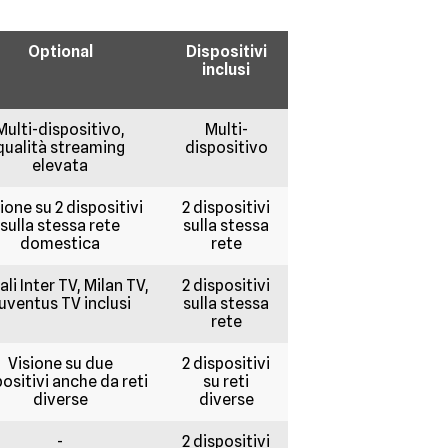
Optional
Dispositivi
inclusi
Multi-dispositivo,
Multi-
qualità streaming
dispositivo
elevata
ione su 2 dispositivi
2 dispositivi
sulla stessa rete
sulla stessa
domestica
rete
li Inter TV, Milan TV,
2 dispositivi
uventus TV inclusi
sulla stessa
rete
Visione su due
2 dispositivi
positivi anche da reti
su reti
diverse
diverse
-
2 dispositivi