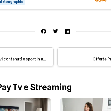
,99€
al Geographic
Offerte Sky a gennaio 2026: nuovi contenuti e sport in arrivo
Offerte P
 Pay Tv e Streaming