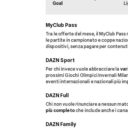
Goal
Li
MyClub Pass
Tra le offerte del mese, il MyClub Pass
le partite in campionato e coppe naziona
dispositivi, senza pagare per contenuti 
DAZN Sport
Per chi invece vuole abbracciare la
var
prossimi Giochi Olimpici Invernali Mila
eventi internazionali e nazionali più im
DAZN Full
Chi non vuole rinunciare a nessun match
più completo
che include anche i canali
DAZN Family