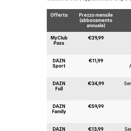
Offerta
Prezzo mensile
(abbonamento
annuale)
MyClub
€29,99
Pass
DAZN
€11,99
Sport
DAZN
€34,99
Ser
Full
DAZN
€59,99
Family
DAZN
€13,99
Ser