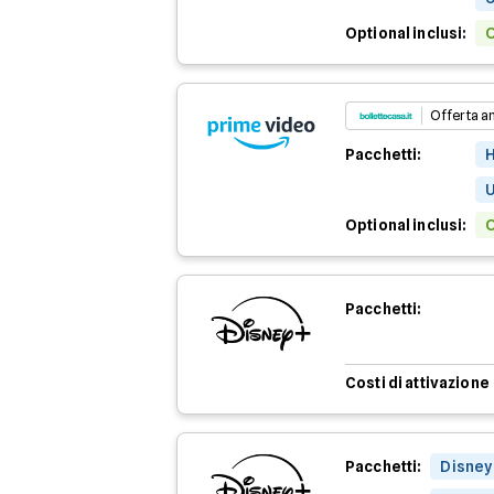
Optional inclusi:
Offerta a
Pacchetti:
H
Optional inclusi:
Pacchetti:
Costi di attivazione
Pacchetti:
Disney