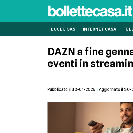
LUCE E GAS
INTERNET CASA
TEL
DAZN a fine genna
eventi in streami
Pubblicato il
30-01-2026
|
Aggiornato il
30-