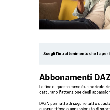
Scegli l'intrattenimento che fa per 
Abbonamenti DAZN
La fine di questo mese è un
periodo ric
catturano l’attenzione degli appassion
DAZN permette di seguire tutto questo
ciascun tifoso o appassionato di sport