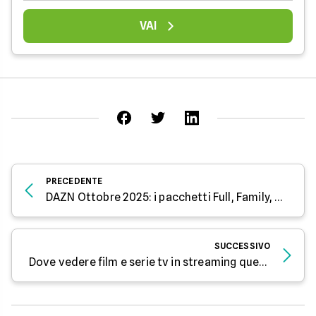
VAI
PRECEDENTE
DAZN Ottobre 2025: i pacchetti Full, Family, Goal e le opzioni per ogni tifoso di sport
SUCCESSIVO
Dove vedere film e serie tv in streaming quest'autunno