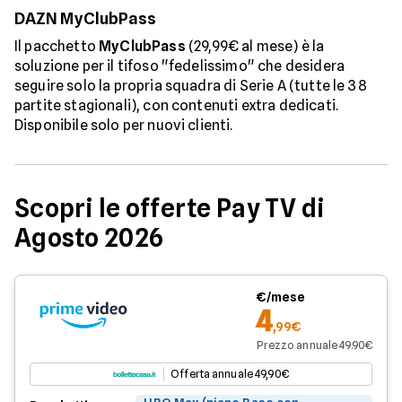
DAZN MyClubPass
Il pacchetto
MyClubPass
(29,99€ al mese) è la
soluzione per il tifoso "fedelissimo" che desidera
seguire solo la propria squadra di Serie A (tutte le 38
partite stagionali), con contenuti extra dedicati.
Disponibile solo per nuovi clienti.
Scopri le offerte Pay TV di
Agosto 2026
€/mese
4
,99€
Prezzo annuale 49.90€
Offerta annuale 49,90€