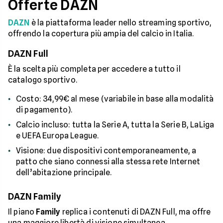
Offerte DAZN
DAZN
è la piattaforma leader nello streaming sportivo,
offrendo la copertura più ampia del calcio in Italia.
DAZN Full
È la scelta più completa per accedere a tutto il
catalogo sportivo.
Costo: 34,99€ al mese (variabile in base alla modalità
di pagamento).
Calcio incluso: tutta la Serie A, tutta la Serie B, LaLiga
e UEFA Europa League.
Visione: due dispositivi contemporaneamente, a
patto che siano connessi alla stessa rete Internet
dell’abitazione principale.
DAZN Family
Il piano
Family
replica i contenuti di DAZN Full, ma offre
una maggiore libertà di visione simultanea.