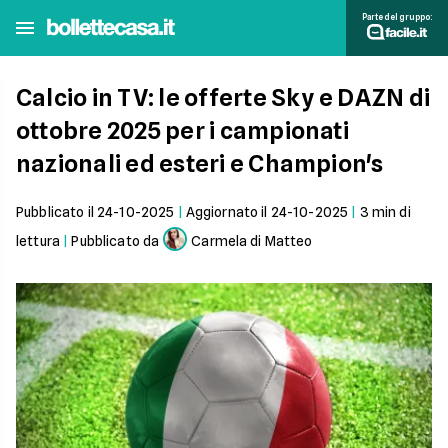
Parte del gruppo:
Calcio in TV: le offerte Sky e DAZN di
ottobre 2025 per i campionati
nazionali ed esteri e Champion's
Pubblicato il
24-10-2025
|
Aggiornato il
24-10-2025
|
3
min di
lettura
|
Pubblicato da
Carmela di Matteo