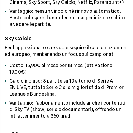
Cinema, Sky Sport, Sky Calcio, Netflix, Paramount+).
Vantaggio: nessun vincolo né rinnovo automatico.
Basta collegare il decoder incluso per iniziare subito
a vedere le partite.
Sky Calcio
Per l'appassionato che vuole seguire il calcio nazionale
ed europeo, mantenendo un focus sui campionati.
Costo: 15,90€ al mese per 18 mesi (attivazione
19,00€).
Calcio incluso: 3 partite su 10 a turno di Serie A
ENILIVE, tutta la Serie C e le migliori sfide di Premier
League e Bundesliga.
Vantaggio: l'abbonamento include anche i contenuti
di Sky TV (show, serie e documentari), offrendo un
intrattenimento a 360 gradi.