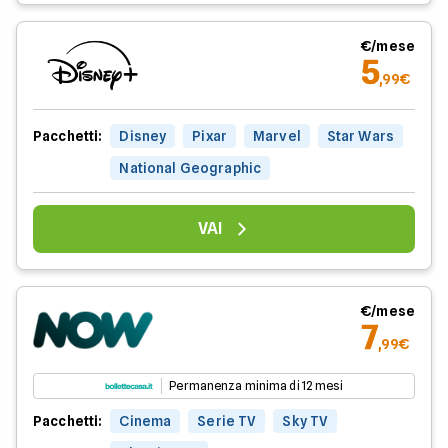
€/mese
5
,99€
Pacchetti:
Disney
Pixar
Marvel
Star Wars
National Geographic
VAI
€/mese
7
,99€
Permanenza minima di 12 mesi
Pacchetti:
Cinema
Serie TV
Sky TV