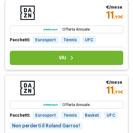
€/mese
11
,99€
Offerta Annuale
Pacchetti:
Eurosport
Tennis
UFC
VAI
€/mese
11
,99€
Offerta Annuale
Pacchetti:
Eurosport
Tennis
Basket
UFC
Non perderti il Roland Garros!