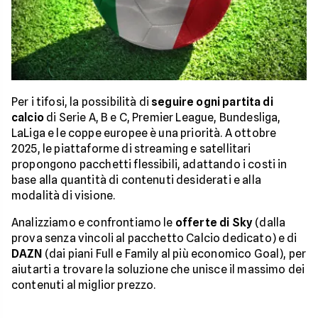
Per i tifosi, la possibilità di
seguire ogni partita di
calcio
di Serie A, B e C, Premier League, Bundesliga,
LaLiga e le coppe europee è una priorità. A ottobre
2025, le piattaforme di streaming e satellitari
propongono pacchetti flessibili, adattando i costi in
base alla quantità di contenuti desiderati e alla
modalità di visione.
Analizziamo e confrontiamo le
offerte di Sky
(dalla
prova senza vincoli al pacchetto Calcio dedicato) e di
DAZN
(dai piani Full e Family al più economico Goal), per
aiutarti a trovare la soluzione che unisce il massimo dei
contenuti al miglior prezzo.