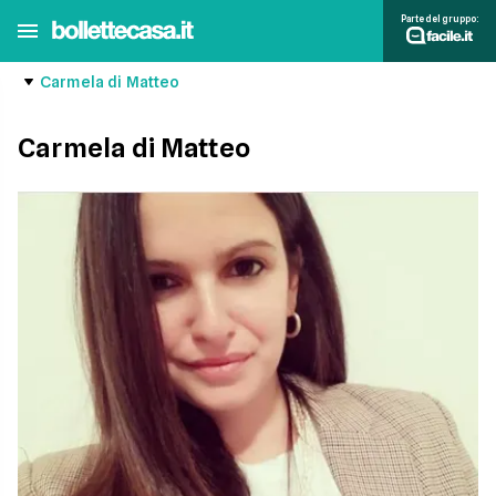
Parte del gruppo:
Carmela di Matteo
Carmela di Matteo