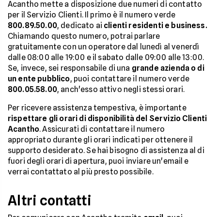
Acantho mette a disposizione due numeri di contatto
per il Servizio Clienti. Il primo è il numero verde
800.89.50.00
, dedicato ai
clienti residenti e business.
Chiamando questo numero, potrai parlare
gratuitamente con un operatore dal lunedì al venerdì
dalle 08:00 alle 19:00 e il sabato dalle 09:00 alle 13:00.
Se, invece, sei responsabile di una
grande azienda o di
un ente pubblico
, puoi contattare il numero verde
800.05.58.00
, anch'esso attivo negli stessi orari.
Per ricevere assistenza tempestiva, è importante
rispettare gli orari di disponibilità del Servizio Clienti
Acantho
. Assicurati di contattare il numero
appropriato durante gli orari indicati per ottenere il
supporto desiderato. Se hai bisogno di assistenza al di
fuori degli orari di apertura, puoi inviare un'email e
verrai contattato al più presto possibile.
Altri contatti