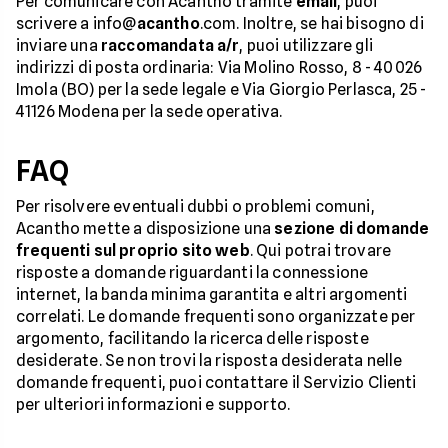
Per comunicare con Acantho tramite
email
, puoi
scrivere a info@
acantho
.com. Inoltre, se hai bisogno di
inviare una
raccomandata a/r
, puoi utilizzare gli
indirizzi di posta ordinaria: Via Molino Rosso, 8 - 40026
Imola (BO) per la sede legale e Via Giorgio Perlasca, 25 -
41126 Modena per la sede operativa.
FAQ
Per risolvere eventuali dubbi o problemi comuni,
Acantho mette a disposizione una
sezione di domande
frequenti sul proprio sito web
. Qui potrai trovare
risposte a domande riguardanti la connessione
internet, la banda minima garantita e altri argomenti
correlati. Le domande frequenti sono organizzate per
argomento, facilitando la ricerca delle risposte
desiderate. Se non trovi la risposta desiderata nelle
domande frequenti, puoi contattare il Servizio Clienti
per ulteriori informazioni e supporto.