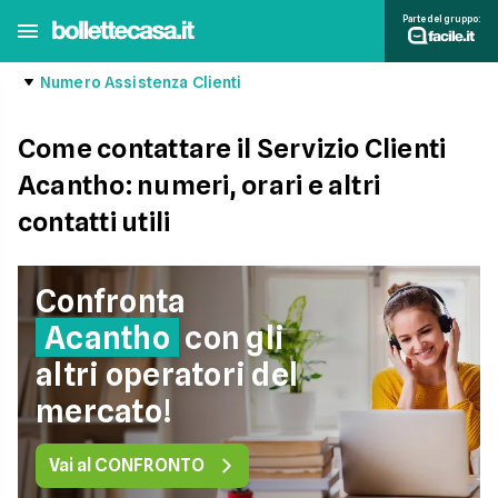
Parte del gruppo:
Numero Assistenza Clienti
Come contattare il Servizio Clienti
Acantho: numeri, orari e altri
contatti utili
Confronta
Acantho
con gli
altri operatori del
mercato!
Vai al CONFRONTO