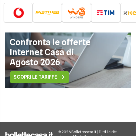
Confronta le offerte
Internet Casa di
Agosto 2026
SCOPRI LE TARIFFE
© 2026 Bollettecasa.it | Tutti i diritti