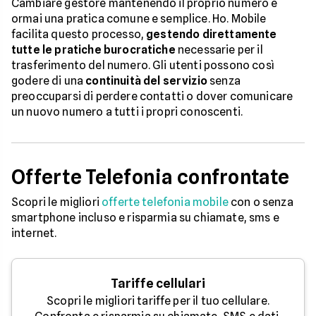
Cambiare gestore mantenendo il proprio numero è
ormai una pratica comune e semplice. Ho. Mobile
facilita questo processo,
gestendo direttamente
tutte le pratiche burocratiche
necessarie per il
trasferimento del numero. Gli utenti possono così
godere di una
continuità del servizio
senza
preoccuparsi di perdere contatti o dover comunicare
un nuovo numero a tutti i propri conoscenti.
Offerte Telefonia confrontate
Scopri le migliori
offerte telefonia mobile
con o senza
smartphone incluso e risparmia su chiamate, sms e
internet.
Tariffe cellulari
Scopri le migliori tariffe per il tuo cellulare.