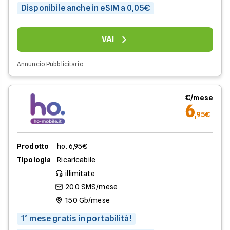
Disponibile anche in eSIM a 0,05€
VAI
Annuncio Pubblicitario
€/mese
6
,95€
Prodotto
ho. 6,95€
Tipologia
Ricaricabile
illimitate
200 SMS/mese
150 Gb/mese
1° mese gratis in portabilità!