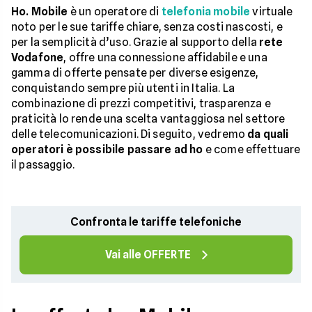
Ho. Mobile
è un operatore di
telefonia mobile
virtuale
noto per le sue tariffe chiare, senza costi nascosti, e
per la semplicità d’uso. Grazie al supporto della
rete
Vodafone
, offre una connessione affidabile e una
gamma di offerte pensate per diverse esigenze,
conquistando sempre più utenti in Italia. La
combinazione di prezzi competitivi, trasparenza e
praticità lo rende una scelta vantaggiosa nel settore
delle telecomunicazioni. Di seguito, vedremo
da quali
operatori è possibile passare ad ho
e come effettuare
il passaggio.
Confronta le tariffe telefoniche
Vai alle OFFERTE