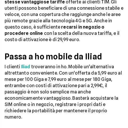
stesse vantaggiose tariffe
offerte ai clienti TIM. Gli
utenti possono beneficiare di una connessione stabile e
veloce, con una copertura che raggiunge anche le aree
più remote grazie alla tecnologia 4G e 5G. Anche in
questo caso, è sufficiente
recarsi in negozio o
procedere online
con la scelta della nuova tariffa, e il
costo di attivazione è di 29,99 euro.
Passa a ho mobile da Iliad
I clienti
Iliad
troveranno in ho. Mobile un'alternativa
altrettanto conveniente. Con un'offerta da 5,99 euro al
mese per 100 Giga e 7,99 euro al mese per 180 Giga,
entrambe con costi di attivazione pari a 2,99€, il
passaggio è non solo semplice ma anche
economicamente vantaggioso. Basterà acquistare la
SIM online o in negozio, registrare i propri dati e
richiedere la portabilità per mantenere il proprio
numero.