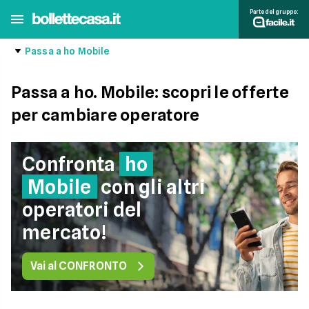
Parte del gruppo:
Passa a ho Mobile
Passa a ho. Mobile: scopri le offerte
per cambiare operatore
Confronta
ho
Mobile
con gli altri
operatori del
mercato!
Vai al CONFRONTO