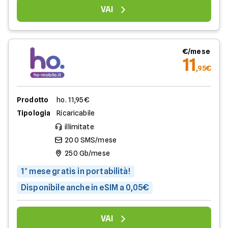
VAI
€/mese
11
,95€
Prodotto
ho. 11,95€
Tipologia
Ricaricabile
illimitate
200 SMS/mese
250 Gb/mese
1° mese gratis in portabilità!
Disponibile anche in eSIM a 0,05€
VAI