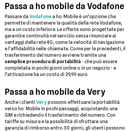
Passa a ho mobile da Vodafone
Passare da
Vodafone
a ho. Mobile è un'opzione che
permette di mantenere la qualità della rete Vodafone,
ma a un costo inferiore. Le offerte sono progettate per
garantire continuità nel servizio senza rinunciare ai
vantaggi della rete 4G, come la velocità di navigazione
e l'affidabilità nelle chiamate. Come per le precedenti, il
trasferimento del numero avviene tramite una
semplice procedura di portabilità
- che può essere
completata in pochi giorni online o in un negozio - e
l’attivazione ha un costo di 29,99 euro.
Passa a ho mobile da Very
Anche i clienti
Very
possono effettuare la portabilità
verso ho. Mobile in pochi passaggi, acquistando una
SIM e richiedendo il trasferimento del numero. Con
tariffe su misura e la possibilità di sfruttare una
garanzia di rimborso entro 30 giorni, gli utenti possono