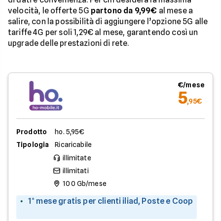
velocità, le offerte 5G
partono da 9,99€
al mese a
salire, con la possibilità di aggiungere l’opzione 5G alle
tariffe 4G per soli 1,29€ al mese, garantendo così un
upgrade delle prestazioni di rete.
€/mese
5
,95€
Prodotto
ho. 5,95€
Tipologia
Ricaricabile
illimitate
illimitati
100 Gb/mese
1° mese gratis per clienti iliad, Poste e Coop