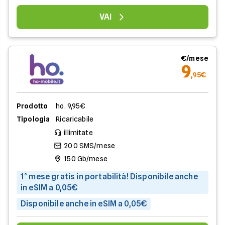
VAI
€/mese
9
,95€
Prodotto
ho. 9,95€
Tipologia
Ricaricabile
illimitate
200 SMS/mese
150 Gb/mese
1° mese gratis in portabilità! Disponibile anche
in eSIM a 0,05€
Disponibile anche in eSIM a 0,05€