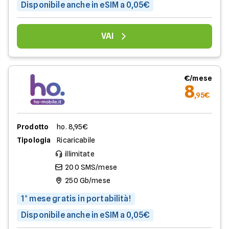
Disponibile anche in eSIM a 0,05€
VAI
€/mese
8
,95€
Prodotto
ho. 8,95€
Tipologia
Ricaricabile
illimitate
200 SMS/mese
250 Gb/mese
1° mese gratis in portabilità!
Disponibile anche in eSIM a 0,05€