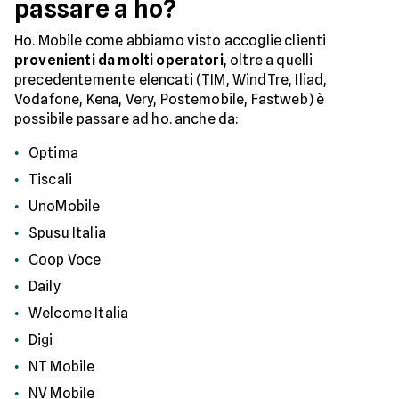
passare a ho?
Ho. Mobile come abbiamo visto accoglie clienti
provenienti da molti operatori
, oltre a quelli
precedentemente elencati (TIM, WindTre, Iliad,
Vodafone, Kena, Very, Postemobile, Fastweb) è
possibile passare ad ho. anche da:
Optima
Tiscali
UnoMobile
Spusu Italia
Coop Voce
Daily
Welcome Italia
Digi
NT Mobile
NV Mobile