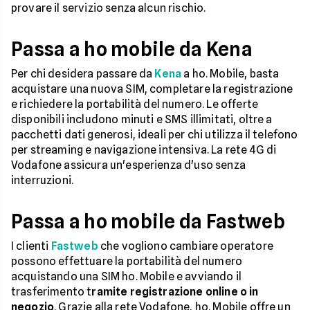
provare il servizio senza alcun rischio.
Passa a ho mobile da Kena
Per chi desidera passare da
Kena
a ho. Mobile, basta
acquistare una nuova SIM, completare la registrazione
e richiedere la portabilità del numero. Le offerte
disponibili includono minuti e SMS illimitati, oltre a
pacchetti dati generosi, ideali per chi utilizza il telefono
per streaming e navigazione intensiva. La rete 4G di
Vodafone assicura un'esperienza d'uso senza
interruzioni.
Passa a ho mobile da Fastweb
I clienti
Fastweb
che vogliono cambiare operatore
possono effettuare la portabilità del numero
acquistando una SIM ho. Mobile e avviando il
trasferimento t
ramite registrazione online o in
negozio
. Grazie alla rete Vodafone, ho. Mobile offre un