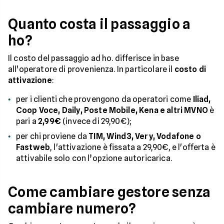
Quanto costa il passaggio a
ho?
Il costo del passaggio ad ho. differisce in base
all'operatore di provenienza. In particolare il
costo di
attivazione
:
per i clienti che provengono da operatori come
Iliad,
Coop Voce, Daily, Poste Mobile, Kena e altri MVNO
è
pari a
2,99€
(invece di 29,90€);
per chi proviene da
TIM, Wind3, Very, Vodafone o
Fastweb
, l'attivazione è fissata a 29,90€, e l'offerta è
attivabile solo con l’opzione autoricarica.
Come cambiare gestore senza
cambiare numero?