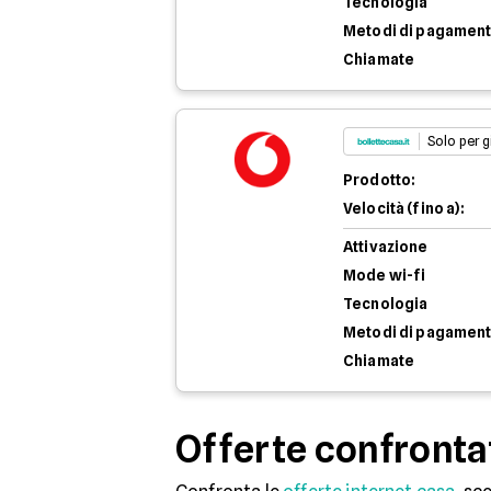
Tecnologia
Metodi di pagamen
Chiamate
Solo per g
Prodotto:
Velocità (fino a):
Attivazione
Mode wi-fi
Tecnologia
Metodi di pagamen
Chiamate
Offerte confronta