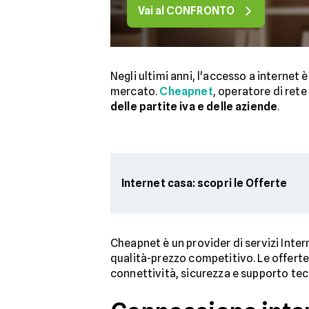
Vai al CONFRONTO
Negli ultimi anni, l'accesso a internet
mercato.
Cheapnet
, operatore di rete
delle partite iva e delle aziende
.
Internet casa: scopri le Offerte
Cheapnet è un provider di servizi Inter
qualità-prezzo competitivo. Le offerte
connettività, sicurezza e supporto tec