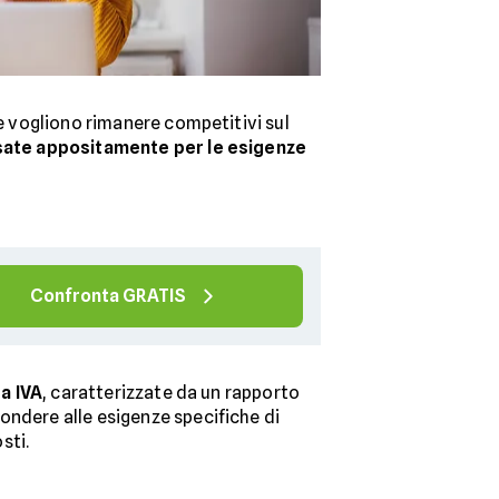
he vogliono rimanere competitivi sul
sate appositamente per le esigenze
Confronta GRATIS
ta IVA
, caratterizzate da un rapporto
ondere alle esigenze specifiche di
sti.