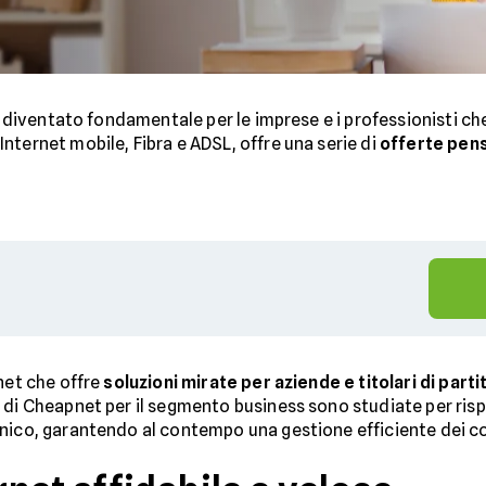
 è diventato fondamentale per le imprese e i professionisti c
 Internet mobile, Fibra e ADSL, offre una serie di
offerte pen
net che offre
soluzioni mirate per aziende e titolari di parti
 di Cheapnet per il segmento business sono studiate per risp
nico, garantendo al contempo una gestione efficiente dei co