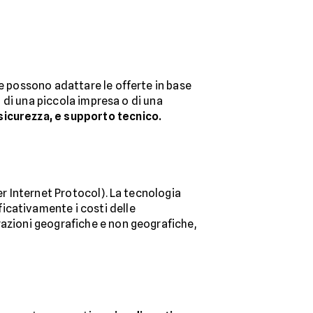
de possono adattare le offerte in base
i di una piccola impresa o di una
sicurezza, e supporto tecnico.
r Internet Protocol). La tecnologia
ficativamente i costi delle
razioni geografiche e non geografiche,