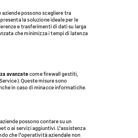
e aziende possono scegliere tra
appresenta la soluzione ideale per le
renze e trasferimenti di dati su larga
anzata che minimizza i tempi di latenza
zza avanzate
come firewall gestiti,
 Service). Queste misure sono
 anche in caso di minacce informatiche.
 Le aziende possono contare su un
 o ai servizi aggiuntivi. L’assistenza
rando che l’operatività aziendale non