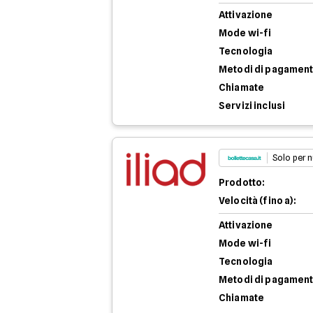
Attivazione
Mode wi-fi
Tecnologia
Metodi di pagamen
Chiamate
Servizi inclusi
Solo per n
Prodotto:
Velocità (fino a):
Attivazione
Mode wi-fi
Tecnologia
Metodi di pagamen
Chiamate