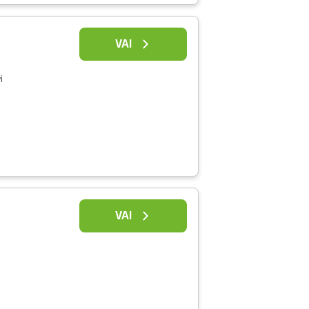
VAI
i
VAI