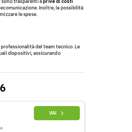
 sono trasparenti e
prive di costi
lecomunicazione. Inoltre, la possibilità
imizzare le spese.
a professionalità del team tecnico. Le
uali dispositivi, assicurando
26
VAI
vi