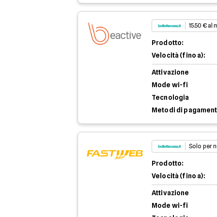
15.50 € al
Prodotto:
Velocità (fino a):
Attivazione
Mode wi-fi
Tecnologia
Metodi di pagamen
Solo per n
Prodotto:
Velocità (fino a):
Attivazione
Mode wi-fi