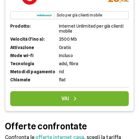
,95€
Solo per già clienti mobile
Prodotto:
Internet Unlimited per già clienti
mobile
Velocità (fino a):
2500 Mb
Attivazione
Gratis
Mode wi-fi
Incluso
Tecnologia
adsl, fibra
Metodi di pagamento
rid
Chiamate
flat
VAI
Offerte confrontate
Confronta le
offerte internet casa
, scegli la tariffa