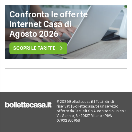
Confronta le offerte
Internet Casa di
Agosto 2026
SCOPRI LE TARIFFE
© 2026 Bollettecasa.it | Tutti i diritti
riservati | Bollettecasa.it è un servizio
offerto da Facile.it S.p.A. con socio unico •
Via Sannio, 3 - 20137 Milano • P.IVA
07902950968