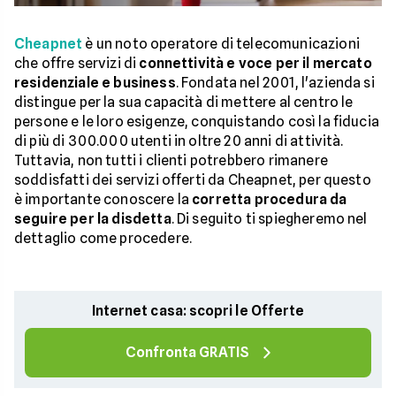
Cheapnet
è un noto operatore di telecomunicazioni
che offre servizi di
connettività e voce per il mercato
residenziale e business
. Fondata nel 2001, l'azienda si
distingue per la sua capacità di mettere al centro le
persone e le loro esigenze, conquistando così la fiducia
di più di 300.000 utenti in oltre 20 anni di attività.
Tuttavia, non tutti i clienti potrebbero rimanere
soddisfatti dei servizi offerti da Cheapnet, per questo
è importante conoscere la
corretta procedura da
seguire per la disdetta
. Di seguito ti spiegheremo nel
dettaglio come procedere.
Internet casa: scopri le Offerte
Confronta GRATIS