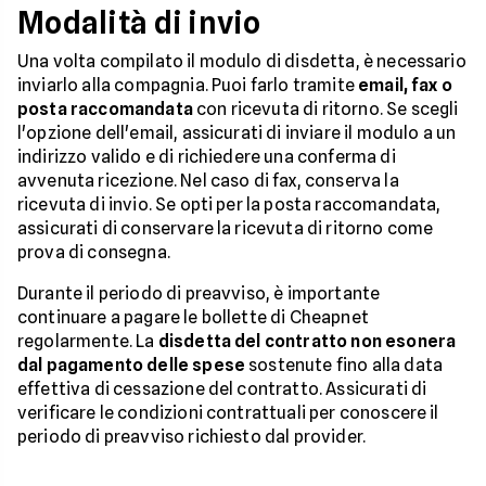
Modalità di invio
Una volta compilato il modulo di disdetta, è necessario
inviarlo alla compagnia. Puoi farlo tramite
email, fax o
posta raccomandata
con ricevuta di ritorno. Se scegli
l'opzione dell'email, assicurati di inviare il modulo a un
indirizzo valido e di richiedere una conferma di
avvenuta ricezione. Nel caso di fax, conserva la
ricevuta di invio. Se opti per la posta raccomandata,
assicurati di conservare la ricevuta di ritorno come
prova di consegna.
Durante il periodo di preavviso, è importante
continuare a pagare le bollette di Cheapnet
regolarmente. La
disdetta del contratto non esonera
dal pagamento delle spese
sostenute fino alla data
effettiva di cessazione del contratto. Assicurati di
verificare le condizioni contrattuali per conoscere il
periodo di preavviso richiesto dal provider.