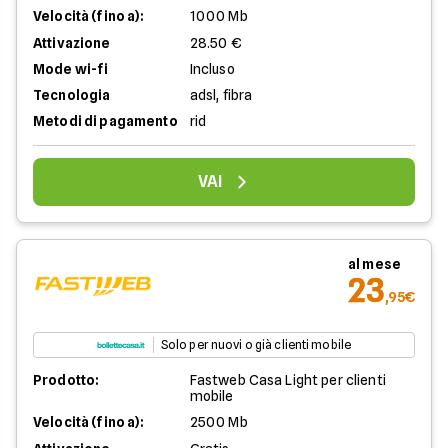
Velocità (fino a):
1000 Mb
Attivazione
28.50 €
Mode wi-fi
Incluso
Tecnologia
adsl, fibra
Metodi di pagamento
rid
VAI
al mese
23
,95€
Solo per nuovi o già clienti mobile
Prodotto:
Fastweb Casa Light per clienti
mobile
Velocità (fino a):
2500 Mb