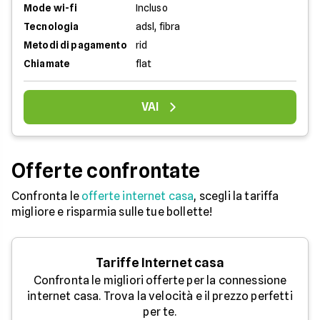
Mode wi-fi
Incluso
Tecnologia
adsl, fibra
Metodi di pagamento
rid
Chiamate
flat
VAI
Offerte confrontate
Confronta le
offerte internet casa
, scegli la tariffa
migliore e risparmia sulle tue bollette!
Tariffe Internet casa
Confronta le migliori offerte per la connessione
internet casa. Trova la velocità e il prezzo perfetti
per te.