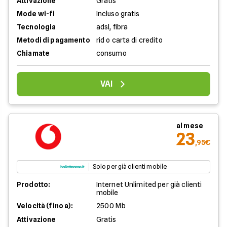
Attivazione
Gratis
Mode wi-fi
Incluso gratis
Tecnologia
adsl, fibra
Metodi di pagamento
rid o carta di credito
Chiamate
consumo
VAI
al mese
23
,95€
Solo per già clienti mobile
Prodotto:
Internet Unlimited per già clienti
mobile
Velocità (fino a):
2500 Mb
Attivazione
Gratis