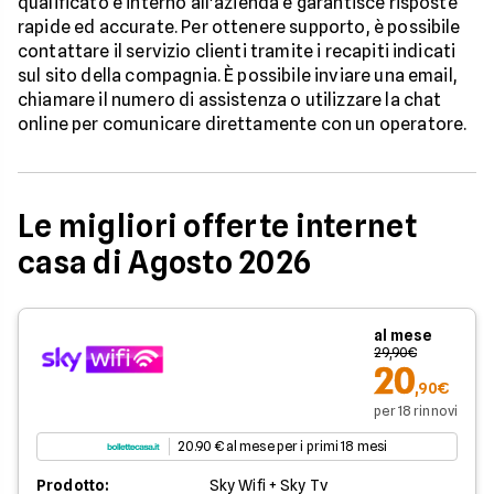
qualificato è interno all'azienda e garantisce risposte
rapide ed accurate. Per ottenere supporto, è possibile
contattare il servizio clienti tramite i recapiti indicati
sul sito della compagnia. È possibile inviare una email,
chiamare il numero di assistenza o utilizzare la chat
online per comunicare direttamente con un operatore.
Le migliori offerte internet
casa di Agosto 2026
al mese
29,90€
20
,90€
per 18 rinnovi
20.90 € al mese per i primi 18 mesi
Prodotto:
Sky Wifi + Sky Tv