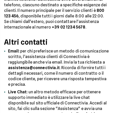
telefono, ciascuno destinato a specifiche esigenze dei
clienti. Il numero principale per il servizio clienti è
800
123 456
, disponibile tutti i giorni dalle 8:00 alle 22:00.
Se chiami dall'estero, puoi contattare l'assistenza
internazionale al numero
+39 02 1234 5678
.
Altri contatti
Email:
per chi preferisce un metodo di comunicazione
scritto, l'assistenza clienti di Connectivia è
raggiungibile anche via email. Invia la tua richiesta a
assistenza@connectivia.it
. Ricorda di fornire tutti i
dettagli necessari, come il numero di contratto o il
codice cliente, per ricevere una risposta tempestiva
e precisa.
Live Chat:
un altro metodo efficace per ottenere
supporto immediato è utilizzare la live chat
disponibile sul sito ufficiale di Connectivia. Accedi al
sito, fai clic sulla sezione "Assistenza" e avvia una