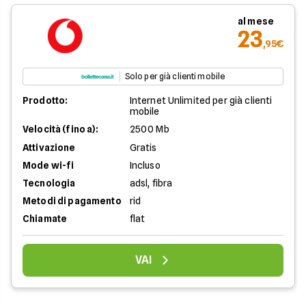
al mese
23
,95€
Solo per già clienti mobile
Prodotto:
Internet Unlimited per già clienti
mobile
Velocità (fino a):
2500 Mb
Attivazione
Gratis
Mode wi-fi
Incluso
Tecnologia
adsl, fibra
Metodi di pagamento
rid
Chiamate
flat
VAI