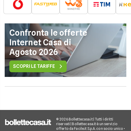
Confronta le offerte
Internet Casa di
Agosto 2026
SCOPRI LE TARIFFE
© 2026 Bollettecasa.it | Tutti i diritti
riservati | Bollettecasa.it è un servizio
offerto da Facile.it S.p.A. con socio unico •