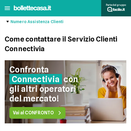
Parte del gruppo:
Numero Assistenza Clienti
Come contattare il Servizio Clienti
Connectivia
Confronta
Connectivia
con
gli altri operatori
del mercato!
Vai al CONFRONTO