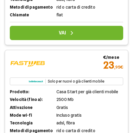
Metodi di pagamento
rid o carta di credito
Chiamate
flat
VAI
€/mese
23
,95€
Solo per nuovi o già clienti mobile
Prodotto:
Casa Start per già clienti mobile
Velocità (fino a):
2500 Mb
Attivazione
Gratis
Mode wi-fi
Incluso gratis
Tecnologia
adsl, fibra
Metodi di pagamento
rid o carta di credito