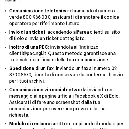
Comunicazione telefonica
: chiamando il numero
verde 800 966 030, assicurati di annotare il codice
operatore per riferimento futuro.
Invio di un ticket
: accedendo all'area clienti sul sito
di Eolo e invia un ticket dettagliato.
Inoltro di una PEC
: inviandola all'indirizzo
clienti@pec.ngi.it. Questo metodo garantisce una
tracciabilità ufficiale della tua comunicazione.
Spedizione di un fax
: inviando un fax al numero 02
37008570, ricorda di conservare la conferma di invio
per i tuoi archivi.
Comunicazione via social network
: inviando un
messaggio alle pagine ufficiali Facebook e X di Eolo.
Assicurati di fare uno screenshot della tua
comunicazione per avere una prova della tua
richiesta.
Modulo di reclamo scritto
: compilando il modulo per