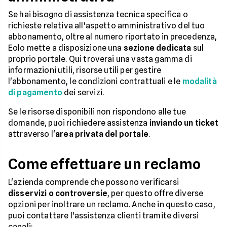
Se hai bisogno di assistenza tecnica specifica o
richieste relativa all'aspetto amministrativo del tuo
abbonamento, oltre al numero riportato in precedenza,
Eolo mette a disposizione una
sezione dedicata
sul
proprio portale. Qui troverai una vasta gamma di
informazioni utili, risorse utili per gestire
l'abbonamento, le condizioni contrattuali e le
modalità
di pagamento
dei servizi.
Se le risorse disponibili non rispondono alle tue
domande, puoi richiedere assistenza
inviando un ticket
attraverso l'
area privata del portale
.
Come effettuare un reclamo
L'azienda comprende che possono verificarsi
disservizi o controversie
, per questo offre diverse
opzioni per inoltrare un reclamo. Anche in questo caso,
puoi contattare l'assistenza clienti tramite diversi
canali:.