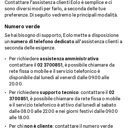
Contattare l'assistenza clienti Eolo è semplice e ci
sono diversi modi per farlo, a seconda delle tue
preferenze. Di seguito vedremo le principali modalità.
Numero verde
Se hai bisogno di supporto, Eolo mette a disposizione
un
numero di telefono dedicato
all'assistenza clienti a
seconda delle esigenze.
Per richiedere
assistenza amministrativa
:
contattare il
02 3700851
, è possibile chiamare da
rete fissa o mobile e il servizio telefonico è
disponibile dal lunedì al venerdì dalle 09.00 alle
20.00.
Per richiedere
supporto tecnico
: contattare il
02
3700851
, è possibile chiamare da rete fissa o mobile
e il servizio telefonico è attivo dal lunedì al sabato
dalle 08.00 alle 22.00 e nei giorni festivi dalle 09.00
alle 18.00.
Per chi
non è cliente
: contattare il numero verde