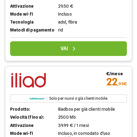
Attivazione
29.50 €
Mode wi-fi
Incluso
Tecnologia
adsl, fibra
Metodi di pagamento
rid
VAI
€/mese
22
,99€
Solo per nuovi o già clienti mobile
Prodotto:
Iliadbox per già clienti mobile
Velocità (fino a):
2500 Mb
Attivazione
39.99 € / 1 mesi
Mode wi-fi
Incluso, in comodato d'uso