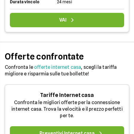
Durata vincolo
24 mesi
VAI
Offerte confrontate
Confronta le
offerte internet casa
, scegli la tariffa
migliore e risparmia sulle tue bollette!
Tariffe Internet casa
Confronta le migliori offerte per la connessione
internet casa. Trova la velocità e il prezzo perfetti
per te.
Preventivi Internet casa