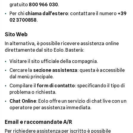
gratuito
800 966 030
.
Per chi
chiama dall'estero
: contattare il numero
+39
02 3700858
.
Sito Web
In alternativa, è possibile ricevere assistenza online
direttamente dal sito Eolo. Basterà:
Visitare il sito ufficiale della compagnia.
Cercare la
sezione assistenza
: questa è accessibile
dal menù principale.
Compilare il
form di contatto
: specificando il tipo di
problema o richiesta.
Chat Online
: Eolo offre un servizio di chat live con un
operatore per assistenza immediata.
Email e raccomandate A/R
Per richiedere assistenza per iscritto è possibile