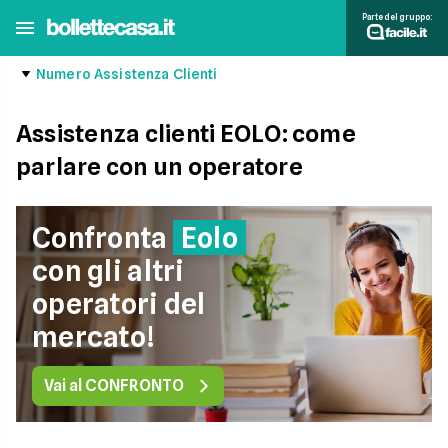
Parte del gruppo:
Numero Assistenza Clienti
Assistenza clienti EOLO: come
parlare con un operatore
Confronta
Eolo
con gli altri
operatori del
mercato!
Vai al CONFRONTO