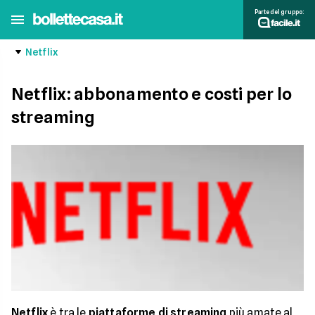
Parte del gruppo:
Netflix
Netflix: abbonamento e costi per lo
streaming
Netflix
è tra le
piattaforme di streaming
più amate al