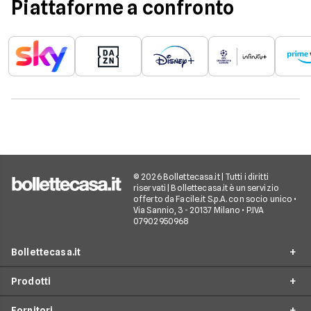
Piattaforme a confronto
intrattenimento.
© 2026 Bollettecasa.it | Tutti i diritti
riservati | Bollettecasa.it è un servizio
offerto da Facile.it S.p.A. con socio unico •
Via Sannio, 3 - 20137 Milano • P.IVA
07902950968
Bollettecasa.it
Prodotti
Chi siamo
Fornitori