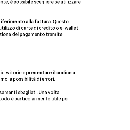
te, è possibile scegliere se utilizzare
riferimento alla fattura
. Questo
ilizzo di carte di credito o e-wallet.
azione del pagamento tramite
ricevitorie e
presentare il codice a
 la possibilità di errori.
samenti sbagliati. Una volta
do è particolarmente utile per