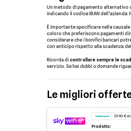
Un metodo di pagamento alternativo off
indicando il codice IBAN dell'azienda:
È importante specificare nella causale
coloro che preferiscono pagamenti diret
considerare che i bonifici bancari pot
con anticipo rispetto alla scadenza del
Ricorda di
controllare sempre le sca
servizio. Se hai dubbi o domande riguar
Le migliori offert
20.90 € al
Prodotto: