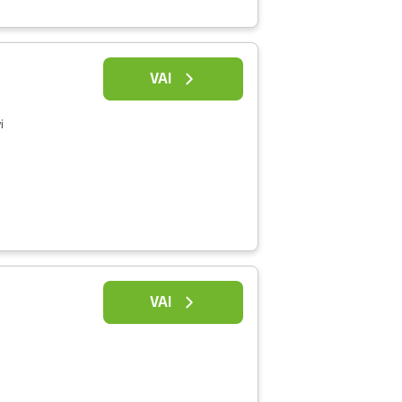
VAI
i
VAI