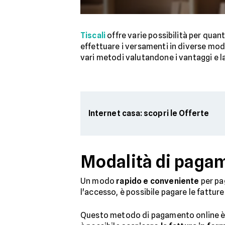
Tiscali
offre varie possibilità per quan
effettuare i versamenti in diverse modal
vari metodi valutandone i vantaggi e 
Internet casa: scopri le Offerte
Modalità di paga
Un modo
rapido e conveniente
per pa
l'accesso, è possibile pagare le fatture
Questo metodo di pagamento online 