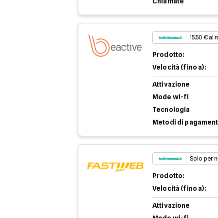
Chiamate
15.50 € al
Prodotto:
Velocità (fino a):
Attivazione
Mode wi-fi
Tecnologia
Metodi di pagamen
Solo per n
Prodotto:
Velocità (fino a):
Attivazione