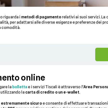
to riguarda i
metodi di pagamento
relativi ai suoi servizi. L
ità, per adattarsi alle diverse esigenze e preferenze dei prop
la comodità.
mento online
gare la
bolletta
e i servizi Tiscali è attraverso l'
Area Persona
 utilizzando la
carta di credito o un e-wallet
.
è
estremamente sicuro
e consente di effettuare transazioni 