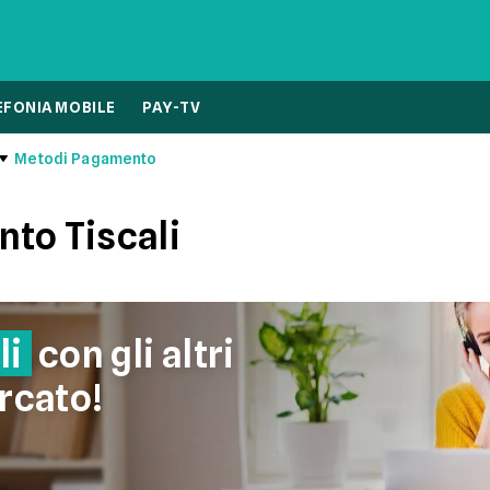
EFONIA MOBILE
PAY-TV
Metodi Pagamento
to Tiscali
li
con gli altri
rcato!