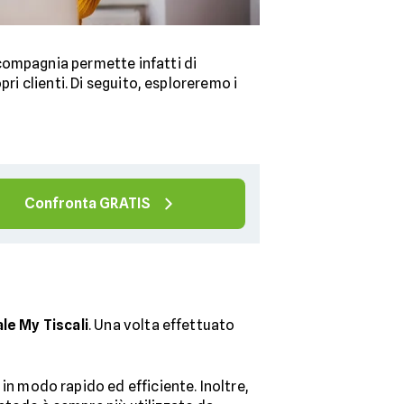
a compagnia permette infatti di
ri clienti. Di seguito, esploreremo i
Confronta GRATIS
le My Tiscali
. Una volta effettuato
in modo rapido ed efficiente. Inoltre,