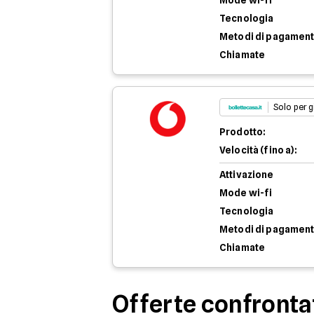
Mode wi-fi
Tecnologia
Metodi di pagamen
Chiamate
Solo per g
Prodotto:
Velocità (fino a):
Attivazione
Mode wi-fi
Tecnologia
Metodi di pagamen
Chiamate
Offerte confronta