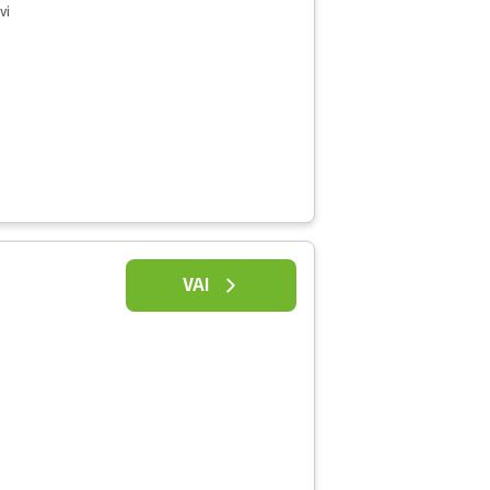
vi
VAI