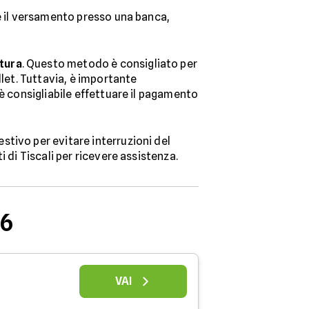
re il versamento presso una banca,
ttura
. Questo metodo è consigliato per
llet. Tuttavia, è importante
 è consigliabile effettuare il pagamento
stivo per evitare interruzioni del
 di Tiscali per ricevere assistenza.
26
VAI