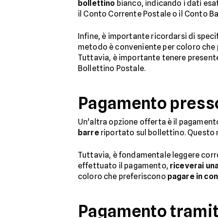
bollettino
bianco, indicando i dati esat
il Conto Corrente Postale o il Conto B
Infine, è importante ricordarsi di spec
metodo è conveniente per coloro che pre
Tuttavia, è importante tenere present
Bollettino Postale.
Pagamento presso 
Un'altra opzione offerta è il pagamento 
barre
riportato sul bollettino. Questo
Tuttavia, è fondamentale leggere corre
effettuato il pagamento,
riceverai un
coloro che preferiscono
pagare in con
Pagamento tramit