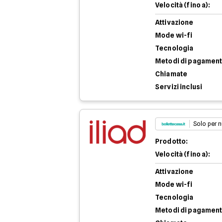
Velocità (fino a):
Attivazione
Mode wi-fi
Tecnologia
Metodi di pagamen
Chiamate
Servizi inclusi
Solo per n
Prodotto:
Velocità (fino a):
Attivazione
Mode wi-fi
Tecnologia
Metodi di pagamen