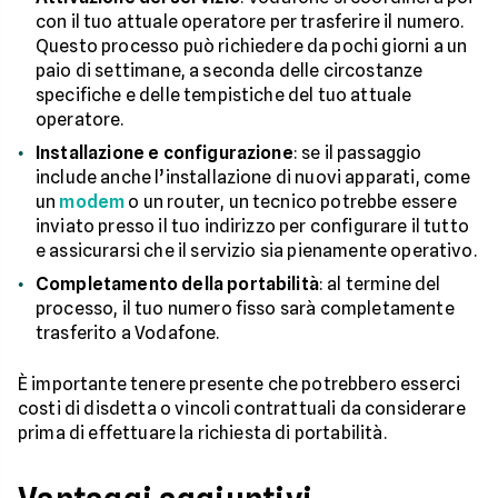
con il tuo attuale operatore per trasferire il numero.
Questo processo può richiedere da pochi giorni a un
paio di settimane, a seconda delle circostanze
specifiche e delle tempistiche del tuo attuale
operatore.
Installazione e configurazione
: se il passaggio
include anche l’installazione di nuovi apparati, come
un
modem
o un router, un tecnico potrebbe essere
inviato presso il tuo indirizzo per configurare il tutto
e assicurarsi che il servizio sia pienamente operativo.
Completamento della portabilità
: al termine del
processo, il tuo numero fisso sarà completamente
trasferito a Vodafone.
È importante tenere presente che potrebbero esserci
costi di disdetta o vincoli contrattuali da considerare
prima di effettuare la richiesta di portabilità.