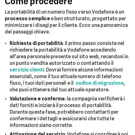
Come procedere
La portabilità di un numero fisso verso Vodafone è un
processo semplice
e ben strutturato, progettato per
minimizzare i disagi per il cliente. Ecco una panoramica
dei passaggi chiave.
Richiesta di portabilità
: il primo passo consiste nel
richiedere la portabilità a Vodafone accedendo
all'area personale presente sul sito web, recandosi in
un punto vendita autorizzato o contattando il
servizio clienti
. Dovrai fornire alcune informazioni
essenziali, come il tuo attuale numero di telefono
fisso, i tuoi dati personali e il
codice di migrazione
,
che puoi ottenere dal tuo attuale operatore.
Valutazione e conferma
: la compagnia verificherà i
dati forniti e inizierà il processo di portabilità.
Durante questa fase, potrebbero contattarti per
confermare i dettagli e assicurarsi che tutte le
informazioni siano corrette.
Attivazione del servizio
: Vodafone si coordinerà poi