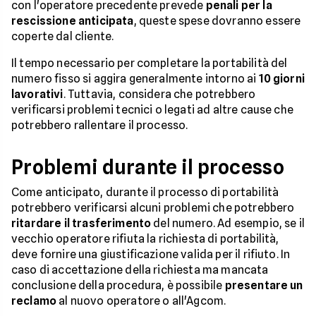
con l'operatore precedente prevede
penali per la
rescissione anticipata
, queste spese dovranno essere
coperte dal cliente.
Il tempo necessario per completare la portabilità del
numero fisso si aggira generalmente intorno ai
10 giorni
lavorativi
. Tuttavia, considera che potrebbero
verificarsi problemi tecnici o legati ad altre cause che
potrebbero rallentare il processo.
Problemi durante il processo
Come anticipato, durante il processo di portabilità
potrebbero verificarsi alcuni problemi che potrebbero
ritardare il trasferimento
del numero. Ad esempio, se il
vecchio operatore rifiuta la richiesta di portabilità,
deve fornire una giustificazione valida per il rifiuto. In
caso di accettazione della richiesta ma mancata
conclusione della procedura, è possibile
presentare un
reclamo
al nuovo operatore o all'Agcom.