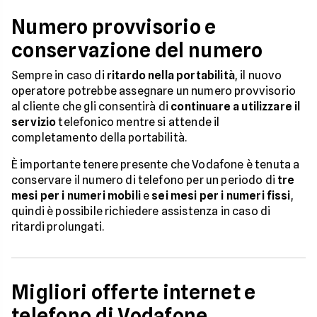
Numero provvisorio e
conservazione del numero
Sempre in caso di
ritardo nella portabilità
, il nuovo
operatore potrebbe assegnare un numero provvisorio
al cliente che gli consentirà di
continuare a utilizzare il
servizio
telefonico mentre si attende il
completamento della portabilità.
È importante tenere presente che Vodafone è tenuta a
conservare il numero di telefono per un periodo di
tre
mesi per i numeri mobili
e
sei mesi per i numeri fissi
,
quindi è possibile richiedere assistenza in caso di
ritardi prolungati.
Migliori offerte internet e
telefono di Vodafone