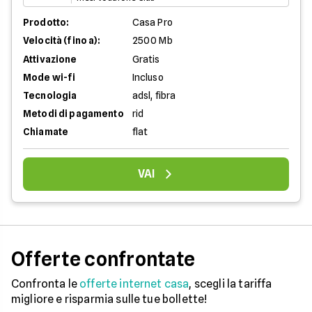
Prodotto:
Casa Pro
Velocità (fino a):
2500 Mb
Attivazione
Gratis
Mode wi-fi
Incluso
Tecnologia
adsl, fibra
Metodi di pagamento
rid
Chiamate
flat
VAI
Offerte confrontate
Confronta le
offerte internet casa
, scegli la tariffa
migliore e risparmia sulle tue bollette!