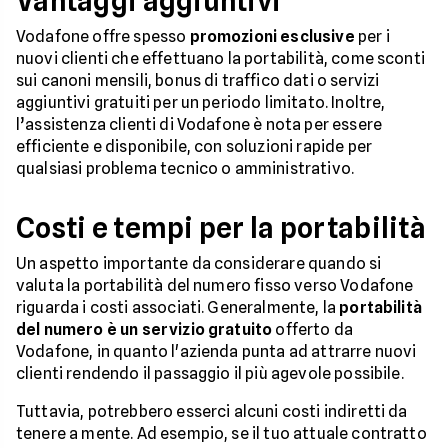
Vantaggi aggiuntivi
Vodafone offre spesso
promozioni esclusive
per i
nuovi clienti che effettuano la portabilità, come sconti
sui canoni mensili, bonus di traffico dati o servizi
aggiuntivi gratuiti per un periodo limitato. Inoltre,
l’assistenza clienti di Vodafone è nota per essere
efficiente e disponibile, con soluzioni rapide per
qualsiasi problema tecnico o amministrativo.
Costi e tempi per la portabilità
Un aspetto importante da considerare quando si
valuta la portabilità del numero fisso verso Vodafone
riguarda i costi associati. Generalmente, la
portabilità
del numero è un servizio gratuito
offerto da
Vodafone, in quanto l'azienda punta ad attrarre nuovi
clienti rendendo il passaggio il più agevole possibile.
Tuttavia, potrebbero esserci alcuni costi indiretti da
tenere a mente. Ad esempio, se il tuo attuale contratto