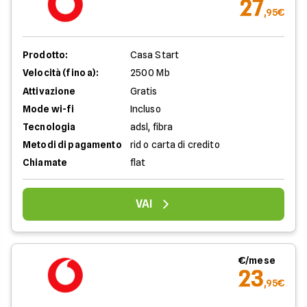
27
,95€
Prodotto:
Casa Start
Velocità (fino a):
2500 Mb
Attivazione
Gratis
Mode wi-fi
Incluso
Tecnologia
adsl, fibra
Metodi di pagamento
rid o carta di credito
Chiamate
flat
VAI
€/mese
23
,95€