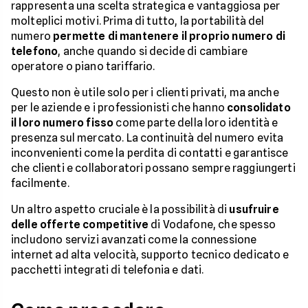
rappresenta una scelta strategica e vantaggiosa per
molteplici motivi. Prima di tutto, la portabilità del
numero
permette di mantenere il proprio numero di
telefono
, anche quando si decide di cambiare
operatore o piano tariffario.
Questo non è utile solo per i clienti privati, ma anche
per le aziende e i professionisti che hanno
consolidato
il loro numero fisso
come parte della loro identità e
presenza sul mercato. La continuità del numero evita
inconvenienti come la perdita di contatti e garantisce
che clienti e collaboratori possano sempre raggiungerti
facilmente.
Un altro aspetto cruciale è la possibilità di
usufruire
delle offerte competitive
di Vodafone, che spesso
includono servizi avanzati come la connessione
internet ad alta velocità, supporto tecnico dedicato e
pacchetti integrati di telefonia e dati.