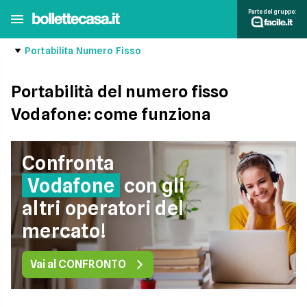
Parte del gruppo:
Portabilita Numero Fisso
Portabilità del numero fisso
Vodafone: come funziona
Confronta
Vodafone
con gli
altri operatori del
mercato!
Vai al CONFRONTO