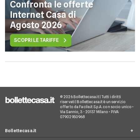
Confronta le offerte
Internet Casa di
Agosto 2026
SCOPRI LE TARIFFE
© 2026 Bollettecasa.it | Tutti i diritti
riservati | Bollettecasa.it è un servizio
offerto da Facile.it S.p.A. con socio unico •
Via Sannio, 3 - 20137 Milano • P.IVA
07902950968
Bollettecasa.it