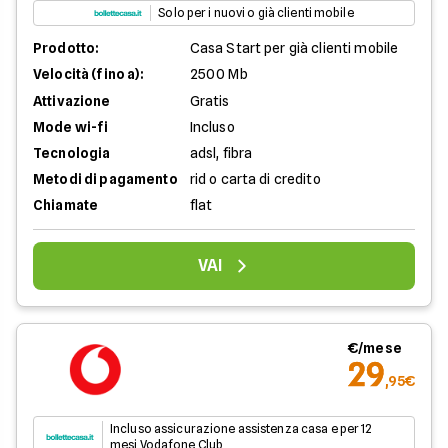
Solo per i nuovi o già clienti mobile
Prodotto:
Casa Start per già clienti mobile
Velocità (fino a):
2500 Mb
Attivazione
Gratis
Mode wi-fi
Incluso
Tecnologia
adsl, fibra
Metodi di pagamento
rid o carta di credito
Chiamate
flat
VAI
€/mese
29
,95€
Incluso assicurazione assistenza casa e per 12
mesi Vodafone Club