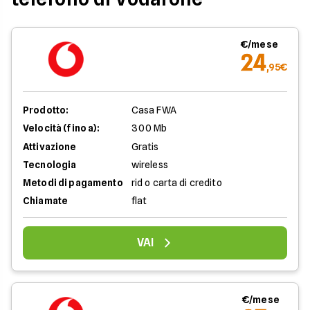
€/mese
24
,95€
Prodotto:
Casa FWA
Velocità (fino a):
300 Mb
Attivazione
Gratis
Tecnologia
wireless
Metodi di pagamento
rid o carta di credito
Chiamate
flat
VAI
€/mese