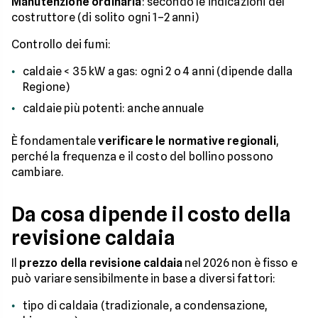
Manutenzione ordinaria
: secondo le indicazioni del
costruttore (di solito ogni 1–2 anni)
Controllo dei fumi:
caldaie < 35 kW a gas: ogni 2 o 4 anni (dipende dalla
Regione)
caldaie più potenti: anche annuale
È fondamentale
verificare le normative regionali
,
perché la frequenza e il costo del bollino possono
cambiare.
Da cosa dipende il costo della
revisione caldaia
Il
prezzo della revisione caldaia
nel 2026 non è fisso e
può variare sensibilmente in base a diversi fattori:
tipo di caldaia (tradizionale, a condensazione,