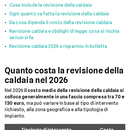
Cosa include la revisione della caldaia
Ogni quanto va fatta la revisione della caldaia
Da cosa dipende il costo della revisione caldaia
Revisione caldaia e obblighi di legge: cosa si rischia
se non si fa
Revisione caldaia 2026 e risparmio in bolletta
Quanto costa la revisione della
caldaia nel 2026
Nel 2026
il costo medio della revisione della caldaia si
colloca generalmente in una fascia compresa tra 70 e
130 euro
, ma può variare in base al tipo di intervento
richiesto, alla zona geografica e alla tipologia di
impianto.
Tipologia di intervento
Costo