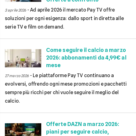
-
Ad aprile 2026 il mercato Pay TV offre
3 aprile 2026
soluzioni per ogni esigenza: dallo sport in diretta alle
serie TV e film on demand.
Come seguire il calcio a marzo
2026: abbonamenti da 4,99€ al
mese
-
Le piattaforme Pay TV continuano a
27 marzo 2026
evolversi, offrendo ogni mese promozioni e pacchetti
sempre più ricchi per chi vuole seguire il meglio del
calcio.
Offerte DAZN a marzo 2026:
piani per seguire calcio,