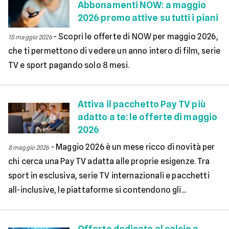
Abbonamenti NOW: a maggio
2026 promo attive su tutti i piani
-
Scopri le offerte di NOW per maggio 2026,
15 maggio 2026
che ti permettono di vedere un anno intero di film, serie
TV e sport pagando solo 8 mesi.
Attiva il pacchetto Pay TV più
adatto a te: le offerte di maggio
2026
-
Maggio 2026 è un mese ricco di novità per
8 maggio 2026
chi cerca una Pay TV adatta alle proprie esigenze. Tra
sport in esclusiva, serie TV internazionali e pacchetti
all-inclusive, le piattaforme si contendono gli...
Offerte dedicate al calcio a