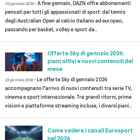
-
A fine gennaio, DAZN offre abbonamenti
30 gennaio 2026
pensati per tutti gli appassionati di sport: dal tennis
degli Australian Open al calcio italiano ed europeo,
passando per basket, volley e sport da...
Offerte Sky di gennaio 2026:
piani attivi e nuovi contenuti del
mese
-
Le offerte Sky di gennaio 2026
23 gennaio 2026
accompagnano l’arrivo di nuovi contenuti tra serie TV,
cinema e sport internazionale. Tra grandi ritorni, prime
visioni e piattaforme streaming incluse, i diversi piani...
Come vedere i canali Eurosport
nel 2026