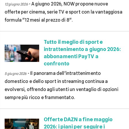
-
A giugno 2026, NOW propone nuove
12 giugno 2026
offerte per cinema, serie TV e sport con la vantaggiosa
formula "12 mesi al prezzo di 8".
Tutto il meglio di sport e
intrattenimento a giugno 2026:
abbonamenti PayTV a
confronto
-
Il panorama dell'intrattenimento
5 giugno 2026
domestico e dello sport in streaming continua a
evolversi, offrendo agli utenti un ventaglio di opzioni
sempre più ricco e frammentato.
Offerte DAZN a fine maggio
2026: i piani per seguire i