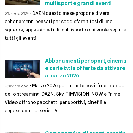
multisport e grandi eventi
-
DAZN questo mese propone diversi
20 marzo 2026
abbonamenti pensati per soddisfare tifosi di una
squadra, appassionati di multisport o chi vuole seguire
tutti gli eventi.
Abbonamenti per sport, cinema
e serie tv: le offerte da attivare
a marzo 2026
-
Marzo 2026 porta tante novità nel mondo
13 marzo 2026
dello streaming. DAZN, Sky, TIMVISION, NOW e Prime
Video offrono pacchetti per sportivi, cinefili e
appassionati di serie TV