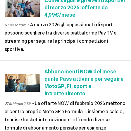
Come seguire gli eventi sportivi
di marzo 2026: offerte da
4,99€/mese
-
A marzo 2026 gli appassionati di sport
6 marzo 2026
possono scegliere tra diverse piattaforme Pay TV e
streaming per seguire le principali competizioni
sportive.
Abbonamenti NOW del mese:
quale Pass attivare per seguire
MotoGP, F1, sport e
intrattenimento
-
Le offerte NOW di febbraio 2026 mettono
27 febbraio 2026
al centro proprio MotoGP e Formula 1, insieme a calcio,
tennis e basket internazionale, offrendo diverse
formule di abbonamento pensate per esigenze