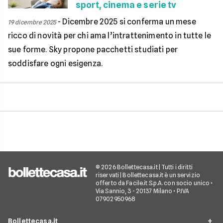
sport, cinema e serie tv
-
Dicembre 2025 si conferma un mese
19 dicembre 2025
ricco di novità per chi ama l’intrattenimento in tutte le
sue forme. Sky propone pacchetti studiati per
soddisfare ogni esigenza.
© 2026 Bollettecasa.it | Tutti i diritti
riservati | Bollettecasa.it è un servizio
offerto da Facile.it S.p.A. con socio unico •
Via Sannio, 3 - 20137 Milano • P.IVA
07902950968
Bollettecasa.it