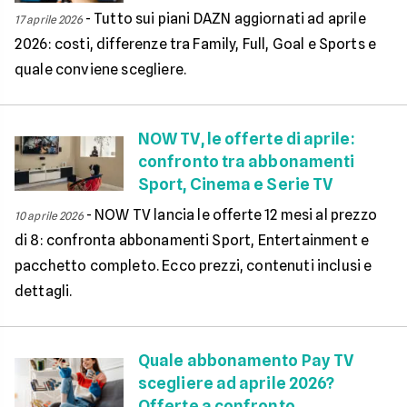
-
Tutto sui piani DAZN aggiornati ad aprile
17 aprile 2026
2026: costi, differenze tra Family, Full, Goal e Sports e
quale conviene scegliere.
NOW TV, le offerte di aprile:
confronto tra abbonamenti
Sport, Cinema e Serie TV
-
NOW TV lancia le offerte 12 mesi al prezzo
10 aprile 2026
di 8: confronta abbonamenti Sport, Entertainment e
pacchetto completo. Ecco prezzi, contenuti inclusi e
dettagli.
Quale abbonamento Pay TV
scegliere ad aprile 2026?
Offerte a confronto