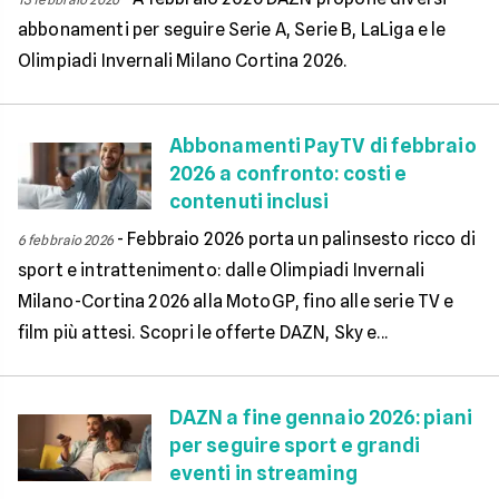
abbonamenti per seguire Serie A, Serie B, LaLiga e le
Olimpiadi Invernali Milano Cortina 2026.
Abbonamenti PayTV di febbraio
2026 a confronto: costi e
contenuti inclusi
-
Febbraio 2026 porta un palinsesto ricco di
6 febbraio 2026
sport e intrattenimento: dalle Olimpiadi Invernali
Milano-Cortina 2026 alla MotoGP, fino alle serie TV e
film più attesi. Scopri le offerte DAZN, Sky e...
DAZN a fine gennaio 2026: piani
per seguire sport e grandi
eventi in streaming