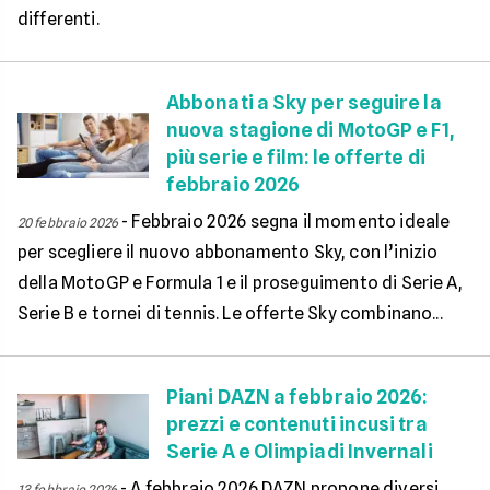
differenti.
Abbonati a Sky per seguire la
nuova stagione di MotoGP e F1,
più serie e film: le offerte di
febbraio 2026
-
Febbraio 2026 segna il momento ideale
20 febbraio 2026
per scegliere il nuovo abbonamento Sky, con l’inizio
della MotoGP e Formula 1 e il proseguimento di Serie A,
Serie B e tornei di tennis. Le offerte Sky combinano...
Piani DAZN a febbraio 2026:
prezzi e contenuti incusi tra
Serie A e Olimpiadi Invernali
-
A febbraio 2026 DAZN propone diversi
13 febbraio 2026