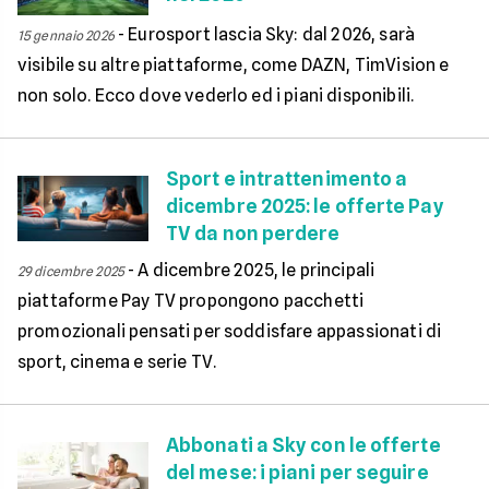
-
Eurosport lascia Sky: dal 2026, sarà
15 gennaio 2026
visibile su altre piattaforme, come DAZN, TimVision e
non solo. Ecco dove vederlo ed i piani disponibili.
Sport e intrattenimento a
dicembre 2025: le offerte Pay
TV da non perdere
-
A dicembre 2025, le principali
29 dicembre 2025
piattaforme Pay TV propongono pacchetti
promozionali pensati per soddisfare appassionati di
sport, cinema e serie TV.
Abbonati a Sky con le offerte
del mese: i piani per seguire