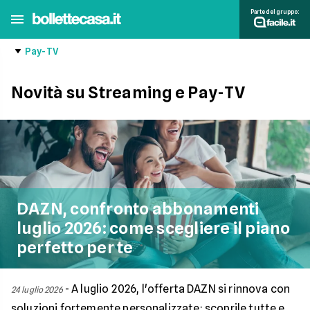
Parte del gruppo:
Pay-TV
Novità su Streaming e Pay-TV
DAZN, confronto abbonamenti
luglio 2026: come scegliere il piano
perfetto per te
-
A luglio 2026, l'offerta DAZN si rinnova con
24 luglio 2026
soluzioni fortemente personalizzate: scoprile tutte e