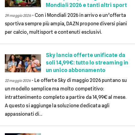
Mondiali 2026 e tanti altri sport
-
Con i Mondiali 2026 in arrivo e un’offerta
29 maggio 2026
sportiva sempre più ampia, DAZN propone diversi piani
per calcio, multisport e contenuti esclusivi.
Sky lancia offerte unificate da
soli 14,99€: tutto lo streaming in
un unico abbonamento
-
Le offerte Sky di maggio 2026 puntano su
22 maggio 2026
un modello semplice ma molto competitivo:
intrattenimento completo a partire da 14,99€ al mese.
A questo si aggiunge la soluzione dedicata agli
appassionati di...