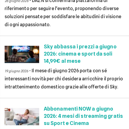
-
DAZN si conferma la piattaforma di
26 giugno 2026
riferimento per seguire l'evento, proponendo diverse
soluzioni pensate per soddisfare le abitudini di visione
di ogni appassionato.
Sky abbassa i prezzi a giugno
2026: cinema e sport da soli
14,99€ al mese
-
Il mese di giugno 2026 porta con sé
19 giugno 2026
interessanti novità per chi desidera arricchire il proprio
intrattenimento domestico grazie alle offerte di Sky.
Abbonamenti NOW a giugno
2026: 4 mesi di streaming gratis
su Sport e Cinema