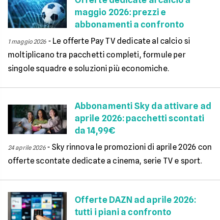
maggio 2026: prezzi e
abbonamenti a confronto
-
Le offerte Pay TV dedicate al calcio si
1 maggio 2026
moltiplicano tra pacchetti completi, formule per
singole squadre e soluzioni più economiche.
Abbonamenti Sky da attivare ad
aprile 2026: pacchetti scontati
da 14,99€
-
Sky rinnova le promozioni di aprile 2026 con
24 aprile 2026
offerte scontate dedicate a cinema, serie TV e sport.
Offerte DAZN ad aprile 2026:
tutti i piani a confronto