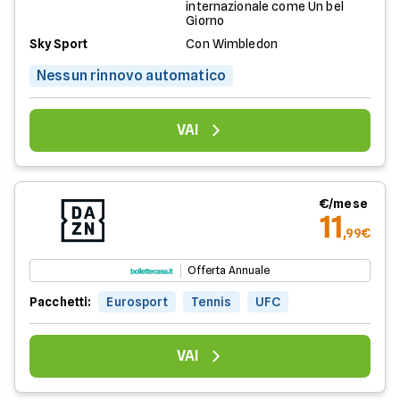
internazionale come Un bel
Giorno
Sky Sport
Con Wimbledon
Nessun rinnovo automatico
VAI
€/mese
11
,99€
Offerta Annuale
Pacchetti:
Eurosport
Tennis
UFC
VAI