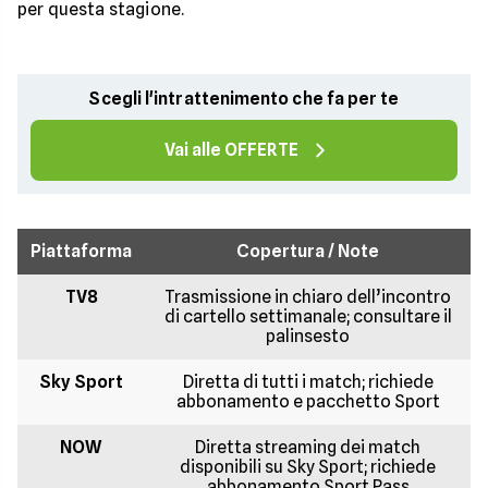
per questa stagione.
Scegli l'intrattenimento che fa per te
Vai alle OFFERTE
Piattaforma
Copertura / Note
TV8
Trasmissione in chiaro dell’incontro
di cartello settimanale; consultare il
palinsesto
Sky Sport
Diretta di tutti i match; richiede
abbonamento e pacchetto Sport
NOW
Diretta streaming dei match
disponibili su Sky Sport; richiede
abbonamento Sport Pass