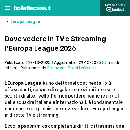
Parte del gruppo:
Europa League
Dove vedere in TV e Streaming
l'Europa League 2026
Pubblicato il
29-10-2025
|
Aggiornato il
29-10-2025
|
2
min di
lettura
|
Pubblicato da
Redazione BolletteCasa.it
L'
Europa League
è uno dei tornei continentali più
affascinanti, capace di regalare emozioni intense e
scontri di alto livello. Per non perdere neanche un gol
delle squadre italiane e internazionali, è fondamentale
conoscere con precisione dove vedere l'Europa League
in diretta TV e streaming.
Ecco la panoramica completa sui diritti di trasmissione