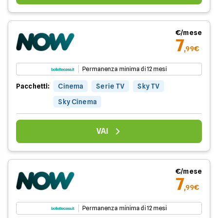
€/mese
7
,99€
Permanenza minima di 12 mesi
Pacchetti:
Cinema
Serie TV
Sky TV
Sky Cinema
VAI
€/mese
7
,99€
Permanenza minima di 12 mesi