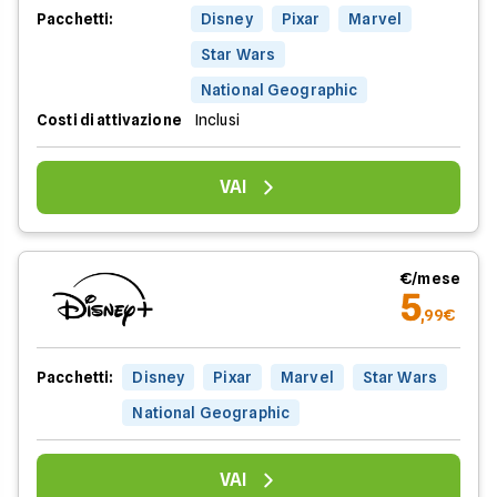
Pacchetti:
Disney
Pixar
Marvel
Star Wars
National Geographic
Costi di attivazione
Inclusi
VAI
€/mese
5
,99€
Pacchetti:
Disney
Pixar
Marvel
Star Wars
National Geographic
VAI