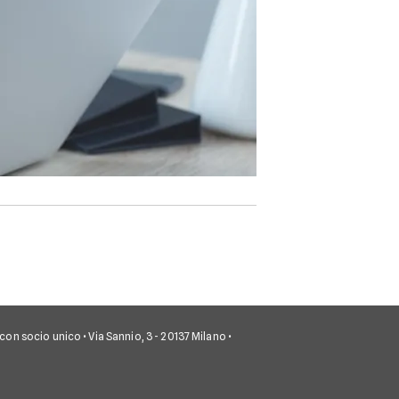
.A. con socio unico • Via Sannio, 3 - 20137 Milano •