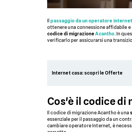
Il
passaggio da un operatore internet 
ottenere una connessione affidabile e 
codice di migrazione
Acantho
. In qu
verificarlo per assicurarsi una transizi
Internet casa: scopri le Offerte
Cos'è il codice di
Il codice di migrazione Acantho è una
essenziale per il passaggio da un contr
cambiare operatore Internet, è necessa