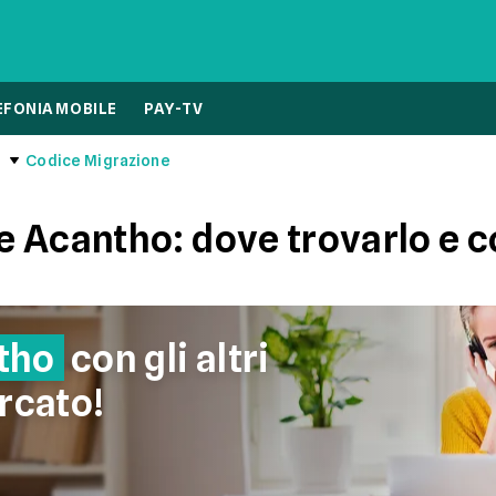
EFONIA MOBILE
PAY-TV
Codice Migrazione
 Acantho: dove trovarlo e c
tho
con gli altri
rcato!