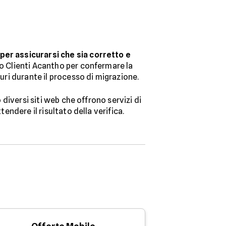
 per assicurarsi che sia corretto e
io Clienti Acantho per confermare la
turi durante il processo di migrazione.
 diversi siti web che offrono servizi di
endere il risultato della verifica.