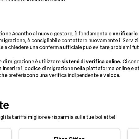
azione Acantho al nuovo gestore, è fondamentale
verificarlo
i migrazione, è consigliabile contattare nuovamente il Serviz
dice e chiedere una conferma ufficiale può evitare problemi fu
e di migrazione è utilizzare
sistemi di verifica online.
Ci sono
 inserire il codice di migrazione nella piattaforma online e att
 che preferiscono una verifica indipendente e veloce.
te
egli la tariffa migliore e risparmia sulle tue bollette!