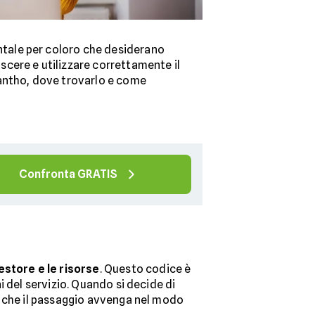
ale per coloro che desiderano
cere e utilizzare correttamente il
cantho, dove trovarlo e come
Confronta GRATIS
gestore e le risorse
. Questo codice è
 del servizio. Quando si decide di
e che il passaggio avvenga nel modo