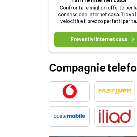
Tariffe Internet casa
Confronta le migliori offerte per l
connessione internet casa. Trova l
velocità e il prezzo perfetti per te
Preventivi Internet casa
Compagnie telefo