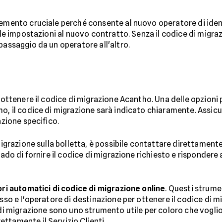
lemento cruciale perché consente al nuovo operatore di iden
le impostazioni al nuovo contratto. Senza il codice di migr
passaggio da un operatore all'altro.
e ottenere il codice di migrazione Acantho. Una delle opzioni 
o, il codice di migrazione sarà indicato chiaramente. Assicu
azione specifico.
migrazione sulla bolletta, è possibile contattare direttamente
grado di fornire il codice di migrazione richiesto e risponder
ri automatici di codice di migrazione online
. Questi strume
fisso e l'operatore di destinazione per ottenere il codice di
e di migrazione sono uno strumento utile per coloro che vogl
ttamente il Servizio Clienti.