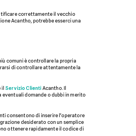
tificare correttamente il vecchio
azione Acantho, potrebbe esserci una
più comuni è controllare la propria
rarsi di controllare attentamente la
 il
Servizio Clienti
Acantho. Il
e a eventuali domande o dubbi in merito
nti consentono di inserire l'operatore
 migrazione desiderato con un semplice
iono ottenere rapidamente il codice di