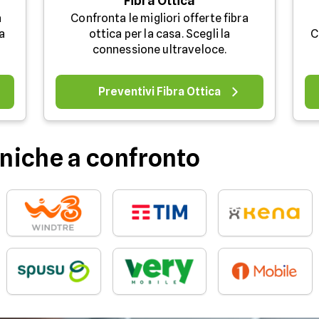
Fibra Ottica
a
Confronta le migliori offerte fibra
a
ottica per la casa. Scegli la
C
.
connessione ultraveloce.
Preventivi Fibra Ottica
niche a confronto