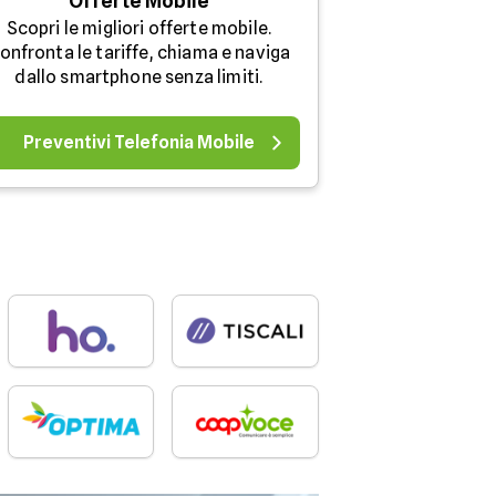
Offerte Mobile
Scopri le migliori offerte mobile.
onfronta le tariffe, chiama e naviga
dallo smartphone senza limiti.
Preventivi Telefonia Mobile