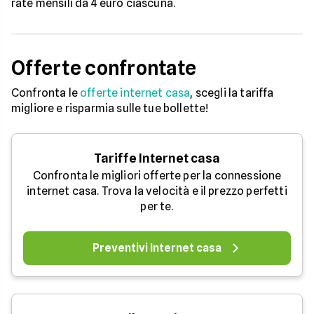
rate mensili da 4 euro ciascuna.
Offerte confrontate
Confronta le
offerte internet casa
, scegli la tariffa
migliore e risparmia sulle tue bollette!
Tariffe Internet casa
Confronta le migliori offerte per la connessione
internet casa. Trova la velocità e il prezzo perfetti
per te.
Preventivi Internet casa