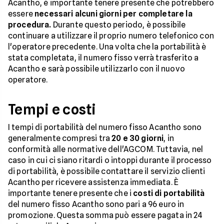
Acantho, è importante tenere presente che potrebbero
essere
necessari alcuni giorni per completare la
procedura.
Durante questo periodo, è possibile
continuare a utilizzare il proprio numero telefonico con
l'operatore precedente. Una volta che la portabilità è
stata completata, il numero fisso verrà trasferito a
Acantho e sarà possibile utilizzarlo con il nuovo
operatore.
Tempi e costi
I tempi di portabilità del numero fisso Acantho sono
generalmente compresi tra
20 e 30 giorni
, in
conformità alle normative dell'AGCOM. Tuttavia, nel
caso in cui ci siano ritardi o intoppi durante il processo
di portabilità, è possibile contattare il servizio clienti
Acantho per ricevere assistenza immediata. È
importante tenere presente che i
costi di portabilità
del numero fisso Acantho sono pari a 96 euro in
promozione. Questa somma può essere pagata in 24