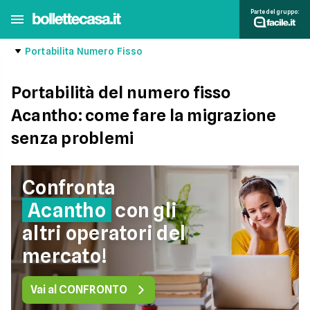
Parte del gruppo:
Portabilita Numero Fisso
Portabilità del numero fisso
Acantho: come fare la migrazione
senza problemi
Confronta
Acantho
con gli
altri operatori del
mercato!
Vai al CONFRONTO