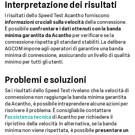
Interpretazione dei risultati
I risultati dello Speed Test Acantho forniscono
informazioni cruciali sulla velocità
della connessione.
È possibile
confrontare i dati ottenuti con la banda
minima garantita da Acantho
per verificare se la
connessione rispetta gli standard stabiliti. La delibera
AGCOM impone agli operatori di garantire una banda
minima di connessione, assicurando un livello di qualità
minimo per tutti gli utenti.
Problemi e soluzioni
Se i risultati dello Speed Test rivelano che la velocità di
connessione non raggiunge la banda minima garantita
da Acantho, è possibile intraprendere alcune azioni per
risolvere il problema. È consigliabile contattare
l'
assistenza tecnica
di Acantho per richiedere il
ripristino della velocità. In alternativa, se la banda
minima non viene rispettata, è possibile
presentare un