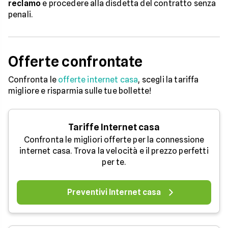
reclamo
e procedere alla disdetta del contratto senza
penali.
Offerte confrontate
Confronta le
offerte internet casa
, scegli la tariffa
migliore e risparmia sulle tue bollette!
Tariffe Internet casa
Confronta le migliori offerte per la connessione
internet casa. Trova la velocità e il prezzo perfetti
per te.
Preventivi Internet casa