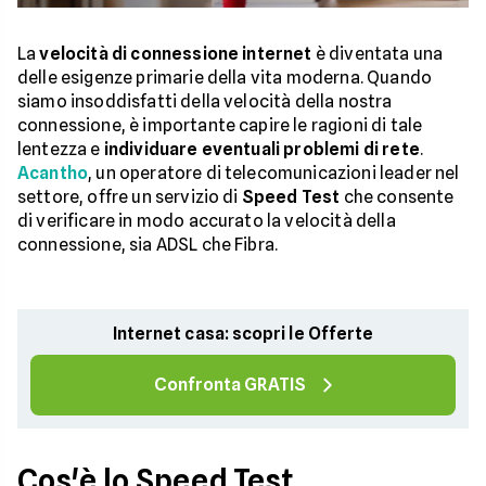
La
velocità di connessione internet
è diventata una
delle esigenze primarie della vita moderna. Quando
siamo insoddisfatti della velocità della nostra
connessione, è importante capire le ragioni di tale
lentezza e
individuare eventuali problemi di rete
.
Acantho
, un operatore di telecomunicazioni leader nel
settore, offre un servizio di
Speed Test
che consente
di verificare in modo accurato la velocità della
connessione, sia ADSL che Fibra.
Internet casa: scopri le Offerte
Confronta GRATIS
Cos'è lo Speed Test