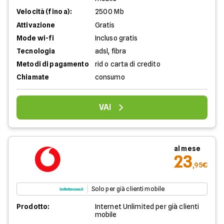
Velocità (fino a):
2500 Mb
Attivazione
Gratis
Mode wi-fi
Incluso gratis
Tecnologia
adsl, fibra
Metodi di pagamento
rid o carta di credito
Chiamate
consumo
VAI
al mese
23
,95€
Solo per già clienti mobile
Prodotto:
Internet Unlimited per già clienti
mobile