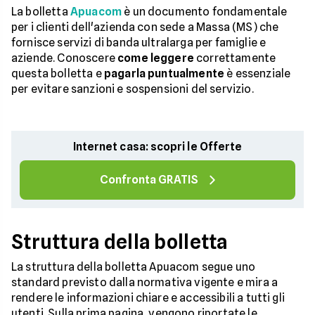
La bolletta
Apuacom
è un documento fondamentale
per i clienti dell'azienda con sede a Massa (MS) che
fornisce servizi di banda ultralarga per famiglie e
aziende. Conoscere
come leggere
correttamente
questa bolletta e
pagarla puntualmente
è essenziale
per evitare sanzioni e sospensioni del servizio.
Internet casa: scopri le Offerte
Confronta GRATIS
Struttura della bolletta
La struttura della bolletta Apuacom segue uno
standard previsto dalla normativa vigente e mira a
rendere le informazioni chiare e accessibili a tutti gli
utenti. Sulla prima pagina, vengono riportate le