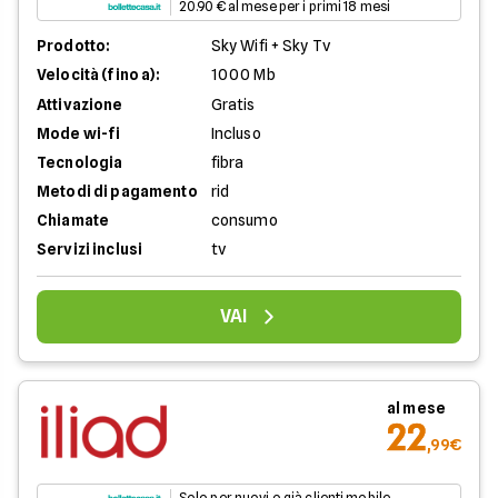
20.90 € al mese per i primi 18 mesi
Prodotto:
Sky Wifi + Sky Tv
Velocità (fino a):
1000 Mb
Attivazione
Gratis
Mode wi-fi
Incluso
Tecnologia
fibra
Metodi di pagamento
rid
Chiamate
consumo
Servizi inclusi
tv
VAI
al mese
22
,99€
Solo per nuovi o già clienti mobile