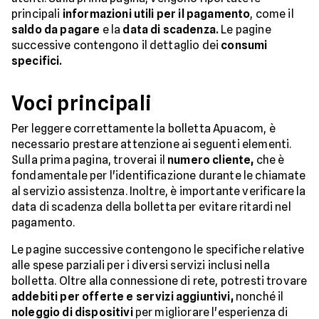
principali
informazioni utili per il pagamento
, come il
saldo da pagare
e la
data di scadenza.
Le pagine
successive contengono il dettaglio dei
consumi
specifici.
Voci principali
Per leggere correttamente la bolletta Apuacom, è
necessario prestare attenzione ai seguenti elementi.
Sulla prima pagina, troverai il
numero cliente,
che è
fondamentale per l'identificazione durante le chiamate
al servizio assistenza. Inoltre, è importante verificare la
data di scadenza della bolletta per evitare ritardi nel
pagamento.
Le pagine successive contengono le specifiche relative
alle spese parziali per i diversi servizi inclusi nella
bolletta. Oltre alla connessione di rete, potresti trovare
addebiti per offerte e servizi aggiuntivi,
nonché il
noleggio di dispositivi
per migliorare l'esperienza di