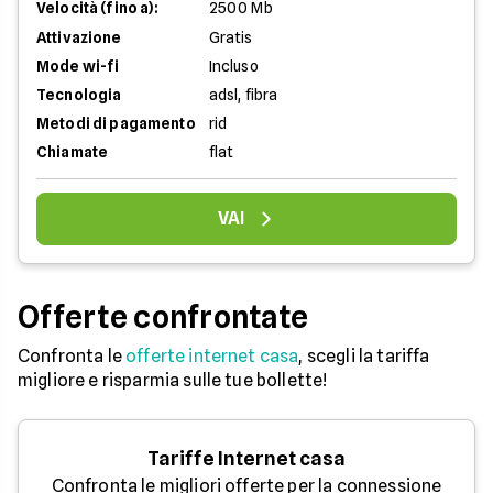
Velocità (fino a):
2500 Mb
Attivazione
Gratis
Mode wi-fi
Incluso
Tecnologia
adsl, fibra
Metodi di pagamento
rid
Chiamate
flat
VAI
Offerte confrontate
Confronta le
offerte internet casa
, scegli la tariffa
migliore e risparmia sulle tue bollette!
Tariffe Internet casa
Confronta le migliori offerte per la connessione