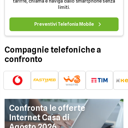
tariffe, chiama e naviga dallo smartphone senza
limiti.
Preventivi Telefonia Mobile
Compagnie telefoniche a
confronto
Confronta le offerte
Internet Casa di
Agosto 2026