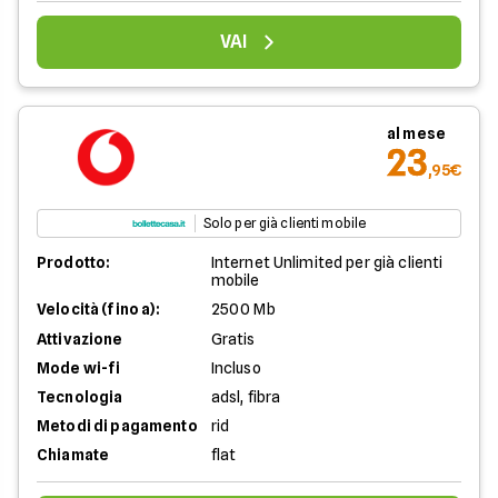
VAI
al mese
23
,95€
Solo per già clienti mobile
Prodotto:
Internet Unlimited per già clienti
mobile
Velocità (fino a):
2500 Mb
Attivazione
Gratis
Mode wi-fi
Incluso
Tecnologia
adsl, fibra
Metodi di pagamento
rid
Chiamate
flat