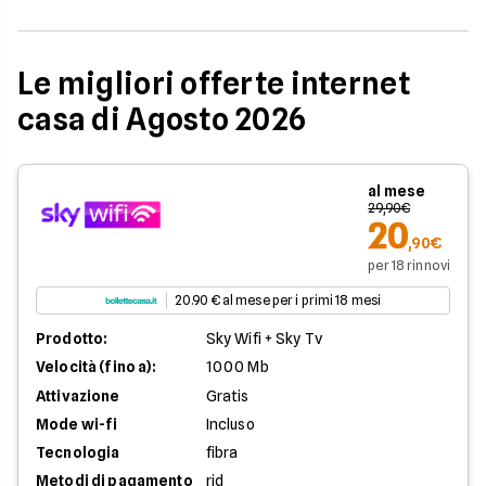
Le migliori offerte internet
casa di Agosto 2026
al mese
29,90€
20
,90€
per 18 rinnovi
20.90 € al mese per i primi 18 mesi
Prodotto:
Sky Wifi + Sky Tv
Velocità (fino a):
1000 Mb
Attivazione
Gratis
Mode wi-fi
Incluso
Tecnologia
fibra
Metodi di pagamento
rid