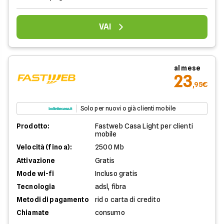
VAI
al mese
23
,95€
Solo per nuovi o già clienti mobile
Prodotto:
Fastweb Casa Light per clienti
mobile
Velocità (fino a):
2500 Mb
Attivazione
Gratis
Mode wi-fi
Incluso gratis
Tecnologia
adsl, fibra
Metodi di pagamento
rid o carta di credito
Chiamate
consumo