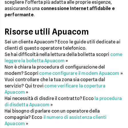
scegliere l'offerta più adatta alle proprie esigenze,
assicurando una
connessione Internet affidabile e
performante
.
Risorse utili Apuacom
Sei un cliente Apuacom? Ecco le guide utili dedicate ai
clienti di questo operatore telefonico.
Se hai difficoltà nella lettura della bolletta scopri
come
leggere la bolletta Apuacom
»
Non è chiara la procedura di configurazione del
modem? Scopri
come configurare il modem Apuacom
»
Vuoi controllare che la tua zona sia coperta dal
servizio? Qui trovi
come verificare la copertura
Apuacom
»
Hai necessità di disdire il contratto? Ecco
la procedura
di disdetta Apuacom
»
Hai bisogno di parlare con un operatore della
compagnia? Ecco
il numero di assistenza clienti
Apuacom
»