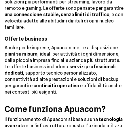
soluzioni più performanti per streaming, lavoro da
remoto e gaming. Le offerte sono pensate per garantire
una connessione stabile, senza limiti di traffico
, e con
velocità adatte alle abitudini digitali di ogni nucleo
familiare.
Offerte business
Anche per le imprese, Apuacom mette a disposizione
piani su misura
, ideali per attività di ogni dimensione,
dalla piccola impresa fino alle aziende più strutturate.
Le offerte business includono
servizi professionali
dedicati
, supporto tecnico personalizzato,
connettività ad alte prestazioni e soluzioni di backup
per garantire
continuità operativa
e affidabilità anche
nei contesti più esigenti.
Come funziona Apuacom?
Il funzionamento di Apuacom si basa su una
tecnologia
avanzata
e un'infrastruttura robusta. L'azienda utilizza