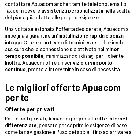
contattare Apuacom anche tramite telefono, email o
fax per ricevere
assistenza personalizzata
nella scelta
del piano più adatto alle proprie esigenze.
Una volta selezionata l'offerta desiderata, Apuacom si
impegna a garantire un'
installazione rapida e senza
intoppi
. Grazie a un team di tecnici esperti, l'azienda
assicura che la connessione sia attivata nel
minor
tempo possibile
, minimizzando i disagi per il cliente.
Inoltre, Apuacom offre un
servizio di supporto
continuo
, pronto a intervenire in caso di necessità.
Le migliori offerte Apuacom
per te
Offerte per privati
Per i clienti privati, Apuacom propone
tariffe Internet
differenziate
, pensate per coprire le esigenze di base
come la navigazione e l’uso dei social, fino ad arrivare a