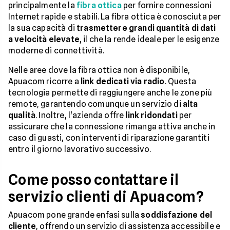
principalmente la
fibra ottica
per fornire connessioni
Internet rapide e stabili. La fibra ottica è conosciuta per
la sua capacità di
trasmettere grandi quantità di dati
a velocità elevate
, il che la rende ideale per le esigenze
moderne di connettività.
Nelle aree dove la fibra ottica non è disponibile,
Apuacom ricorre a
link dedicati via radio
. Questa
tecnologia permette di raggiungere anche le zone più
remote, garantendo comunque un servizio di
alta
qualità
. Inoltre, l'azienda offre
link ridondati
per
assicurare che la connessione rimanga attiva anche in
caso di guasti, con interventi di riparazione garantiti
entro il giorno lavorativo successivo.
Come posso contattare il
servizio clienti di Apuacom?
Apuacom pone grande enfasi sulla
soddisfazione del
cliente
, offrendo un servizio di assistenza accessibile e