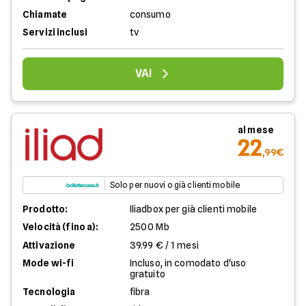
Chiamate
consumo
Servizi inclusi
tv
VAI
al mese
22
,99€
Solo per nuovi o già clienti mobile
Prodotto:
Iliadbox per già clienti mobile
Velocità (fino a):
2500 Mb
Attivazione
39.99 € / 1 mesi
Mode wi-fi
Incluso, in comodato d'uso
gratuito
Tecnologia
fibra