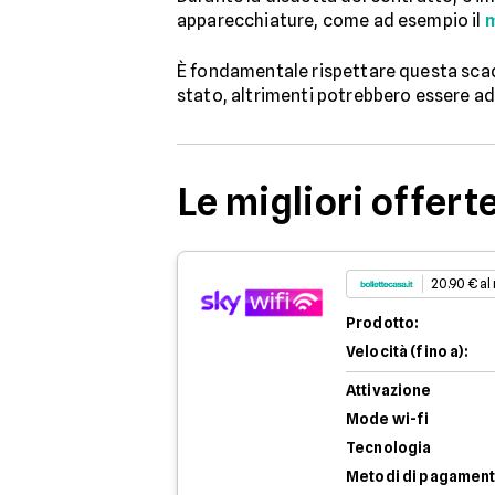
apparecchiature, come ad esempio il
È fondamentale rispettare questa sca
stato, altrimenti potrebbero essere ad
Le migliori offert
20.90 € al
Prodotto:
Velocità (fino a):
Attivazione
Mode wi-fi
Tecnologia
Metodi di pagamen