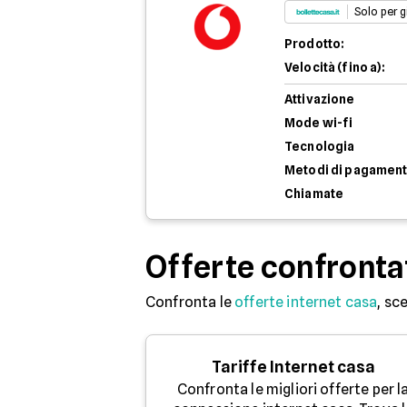
Solo per g
Prodotto:
Velocità (fino a):
Attivazione
Mode wi-fi
Tecnologia
Metodi di pagamen
Chiamate
Offerte confronta
Confronta le
offerte internet casa
, sc
Tariffe Internet casa
Confronta le migliori offerte per l