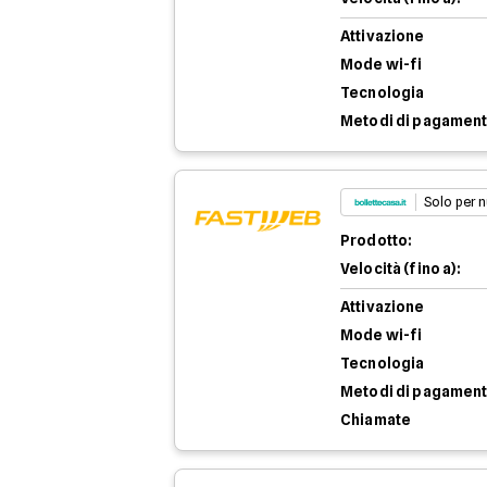
Attivazione
Mode wi-fi
Tecnologia
Metodi di pagamen
Solo per n
Prodotto:
Velocità (fino a):
Attivazione
Mode wi-fi
Tecnologia
Metodi di pagamen
Chiamate