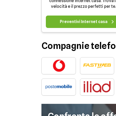
connessione internet casa. Trova l
velocità e il prezzo perfetti per te
Preventivi Internet casa
Compagnie telefo