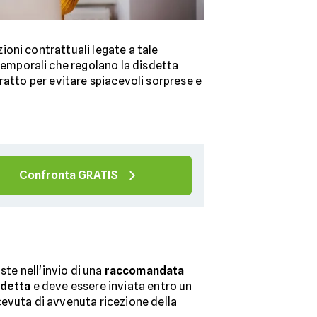
oni contrattuali legate a tale
temporali che regolano la disdetta
ratto per evitare spiacevoli sorprese e
Confronta GRATIS
ste nell'invio di una
raccomandata
sdetta
e deve essere inviata entro un
cevuta di avvenuta ricezione della