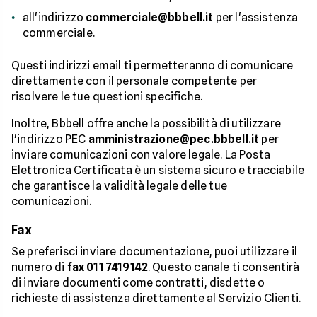
all'indirizzo
commerciale@bbbell.it
per l'assistenza
commerciale.
Questi indirizzi email ti permetteranno di comunicare
direttamente con il personale competente per
risolvere le tue questioni specifiche.
Inoltre, Bbbell offre anche la possibilità di utilizzare
l'indirizzo PEC
amministrazione@pec.bbbell.it
per
inviare comunicazioni con valore legale. La Posta
Elettronica Certificata è un sistema sicuro e tracciabile
che garantisce la validità legale delle tue
comunicazioni.
Fax
Se preferisci inviare documentazione, puoi utilizzare il
numero di
fax 011 7419142
. Questo canale ti consentirà
di inviare documenti come contratti, disdette o
richieste di assistenza direttamente al Servizio Clienti.