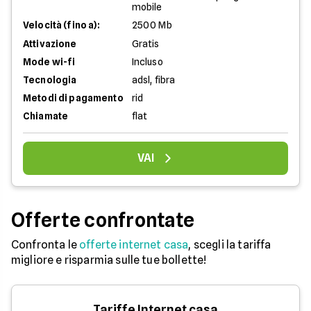
mobile
Velocità (fino a):
2500 Mb
Attivazione
Gratis
Mode wi-fi
Incluso
Tecnologia
adsl, fibra
Metodi di pagamento
rid
Chiamate
flat
VAI
Offerte confrontate
Confronta le
offerte internet casa
, scegli la tariffa
migliore e risparmia sulle tue bollette!
Tariffe Internet casa