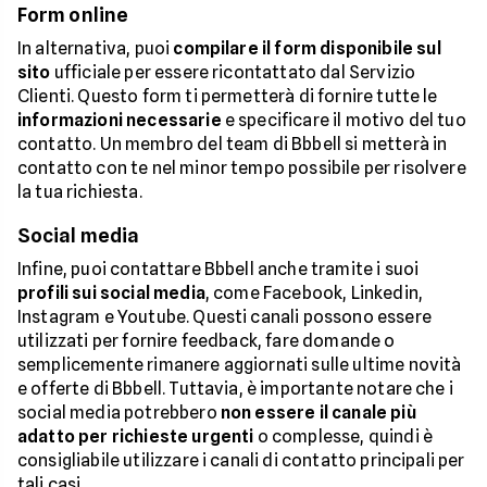
Form online
In alternativa, puoi
compilare il form
disponibile sul
sito
ufficiale per essere ricontattato dal Servizio
Clienti. Questo form ti permetterà di fornire tutte le
informazioni necessarie
e specificare il motivo del tuo
contatto. Un membro del team di Bbbell si metterà in
contatto con te nel minor tempo possibile per risolvere
la tua richiesta.
Social media
Infine, puoi contattare Bbbell anche tramite i suoi
profili sui social media
, come Facebook, Linkedin,
Instagram e Youtube. Questi canali possono essere
utilizzati per fornire feedback, fare domande o
semplicemente rimanere aggiornati sulle ultime novità
e offerte di Bbbell. Tuttavia, è importante notare che i
social media potrebbero
non essere il canale più
adatto per richieste urgenti
o complesse, quindi è
consigliabile utilizzare i canali di contatto principali per
tali casi.