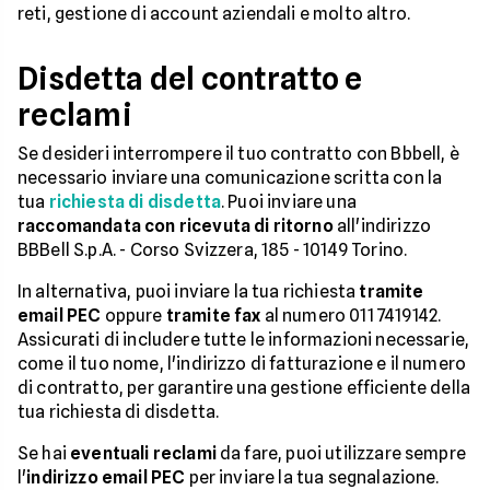
reti, gestione di account aziendali e molto altro.
Disdetta del contratto e
reclami
Se desideri interrompere il tuo contratto con Bbbell, è
necessario inviare una comunicazione scritta con la
tua
richiesta di disdetta
. Puoi inviare una
raccomandata con ricevuta di ritorno
all'indirizzo
BBBell S.p.A. - Corso Svizzera, 185 - 10149 Torino.
In alternativa, puoi inviare la tua richiesta
tramite
email PEC
oppure
tramite fax
al numero 011 7419142.
Assicurati di includere tutte le informazioni necessarie,
come il tuo nome, l'indirizzo di fatturazione e il numero
di contratto, per garantire una gestione efficiente della
tua richiesta di disdetta.
Se hai
eventuali reclami
da fare, puoi utilizzare sempre
l'
indirizzo email PEC
per inviare la tua segnalazione.