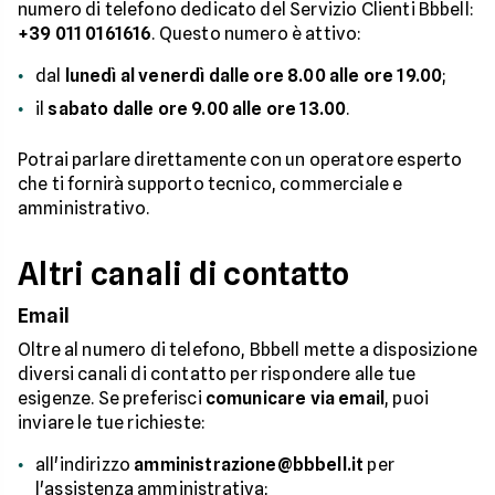
numero di telefono dedicato del Servizio Clienti Bbbell:
+39 011 0161616
. Questo numero è attivo:
dal
lunedì al venerdì dalle ore 8.00 alle ore 19.00
;
il
sabato dalle ore 9.00 alle ore 13.00
.
Potrai parlare direttamente con un operatore esperto
che ti fornirà supporto tecnico, commerciale e
amministrativo.
Altri canali di contatto
Email
Oltre al numero di telefono, Bbbell mette a disposizione
diversi canali di contatto per rispondere alle tue
esigenze. Se preferisci
comunicare via email
, puoi
inviare le tue richieste:
all'indirizzo
amministrazione@bbbell.it
per
l'assistenza amministrativa;