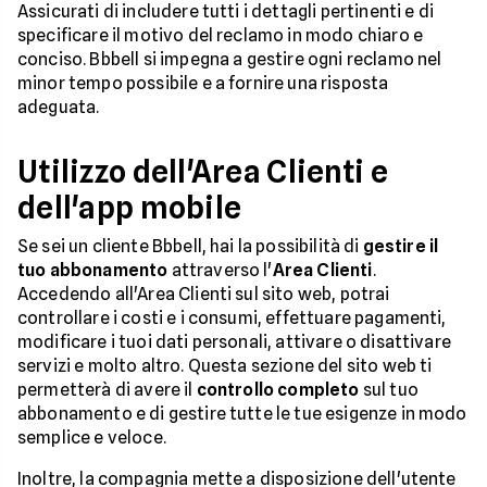
Assicurati di includere tutti i dettagli pertinenti e di
specificare il motivo del reclamo in modo chiaro e
conciso. Bbbell si impegna a gestire ogni reclamo nel
minor tempo possibile e a fornire una risposta
adeguata.
Utilizzo dell'Area Clienti e
dell'app mobile
Se sei un cliente Bbbell, hai la possibilità di
gestire il
tuo abbonamento
attraverso l'
Area Clienti
.
Accedendo all'Area Clienti sul sito web, potrai
controllare i costi e i consumi, effettuare pagamenti,
modificare i tuoi dati personali, attivare o disattivare
servizi e molto altro. Questa sezione del sito web ti
permetterà di avere il
controllo completo
sul tuo
abbonamento e di gestire tutte le tue esigenze in modo
semplice e veloce.
Inoltre, la compagnia mette a disposizione dell'utente