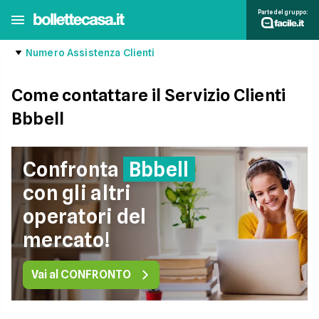
Parte del gruppo:
Numero Assistenza Clienti
Come contattare il Servizio Clienti
Bbbell
Confronta
Bbbell
con gli altri
operatori del
mercato!
Vai al CONFRONTO