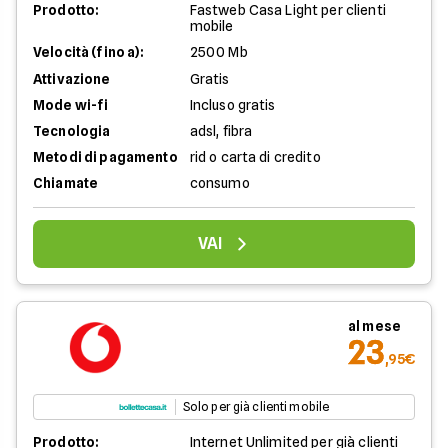
Prodotto:
Fastweb Casa Light per clienti
mobile
Velocità (fino a):
2500 Mb
Attivazione
Gratis
Mode wi-fi
Incluso gratis
Tecnologia
adsl, fibra
Metodi di pagamento
rid o carta di credito
Chiamate
consumo
VAI
al mese
23
,95€
Solo per già clienti mobile
Prodotto:
Internet Unlimited per già clienti