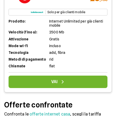
Solo per già clienti mobile
Prodotto:
Internet Unlimited per già clienti
mobile
Velocità (fino a):
2500 Mb
Attivazione
Gratis
Mode wi-fi
Incluso
Tecnologia
adsl, fibra
Metodi di pagamento
rid
Chiamate
flat
VAI
Offerte confrontate
Confronta le
offerte internet casa
, scegli la tariffa