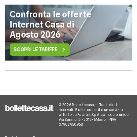
Confronta le offerte
Internet Casa di
Agosto 2026
SCOPRI LE TARIFFE
© 2026 Bollettecasa.it | Tutti i diritti
riservati | Bollettecasa.it è un servizio
offerto da Facile.it S.p.A. con socio unico •
Via Sannio, 3 - 20137 Milano • P.IVA
07902950968