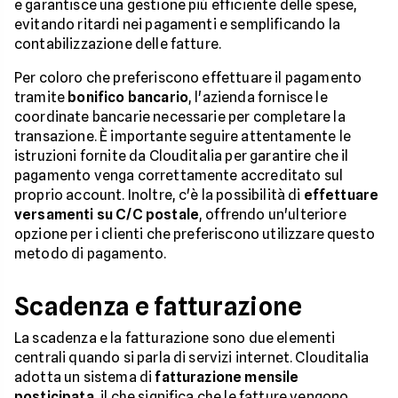
e garantisce una gestione più efficiente delle spese,
evitando ritardi nei pagamenti e semplificando la
contabilizzazione delle fatture.
Per coloro che preferiscono effettuare il pagamento
tramite
bonifico bancario
, l'azienda fornisce le
coordinate bancarie necessarie per completare la
transazione. È importante seguire attentamente le
istruzioni fornite da Clouditalia per garantire che il
pagamento venga correttamente accreditato sul
proprio account. Inoltre, c'è la possibilità di
effettuare
versamenti su C/C postale
, offrendo un'ulteriore
opzione per i clienti che preferiscono utilizzare questo
metodo di pagamento.
Scadenza e fatturazione
La scadenza e la fatturazione sono due elementi
centrali quando si parla di servizi internet. Clouditalia
adotta un sistema di
fatturazione mensile
posticipata
, il che significa che le fatture vengono