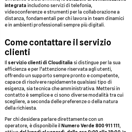
integrata
includono servizi di telefonia,
videoconferenze e strumenti per la collaborazione a
distanza, fondamentali per chi lavora in team dinamici
e in ambienti professionali sempre più digitali.
Come contattare il servizio
clienti
Il
servizio clienti di Clouditalia
si distingue per la sua
efficienza e per l’attenzione riservata agli utenti,
offrendo un supporto sempre pronto e competente,
capace di risolvere rapidamente qualsiasi tipo di
esigenza, sia tecnica che amministrativa. Mettersi in
contatto è semplice e ci sono diverse modalità tra cui
scegliere, a seconda delle preferenze o della natura
della richiesta.
Per chi desidera parlare direttamente con un
operatore, è disponibile il
Numero Verde 800 911 111
,