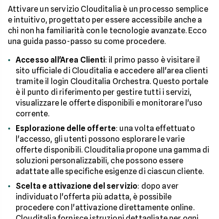
Attivare un servizio Clouditalia è un processo semplice
e intuitivo, progettato per essere accessibile anche a
chi non ha familiarità con le tecnologie avanzate. Ecco
una guida passo-passo su come procedere.
Accesso all'Area Clienti
: il primo passo è visitare il
sito ufficiale di Clouditalia e accedere all'area clienti
tramite il login Clouditalia Orchestra. Questo portale
è il punto di riferimento per gestire tutti i servizi,
visualizzare le offerte disponibili e monitorare l'uso
corrente.
Esplorazione delle offerte
: una volta effettuato
l'accesso, gli utenti possono esplorare le varie
offerte disponibili. Clouditalia propone una gamma di
soluzioni personalizzabili, che possono essere
adattate alle specifiche esigenze di ciascun cliente.
Scelta e attivazione del servizio
: dopo aver
individuato l'offerta più adatta, è possibile
procedere con l'attivazione direttamente online.
Clouditalia fornisce istruzioni dettagliate per ogni