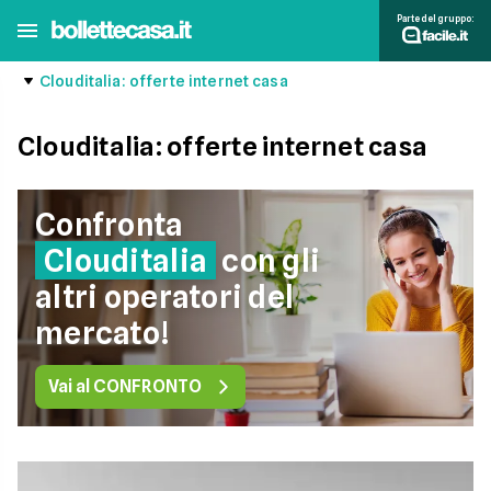
Parte del gruppo:
Clouditalia: offerte internet casa
Clouditalia: offerte internet casa
Confronta
Clouditalia
con gli
altri operatori del
mercato!
Vai al CONFRONTO