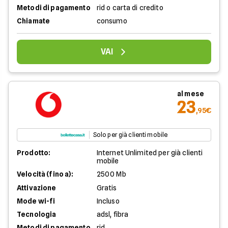
Metodi di pagamento
rid o carta di credito
Chiamate
consumo
VAI
al mese
23
,95€
Solo per già clienti mobile
Prodotto:
Internet Unlimited per già clienti
mobile
Velocità (fino a):
2500 Mb
Attivazione
Gratis
Mode wi-fi
Incluso
Tecnologia
adsl, fibra
Metodi di pagamento
rid