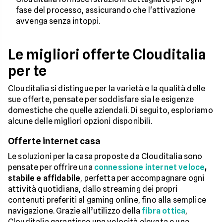
fase del processo, assicurando che l'attivazione
avvenga senza intoppi.
Le migliori offerte Clouditalia
per te
Clouditalia si distingue per la varietà e la qualità delle
sue offerte, pensate per soddisfare sia le esigenze
domestiche che quelle aziendali. Di seguito, esploriamo
alcune delle migliori opzioni disponibili.
Offerte internet casa
Le soluzioni per la casa proposte da Clouditalia sono
pensate per offrire una
connessione internet veloce
,
stabile e affidabile
, perfetta per accompagnare ogni
attività quotidiana, dallo streaming dei propri
contenuti preferiti al gaming online, fino alla semplice
navigazione. Grazie all’utilizzo della
fibra ottica
,
Clouditalia garantisce una velocità elevata e una