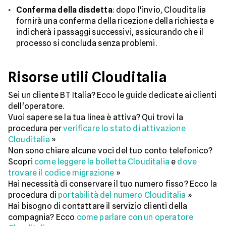
Conferma della disdetta
: dopo l'invio, Clouditalia
fornirà una conferma della ricezione della richiesta e
indicherà i passaggi successivi, assicurando che il
processo si concluda senza problemi.
Risorse utili Clouditalia
Sei un cliente BT Italia? Ecco le guide dedicate ai clienti
dell'operatore.
Vuoi sapere se la tua linea è attiva? Qui trovi la
procedura per
verificare lo stato di attivazione
Clouditalia
»
Non sono chiare alcune voci del tuo conto telefonico?
Scopri
come leggere la bolletta Clouditalia
e
dove
trovare il codice migrazione
»
Hai necessità di conservare il tuo numero fisso? Ecco la
procedura di
portabilità del numero Clouditalia
»
Hai bisogno di contattare il servizio clienti della
compagnia? Ecco
come parlare con un operatore