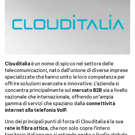
Clouditalia
è un nome di spicco nel settore delle
telecomunicazioni, nato dall'unione di diverse imprese
specializzate che hanno unito le loro competenze per
offrire soluzioni avanzate e innovative. L'azienda si
concentra principalmente sul
mercato B2B
sia a livello
nazionale che internazionale, offrendo un'ampia
gamma di servizi che spaziano dalla
connettività
internet alla telefonia VoIP.
Uno dei principali punti di forza di Clouditalia è la sua
rete in fibra ottica
, che non solo copre l'intero
territorio italiano ma si estende anche a livello globale,