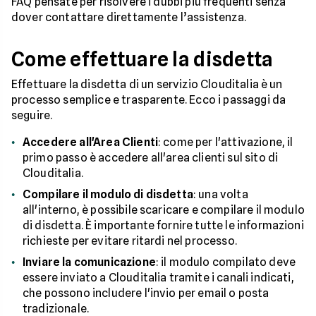
FAQ pensate per risolvere i dubbi più frequenti senza
dover contattare direttamente l’assistenza.
Come effettuare la disdetta
Effettuare la disdetta di un servizio Clouditalia è un
processo semplice e trasparente. Ecco i passaggi da
seguire.
Accedere all'Area Clienti
: come per l'attivazione, il
primo passo è accedere all'area clienti sul sito di
Clouditalia.
Compilare il modulo di disdetta
: una volta
all'interno, è possibile scaricare e compilare il modulo
di disdetta. È importante fornire tutte le informazioni
richieste per evitare ritardi nel processo.
Inviare la comunicazione
: il modulo compilato deve
essere inviato a Clouditalia tramite i canali indicati,
che possono includere l'invio per email o posta
tradizionale.