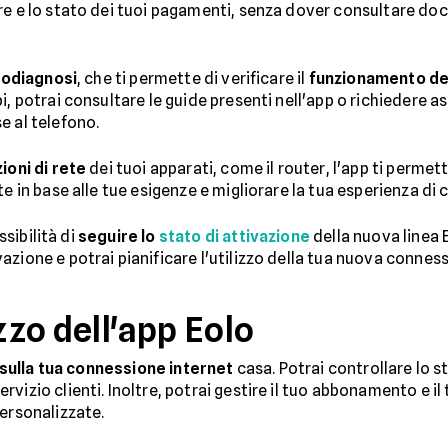
re e lo stato dei tuoi pagamenti, senza dover consultare do
todiagnosi
, che ti permette di verificare il
funzionamento del
i, potrai consultare le guide presenti nell'app o richiedere 
e al telefono.
ioni di rete
dei tuoi apparati, come il router, l'app ti permet
te in base alle tue esigenze e migliorare la tua esperienza di
ssibilità di
seguire lo
stato di attivazione
della nuova linea 
zione e potrai pianificare l'utilizzo della tua nuova connes
zzo dell'app Eolo
 sulla tua connessione internet
casa. Potrai controllare lo 
vizio clienti. Inoltre, potrai gestire il tuo abbonamento e il
personalizzate.