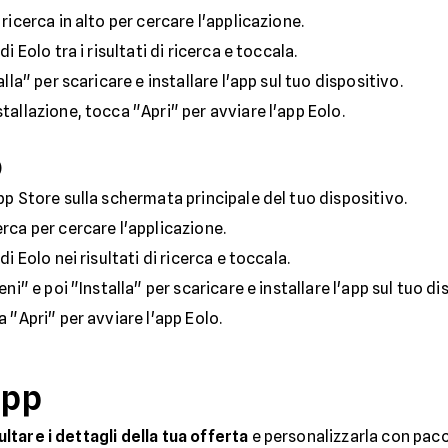
di ricerca in alto per cercare l'applicazione.
 di Eolo tra i risultati di ricerca e toccala.
alla" per scaricare e installare l'app sul tuo dispositivo.
stallazione, tocca "Apri" per avviare l'app Eolo.
)
App Store sulla schermata principale del tuo dispositivo.
cerca per cercare l'applicazione.
 di Eolo nei risultati di ricerca e toccala.
eni" e poi "Installa" per scaricare e installare l'app sul tuo di
a "Apri" per avviare l'app Eolo.
app
ltare i dettagli della tua offerta
e personalizzarla con pacch