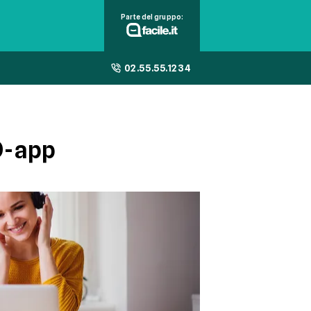
Parte del gruppo:
02.55.55.1234
O-app