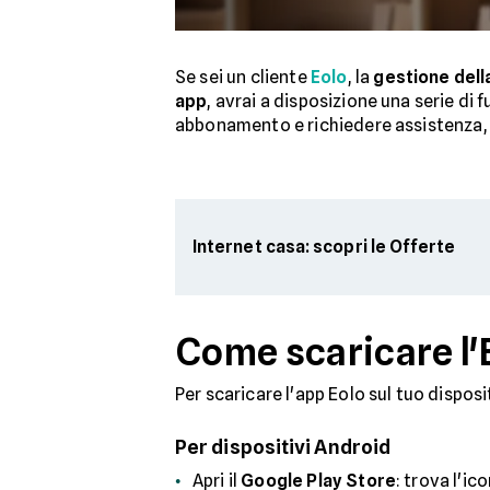
Se sei un cliente
Eolo
, la
gestione dell
app
, avrai a disposizione una serie di 
abbonamento e richiedere assistenza,
Internet casa: scopri le Offerte
Come scaricare l
Per scaricare l'app Eolo sul tuo dispos
Per dispositivi Android
Apri il
Google Play Store
: trova l'ic