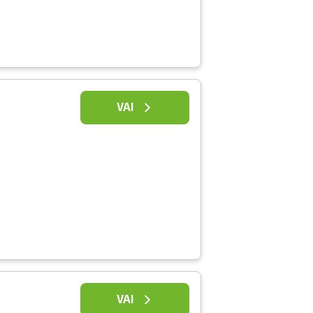
VAI
VAI