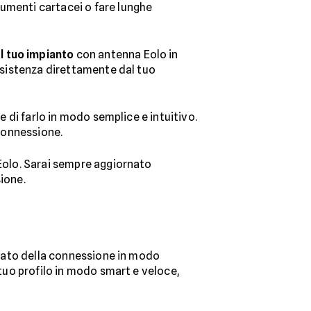
cumenti cartacei o fare lunghe
 tuo impianto
con antenna Eolo in
assistenza direttamente dal tuo
te di farlo in modo semplice e intuitivo.
 connessione.
Eolo. Sarai sempre aggiornato
sione.
stato della connessione in modo
 tuo profilo in modo smart e veloce,