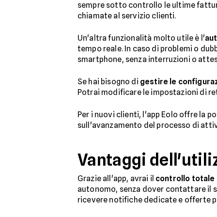
sempre sotto controllo le ultime fattu
chiamate al servizio clienti.
Un'altra funzionalità molto utile è l'
au
tempo reale. In caso di problemi o dubb
smartphone, senza interruzioni o attes
Se hai bisogno di
gestire le configuraz
Potrai modificare le impostazioni di re
Per i nuovi clienti, l'app Eolo offre la po
sull'avanzamento del processo di attiva
Vantaggi dell'utili
Grazie all'app, avrai il
controllo totale
autonomo, senza dover contattare il ser
ricevere notifiche dedicate e offerte 