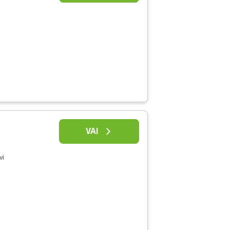
VAI
vi