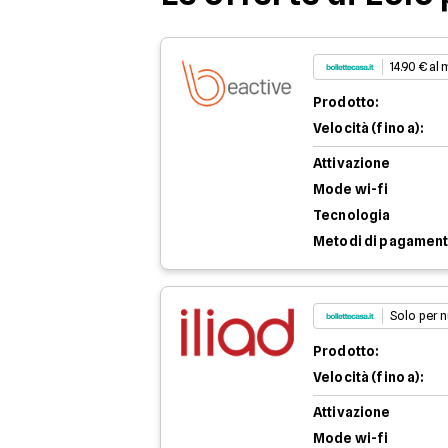
14.90 € al
Prodotto:
Velocità (fino a):
Attivazione
Mode wi-fi
Tecnologia
Metodi di pagamen
Solo per n
Prodotto:
Velocità (fino a):
Attivazione
Mode wi-fi