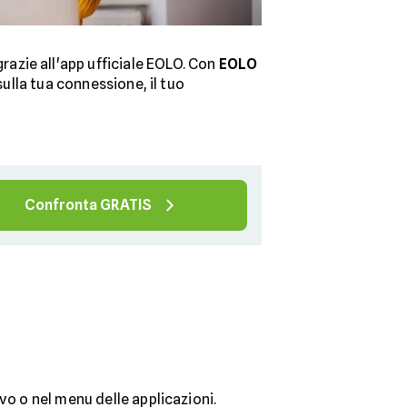
razie all'app ufficiale EOLO. Con
EOLO
sulla tua connessione, il tuo
Confronta GRATIS
ivo o nel menu delle applicazioni.