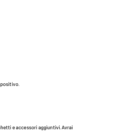
spositivo.
etti e accessori aggiuntivi. Avrai