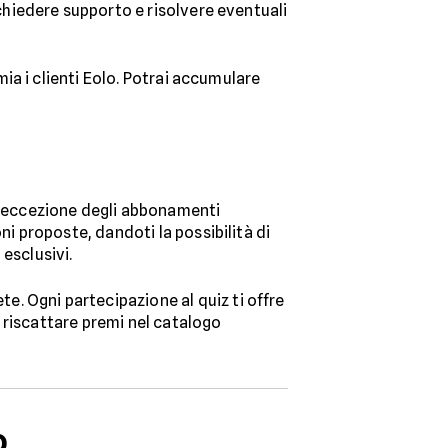
chiedere supporto e risolvere eventuali
ia i clienti Eolo. Potrai accumulare
d eccezione degli abbonamenti
ni proposte, dandoti la possibilità di
 esclusivi.
. Ogni partecipazione al quiz ti offre
 riscattare premi nel catalogo
o