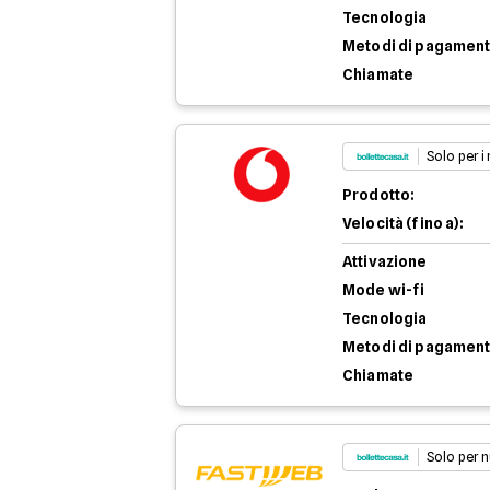
Tecnologia
Metodi di pagamen
Chiamate
Solo per i
Prodotto:
Velocità (fino a):
Attivazione
Mode wi-fi
Tecnologia
Metodi di pagamen
Chiamate
Solo per n