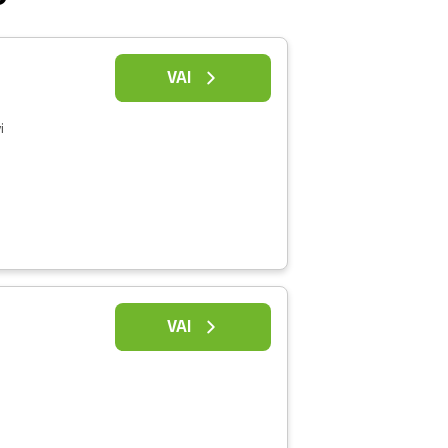
VAI
i
VAI