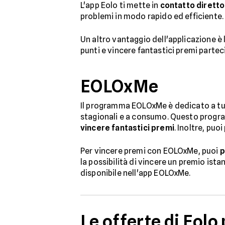
L'app Eolo ti mette in
contatto diretto 
problemi in modo rapido ed efficiente.
Un altro vantaggio dell'applicazione è l
punti e vincere fantastici premi partec
EOLOxMe
Il programma EOLOxMe è dedicato a tut
stagionali e a consumo. Questo progr
vincere fantastici premi
. Inoltre, pu
Per vincere premi con EOLOxMe, puoi
p
la possibilità di vincere un premio is
disponibile nell'app EOLOxMe.
Le offerte di Eol