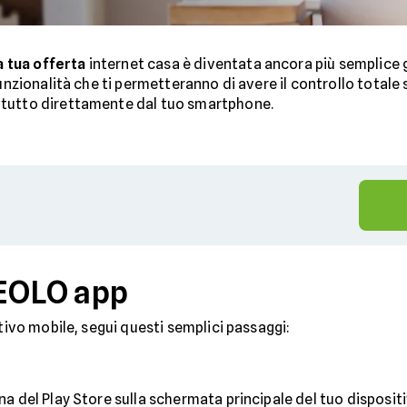
a tua offerta
internet casa è diventata ancora più semplice g
funzionalità che ti permetteranno di avere il controllo totale 
 tutto direttamente dal tuo smartphone.
'EOLO app
itivo mobile, segui questi semplici passaggi:
ona del Play Store sulla schermata principale del tuo disposit