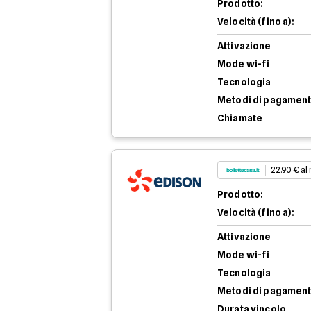
Prodotto:
Velocità (fino a):
Attivazione
Mode wi-fi
Tecnologia
Metodi di pagamen
Chiamate
22.90 € al
Prodotto:
Velocità (fino a):
Attivazione
Mode wi-fi
Tecnologia
Metodi di pagamen
Durata vincolo