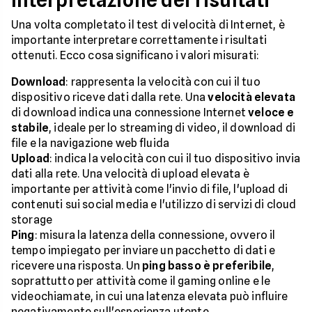
Interpretazione dei risultati
Una volta completato il test di velocità di Internet, è
importante interpretare correttamente i risultati
ottenuti. Ecco cosa significano i valori misurati:
Download
: rappresenta la velocità con cui il tuo
dispositivo riceve dati dalla rete. Una
velocità elevata
di download indica una connessione Internet
veloce e
stabile
, ideale per lo streaming di video, il download di
file e la navigazione web fluida
Upload
: indica la velocità con cui il tuo dispositivo invia
dati alla rete. Una velocità di upload elevata è
importante per attività come l'invio di file, l'upload di
contenuti sui social media e l'utilizzo di servizi di cloud
storage
Ping
: misura la latenza della connessione, ovvero il
tempo impiegato per inviare un pacchetto di dati e
ricevere una risposta. Un
ping basso è preferibile
,
soprattutto per attività come il gaming online e le
videochiamate, in cui una latenza elevata può influire
negativamente sull'esperienza utente