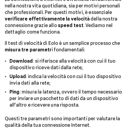
nella nostra vita quotidiana, sia per motivi personali
che professionali. Per questi motivi, è essenziale
verificare effettivamente la velocità
della nostra
connessione grazie allo
speed test
. Vediamo nel
dettaglio come funziona.
Il test di velocità di Eolo è un semplice processo che
misura tre parametr
i fondamentali:
Download
: si riferisce alla velocità con cui il tuo
dispositivo riceve dati dalla rete;
Upload
: indica la velocità con cui il tuo dispositivo
invia dati alla rete;
Ping
: misura la latenza, ovvero il tempo necessario
per inviare un pacchetto di dati da un dispositivo
all'altro e ricevere una risposta.
Questi tre parametri sono importanti per valutare la
qualità della tua connessione Internet.