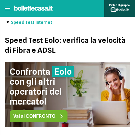
Parte del gruppo:
Speed Test Internet
Speed Test Eolo: verifica la velocità
di Fibra e ADSL
Confronta
Eolo
con gli altri
operatori del
mercato!
Vai al CONFRONTO