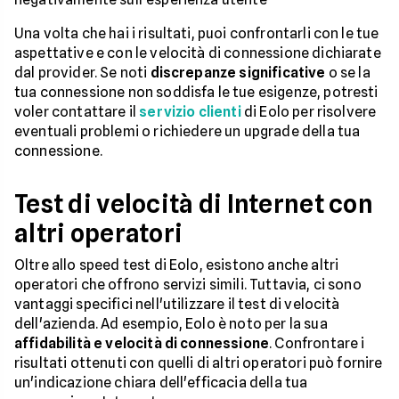
Una volta che hai i risultati, puoi confrontarli con le tue
aspettative e con le velocità di connessione dichiarate
dal provider. Se noti
discrepanze significative
o se la
tua connessione non soddisfa le tue esigenze, potresti
voler contattare il
servizio clienti
di Eolo per risolvere
eventuali problemi o richiedere un upgrade della tua
connessione.
Test di velocità di Internet con
altri operatori
Oltre allo speed test di Eolo, esistono anche altri
operatori che offrono servizi simili. Tuttavia, ci sono
vantaggi specifici nell'utilizzare il test di velocità
dell'azienda. Ad esempio, Eolo è noto per la sua
affidabilità e velocità di connessione
. Confrontare i
risultati ottenuti con quelli di altri operatori può fornire
un'indicazione chiara dell'efficacia della tua