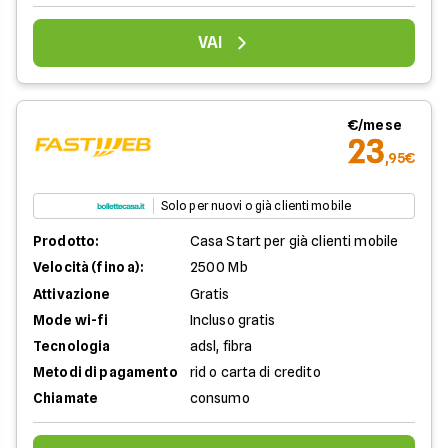
VAI
€/mese
23
,95€
Solo per nuovi o già clienti mobile
Prodotto:
Casa Start per già clienti mobile
Velocità (fino a):
2500 Mb
Attivazione
Gratis
Mode wi-fi
Incluso gratis
Tecnologia
adsl, fibra
Metodi di pagamento
rid o carta di credito
Chiamate
consumo