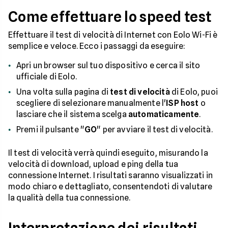
Come effettuare lo speed test
Effettuare il test di velocità di Internet con Eolo Wi-Fi è
semplice e veloce. Ecco i passaggi da eseguire:
Apri un browser sul tuo dispositivo e cerca il sito
ufficiale di Eolo.
Una volta sulla pagina di
test di velocità
di Eolo, puoi
scegliere di selezionare manualmente l'
ISP host
o
lasciare che il sistema scelga
automaticamente
.
Premi il pulsante "
GO
" per avviare il test di velocità.
Il test di velocità verrà quindi eseguito, misurando la
velocità di download, upload e ping della tua
connessione Internet. I risultati saranno visualizzati in
modo chiaro e dettagliato, consentendoti di valutare
la qualità della tua connessione.