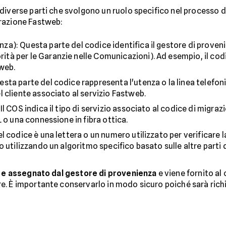
diverse parti che svolgono un ruolo specifico nel processo d
razione Fastweb:
za): Questa parte del codice identifica il gestore di proven
à per le Garanzie nelle Comunicazioni). Ad esempio, il codi
tweb.
ta parte del codice rappresenta l'utenza o la linea telefoni
 cliente associato al servizio Fastweb.
Il COS indica il tipo di servizio associato al codice di migra
 o una connessione in fibra ottica.
l codice è una lettera o un numero utilizzato per verificare 
 utilizzando un algoritmo specifico basato sulle altre parti 
 e assegnato dal gestore di provenienza
e viene fornito al 
. È importante conservarlo in modo sicuro poiché sarà richi