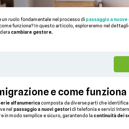
 un ruolo fondamentale nel processo di
passaggio a nuove 
come funziona? In questo articolo, esploreremo nel dettaglio
sidera
cambiare gestore.
i migrazione e come funziona
serie alfanumerica
composta da diverse parti che identifican
ave nel
passaggio a nuovi gestori
di telefonia e servizi Inter
 in modo semplice e sicuro, garantendo la
continuità dei se