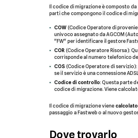
Il codice di migrazione è composto da 
parti che compongono il codice di mig
COW
(Codice Operatore di provenien
univoco assegnato da AGCOM (Autorit
"FW" per identificare il gestore Fas
COR
(Codice Operatore Risorsa): Ques
corrisponde al numero telefonico del
COS
(Codice Operatore di servizio): 
se il servizio è una connessione ADSL
Codice di controllo
: Questa parte de
codice di migrazione. Viene calcolato
Il codice di migrazione viene
calcolato
passaggio a Fastweb o al nuovo gestore
Dove trovarlo