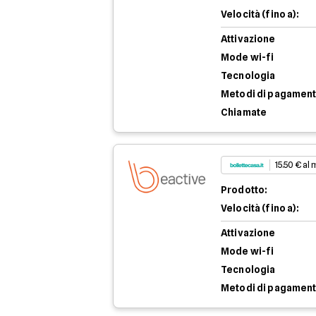
Velocità (fino a):
Attivazione
Mode wi-fi
Tecnologia
Metodi di pagamen
Chiamate
15.50 € al
Prodotto:
Velocità (fino a):
Attivazione
Mode wi-fi
Tecnologia
Metodi di pagamen