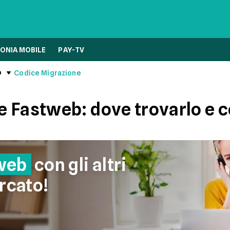
ONIA MOBILE
PAY-TV
b
Codice Migrazione
 Fastweb: dove trovarlo e c
web
con gli altri
rcato!