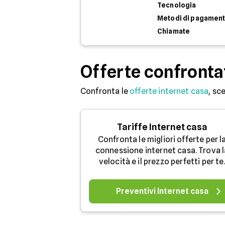
Tecnologia
Metodi di pagamen
Chiamate
Offerte confronta
Confronta le
offerte internet casa
, sc
Tariffe Internet casa
Confronta le migliori offerte per l
connessione internet casa. Trova l
velocità e il prezzo perfetti per te
Preventivi Internet casa