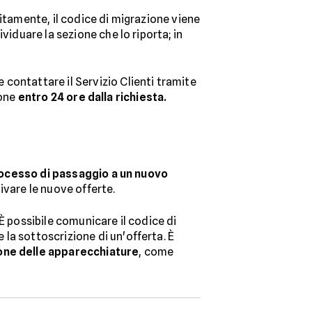
litamente, il codice di migrazione viene
viduare la sezione che lo riporta; in
e contattare il Servizio Clienti tramite
ione
entro 24 ore dalla richiesta.
ocesso di passaggio a un nuovo
ivare le nuove offerte.
È possibile comunicare il codice di
la sottoscrizione di un'offerta. È
ione delle apparecchiature
, come