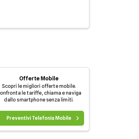
Offerte Mobile
Scopri le migliori offerte mobile.
onfronta le tariffe, chiama e naviga
dallo smartphone senza limiti.
Preventivi Telefonia Mobile