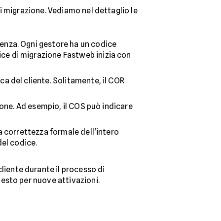
i migrazione. Vediamo nel dettaglio le
ienza. Ogni gestore ha un codice
ce di migrazione Fastweb inizia con
ca del cliente. Solitamente, il COR
zione. Ad esempio, il COS può indicare
la correttezza formale dell'intero
del codice.
cliente durante il processo di
esto per nuove attivazioni.