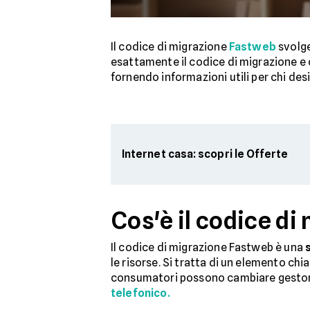
Il codice di migrazione
Fastweb
svolge
esattamente il codice di migrazione e 
fornendo informazioni utili per chi de
Internet casa: scopri le Offerte
Cos'è il codice d
Il codice di migrazione Fastweb è una
le risorse. Si tratta di un elemento chi
consumatori possono cambiare gestore
telefonico.