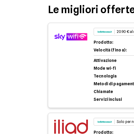
Le migliori offert
20.90 € al
Prodotto:
Velocità (fino a):
Attivazione
Mode wi-fi
Tecnologia
Metodi di pagamen
Chiamate
Servizi inclusi
Solo per n
Prodotto: