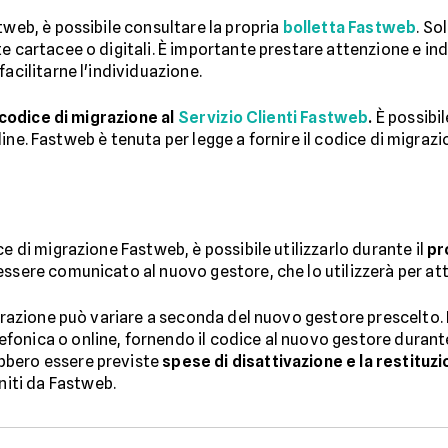
tweb, è possibile consultare la propria
bolletta Fastweb
. So
e cartacee o digitali. È importante prestare attenzione e indi
facilitarne l'individuazione.
 codice di migrazione al
Servizio Clienti Fastweb
.
È possibil
 online. Fastweb è tenuta per legge a fornire il codice di migraz
ce di migrazione Fastweb, è possibile utilizzarlo durante il
pr
essere comunicato al nuovo gestore, che lo utilizzerà per att
igrazione può variare a seconda del nuovo gestore prescelto. 
onica o online, fornendo il codice al nuovo gestore durante 
bbero essere previste
spese di disattivazione e la restituz
iti da Fastweb.