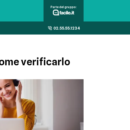
Parte del gruppo:
02.55.55.1234
ome verificarlo