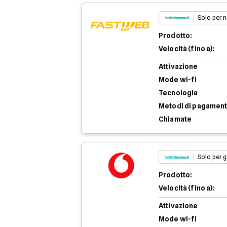
Solo per n
Prodotto:
Velocità (fino a):
Attivazione
Mode wi-fi
Tecnologia
Metodi di pagamen
Chiamate
Solo per g
Prodotto:
Velocità (fino a):
Attivazione
Mode wi-fi