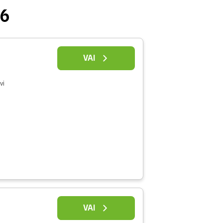
26
VAI
vi
VAI