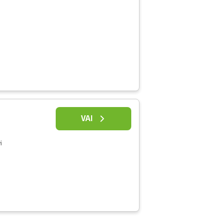
VAI
i