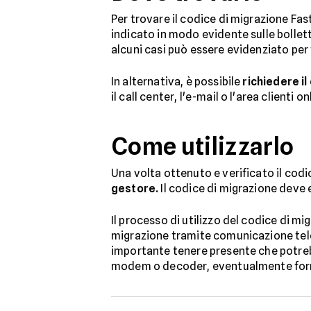
Per trovare il codice di migrazione Fas
indicato in modo evidente sulle bollett
alcuni casi può essere evidenziato per 
In alternativa, è possibile
richiedere il
il call center, l'e-mail o l'area clienti
Come utilizzarlo
Una volta ottenuto e verificato il codi
gestore.
Il codice di migrazione deve 
Il processo di utilizzo del codice di m
migrazione tramite comunicazione telef
importante tenere presente che potre
modem o decoder, eventualmente forn