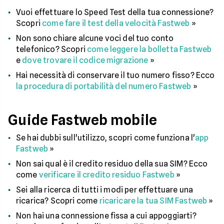
Vuoi effettuare lo Speed Test della tua connessione?
Scopri
come fare il test della velocità Fastweb
»
Non sono chiare alcune voci del tuo conto
telefonico? Scopri
come leggere la bolletta Fastweb
e
dove trovare il codice migrazione
»
Hai necessità di conservare il tuo numero fisso? Ecco
la procedura di portabilità del numero Fastweb
»
Guide Fastweb mobile
Se hai dubbi sull'utilizzo, scopri come funziona l'
app
Fastweb
»
Non sai qual è il credito residuo della sua SIM? Ecco
come
verificare il credito residuo Fastweb
»
Sei alla ricerca di tutti i modi per effettuare una
ricarica? Scopri come
ricaricare la tua SIM Fastweb
»
Non hai una connessione fissa a cui appoggiarti?