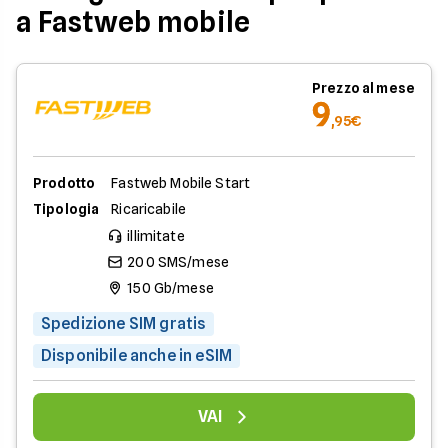
a Fastweb mobile
Prezzo al mese
9
,95€
Prodotto
Fastweb Mobile Start
Tipologia
Ricaricabile
illimitate
200 SMS/mese
150 Gb/mese
Spedizione SIM gratis
Disponibile anche in eSIM
VAI