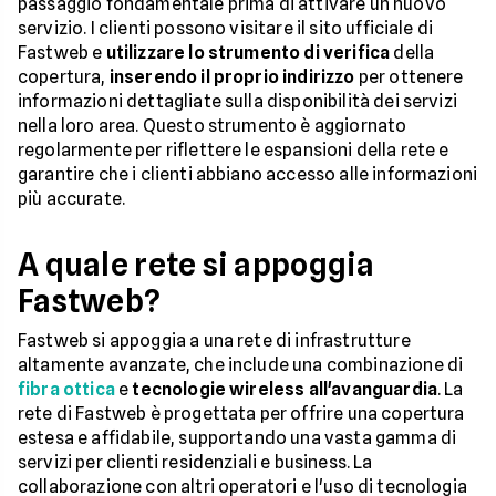
passaggio fondamentale prima di attivare un nuovo
servizio. I clienti possono visitare il sito ufficiale di
Fastweb e
utilizzare lo strumento di verifica
della
copertura,
inserendo il proprio indirizzo
per ottenere
informazioni dettagliate sulla disponibilità dei servizi
nella loro area. Questo strumento è aggiornato
regolarmente per riflettere le espansioni della rete e
garantire che i clienti abbiano accesso alle informazioni
più accurate.
A quale rete si appoggia
Fastweb?
Fastweb si appoggia a una rete di infrastrutture
altamente avanzate, che include una combinazione di
fibra ottica
e
tecnologie wireless all'avanguardia
. La
rete di Fastweb è progettata per offrire una copertura
estesa e affidabile, supportando una vasta gamma di
servizi per clienti residenziali e business. La
collaborazione con altri operatori e l'uso di tecnologia