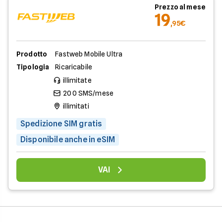
Prezzo al mese
19
,95€
Prodotto
Fastweb Mobile​​ Ultra
Tipologia
Ricaricabile
illimitate
200 SMS/mese
illimitati
Spedizione SIM gratis
Disponibile anche in eSIM
VAI