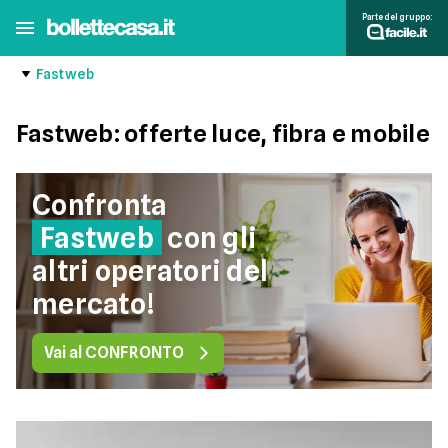
Parte del gruppo:
Fastweb
Fastweb: offerte luce, fibra e mobile
Confronta
Fastweb
con gli
altri operatori del
mercato!
Vai al CONFRONTO