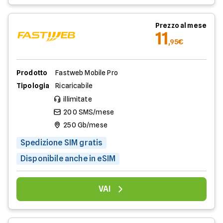
Prezzo al mese
11
,95€
Prodotto
Fastweb Mobile Pro
Tipologia
Ricaricabile
illimitate
200 SMS/mese
250 Gb/mese
Spedizione SIM gratis
Disponibile anche in eSIM
VAI