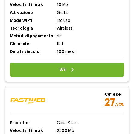
Velocità (fino a):
10 Mb
Attivazione
Gratis
Mode wi-fi
Incluso
Tecnologia
wireless
Metodi di pagamento
rid
Chiamate
flat
Durata vincolo
100 mesi
VAI
€/mese
27
,95€
Prodotto:
Casa Start
Velocità (fino a):
2500 Mb