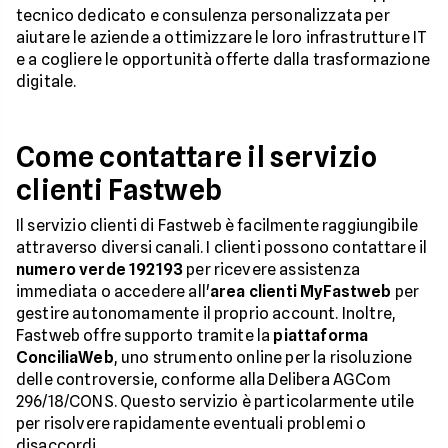
tecnico dedicato e consulenza personalizzata per
aiutare le aziende a ottimizzare le loro infrastrutture IT
e a cogliere le opportunità offerte dalla trasformazione
digitale.
Come contattare il servizio
clienti Fastweb
Il servizio clienti di Fastweb è facilmente raggiungibile
attraverso diversi canali. I clienti possono contattare il
numero verde 192193
per ricevere assistenza
immediata o accedere all'
area clienti MyFastweb
per
gestire autonomamente il proprio account. Inoltre,
Fastweb offre supporto tramite la
piattaforma
ConciliaWeb
, uno strumento online per la risoluzione
delle controversie, conforme alla Delibera AGCom
296/18/CONS. Questo servizio è particolarmente utile
per risolvere rapidamente eventuali problemi o
disaccordi.