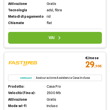
Attivazione
Gratis
Tecnologia
adsl, fibra
Metodi di pagamento
rid
Chiamate
flat
VAI
€/mese
29
,95€
Assicurazione Assistenza Casa inclusa
Prodotto:
Casa Pro
Velocità (fino a):
2500 Mb
Attivazione
Gratis
Mode wi-fi
Incluso