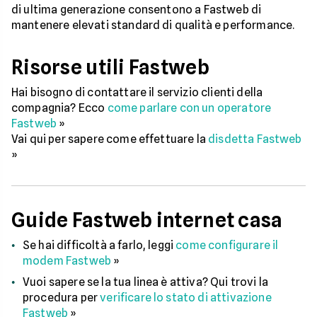
di ultima generazione consentono a Fastweb di
mantenere elevati standard di qualità e performance.
Risorse utili Fastweb
Hai bisogno di contattare il servizio clienti della
compagnia? Ecco
come parlare con un operatore
Fastweb
»
Vai qui per sapere come effettuare la
disdetta Fastweb
»
Guide Fastweb internet casa
Se hai difficoltà a farlo, leggi
come configurare il
modem Fastweb
»
Vuoi sapere se la tua linea è attiva? Qui trovi la
procedura per
verificare lo stato di attivazione
Fastweb
»