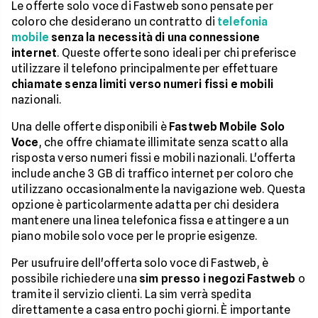
Le offerte solo voce di Fastweb sono pensate per
coloro che desiderano un contratto di
telefonia
mobile
senza la necessità di una connessione
internet
. Queste offerte sono ideali per chi preferisce
utilizzare il telefono principalmente per effettuare
chiamate senza limiti verso numeri fissi e mobili
nazionali.
Una delle offerte disponibili è
Fastweb Mobile Solo
Voce
, che offre chiamate illimitate senza scatto alla
risposta verso numeri fissi e mobili nazionali. L'offerta
include anche 3 GB di traffico internet per coloro che
utilizzano occasionalmente la navigazione web. Questa
opzione è particolarmente adatta per chi desidera
mantenere una linea telefonica fissa e attingere a un
piano mobile solo voce per le proprie esigenze.
Per usufruire dell'offerta solo voce di Fastweb, è
possibile richiedere una
sim presso i negozi Fastweb
o
tramite il servizio clienti. La sim verrà spedita
direttamente a casa entro pochi giorni. È importante