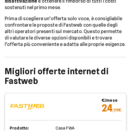
disattivazione
e ottenere il rimborso di tutti i costi
sostenuti nel primo mese.
Prima di scegliere un'offerta solo voce, è consigliabile
confrontare le proposte di Fastweb con quelle degli
altri operatori presenti sul mercato. Questo permette
di valutare le diverse opzioni disponibili e trovare
l'offerta più conveniente e adatta alle proprie esigenze.
Migliori offerte internet di
Fastweb
€/mese
24
,95€
Prodotto:
Casa FWA