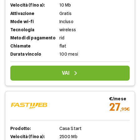
Velocità (fino a):
10 Mb
Attivazione
Gratis
Mode wi-fi
Incluso
Tecnologia
wireless
Metodi di pagamento
rid
Chiamate
flat
Durata vincolo
100 mesi
VAI
€/mese
27
,95€
Prodotto:
Casa Start
Velocità (fino a):
2500 Mb