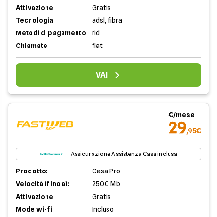
Attivazione
Gratis
Tecnologia
adsl, fibra
Metodi di pagamento
rid
Chiamate
flat
VAI
€/mese
29
,95€
Assicurazione Assistenza Casa inclusa
Prodotto:
Casa Pro
Velocità (fino a):
2500 Mb
Attivazione
Gratis
Mode wi-fi
Incluso