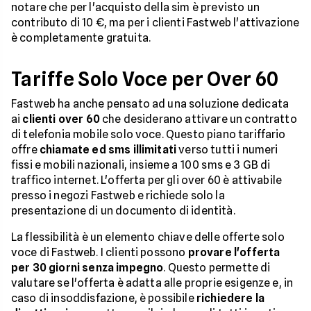
notare che per l'acquisto della sim è previsto un
contributo di 10 €, ma per i clienti Fastweb l'attivazione
è completamente gratuita.
Tariffe Solo Voce per Over 60
Fastweb ha anche pensato ad una soluzione dedicata
ai
clienti over 60
che desiderano attivare un contratto
di telefonia mobile solo voce. Questo piano tariffario
offre
chiamate ed sms illimitati
verso tutti i numeri
fissi e mobili nazionali, insieme a 100 sms e 3 GB di
traffico internet. L'offerta per gli over 60 è attivabile
presso i negozi Fastweb e richiede solo la
presentazione di un documento di identità.
La flessibilità è un elemento chiave delle offerte solo
voce di Fastweb. I clienti possono
provare l'offerta
per 30 giorni senza impegno
. Questo permette di
valutare se l'offerta è adatta alle proprie esigenze e, in
caso di insoddisfazione, è possibile
richiedere la