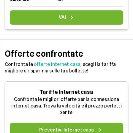
VAI
Offerte confrontate
Confronta le
offerte internet casa
, scegli la tariffa
migliore e risparmia sulle tue bollette!
Tariffe Internet casa
Confronta le migliori offerte per la connessione
internet casa. Trova la velocità e il prezzo perfetti
per te.
Preventivi Internet casa