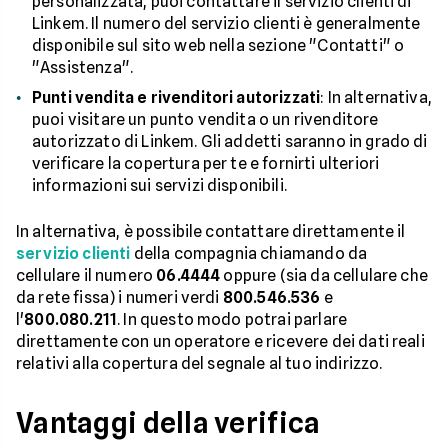
personalizzata, puoi contattare il servizio clienti di
Linkem. Il numero del servizio clienti è generalmente
disponibile sul sito web nella sezione "Contatti" o
"Assistenza".
Punti vendita e rivenditori autorizzati
: In alternativa,
puoi visitare un punto vendita o un rivenditore
autorizzato di Linkem. Gli addetti saranno in grado di
verificare la copertura per te e fornirti ulteriori
informazioni sui servizi disponibili.
In alternativa, è possibile contattare direttamente il
servizio clienti
della compagnia chiamando da
cellulare il numero
06.4444
oppure (sia da cellulare che
da rete fissa) i numeri verdi
800.546.536
e
l'
800.080.211
. In questo modo potrai parlare
direttamente con un operatore e ricevere dei dati reali
relativi alla copertura del segnale al tuo indirizzo.
Vantaggi della verifica