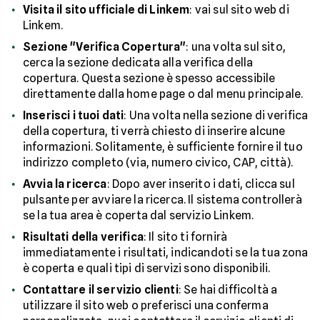
Visita il sito ufficiale di Linkem
: vai sul sito web di
Linkem.
Sezione "Verifica Copertura"
: una volta sul sito,
cerca la sezione dedicata alla verifica della
copertura. Questa sezione è spesso accessibile
direttamente dalla home page o dal menu principale.
Inserisci i tuoi dati
: Una volta nella sezione di verifica
della copertura, ti verrà chiesto di inserire alcune
informazioni. Solitamente, è sufficiente fornire il tuo
indirizzo completo (via, numero civico, CAP, città).
Avvia la ricerca
: Dopo aver inserito i dati, clicca sul
pulsante per avviare la ricerca. Il sistema controllerà
se la tua area è coperta dal servizio Linkem.
Risultati della verifica
: Il sito ti fornirà
immediatamente i risultati, indicandoti se la tua zona
è coperta e quali tipi di servizi sono disponibili.
Contattare il servizio clienti
: Se hai difficoltà a
utilizzare il sito web o preferisci una conferma