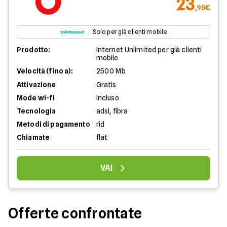
23
,95€
Solo per già clienti mobile
Prodotto:
Internet Unlimited per già clienti
mobile
Velocità (fino a):
2500 Mb
Attivazione
Gratis
Mode wi-fi
Incluso
Tecnologia
adsl, fibra
Metodi di pagamento
rid
Chiamate
flat
VAI
Offerte confrontate