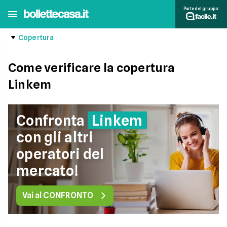
Parte del gruppo:
Copertura
Come verificare la copertura
Linkem
Confronta
Linkem
con gli altri
operatori del
mercato!
Vai al CONFRONTO