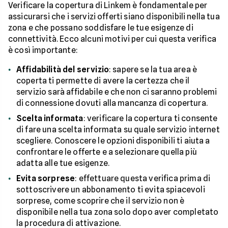
Verificare la copertura di Linkem è fondamentale per
assicurarsi che i servizi offerti siano disponibili nella tua
zona e che possano soddisfare le tue esigenze di
connettività. Ecco alcuni motivi per cui questa verifica
è così importante:
Affidabilità del servizio
: sapere se la tua area è
coperta ti permette di avere la certezza che il
servizio sarà affidabile e che non ci saranno problemi
di connessione dovuti alla mancanza di copertura.
Scelta informata
: verificare la copertura ti consente
di fare una scelta informata su quale servizio internet
scegliere. Conoscere le opzioni disponibili ti aiuta a
confrontare le offerte e a selezionare quella più
adatta alle tue esigenze.
Evita sorprese
: effettuare questa verifica prima di
sottoscrivere un abbonamento ti evita spiacevoli
sorprese, come scoprire che il servizio non è
disponibile nella tua zona solo dopo aver completato
la procedura di attivazione.