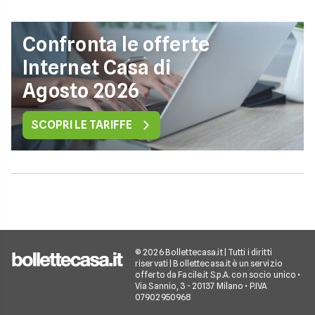
Confronta le offerte
Internet Casa di
Agosto 2026
SCOPRI LE TARIFFE
© 2026 Bollettecasa.it | Tutti i diritti
riservati | Bollettecasa.it è un servizio
offerto da Facile.it S.p.A. con socio unico •
Via Sannio, 3 - 20137 Milano • P.IVA
07902950968