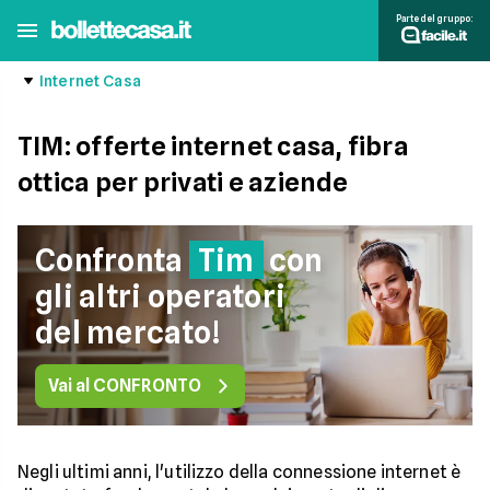
Parte del gruppo:
Internet Casa
TIM: offerte internet casa, fibra
ottica per privati e aziende
Confronta
Tim
con
gli altri operatori
del mercato!
Vai al CONFRONTO
Negli ultimi anni, l'utilizzo della connessione internet è