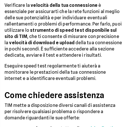
Verificare la
velocità della tua connessione
è
essenziale per assicurarti che la rete funzioni al meglio
delle sue potenzialità e per individuare eventuali
rallentamenti o problemi di performance. Per farlo, puoi
utilizzare lo
strumento di speed test disponibile sul
sito di TIM
, che ti consente di misurare con precisione
la
velocità di download e upload
della tua connessione
in pochi secondi. È sufficiente accedere alla sezione
dedicata, avviare il test e attendere i risultati.
Eseguire speed test regolarmente ti aiuterà a
monitorare le prestazioni della tua connessione
internet e a identificare eventuali problemi.
Come chiedere assistenza
TIM mette a disposizione diversi canali di assistenza
per risolvere qualsiasi problema o rispondere a
domande riguardanti le sue offerte: