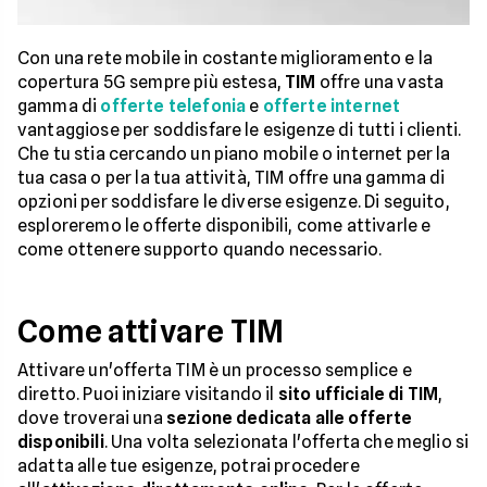
Con una rete mobile in costante miglioramento e la
copertura 5G sempre più estesa,
TIM
offre una vasta
gamma di
offerte telefonia
e
offerte internet
vantaggiose per soddisfare le esigenze di tutti i clienti.
Che tu stia cercando un piano mobile o internet per la
tua casa o per la tua attività, TIM offre una gamma di
opzioni per soddisfare le diverse esigenze. Di seguito,
esploreremo le offerte disponibili, come attivarle e
come ottenere supporto quando necessario.
Come attivare TIM
Attivare un'offerta TIM è un processo semplice e
diretto. Puoi iniziare visitando il
sito ufficiale di TIM
,
dove troverai una
sezione dedicata alle offerte
disponibili
. Una volta selezionata l'offerta che meglio si
adatta alle tue esigenze, potrai procedere