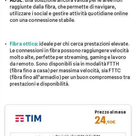
ADSL
: una soluzione ancora valida per le aree non
raggiunte dalla fibra, che permette di navigare,
utilizzare i social e gestire attività quotidiane online
con una connessione stabile.
Fibra ottica
: ideale per chi cerca prestazioni elevate.
Le connessioni in fibra possono raggiungere velocità
molto alte, perfette per streaming, gaming e lavoro
da remoto. Sono disponibili sia in modalità FTTH
(fibra fino a casa) per massima velocità, sia FTTC
(fibra fino all’armadio) per un buon compromesso tra
prestazioni e disponibilità.
Prezzo al mese
24
,90€