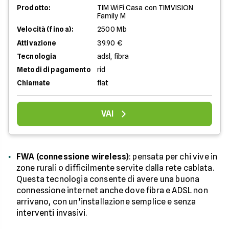
Prodotto:
TIM WiFi Casa con TIMVISION
Family M
Velocità (fino a):
2500 Mb
Attivazione
39.90 €
Tecnologia
adsl, fibra
Metodi di pagamento
rid
Chiamate
flat
VAI
FWA (connessione wireless)
: pensata per chi vive in
zone rurali o difficilmente servite dalla rete cablata.
Questa tecnologia consente di avere una buona
connessione internet anche dove fibra e ADSL non
arrivano, con un’installazione semplice e senza
interventi invasivi.