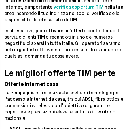
all'
attivazione direttamente online
. Per le offerte
internet, è importante
verifica copertura TIM
nella tua
area inserendo il tuo indirizzo nel tool di verifica della
disponibilità di rete sul sito di TIM.
In alternativa, puoi attivare un'offerta contattando il
servizio clienti TIM o recandoti in uno dei numerosi
negozi fisici sparsi in tutta Italia. Gli operatori saranno
lieti di guidarti attraverso il processo e di rispondere a
qualsiasi domanda tu possa avere.
Le migliori offerte TIM per te
Offerte internet casa
La compagnia offre una vasta scelta di tecnologie per
l’accesso a internet da casa, tra cui ADSL, fibra ottica e
connessioni wireless, con l’obiettivo di garantire
copertura e prestazioni elevate su tutto il territorio
nazionale.