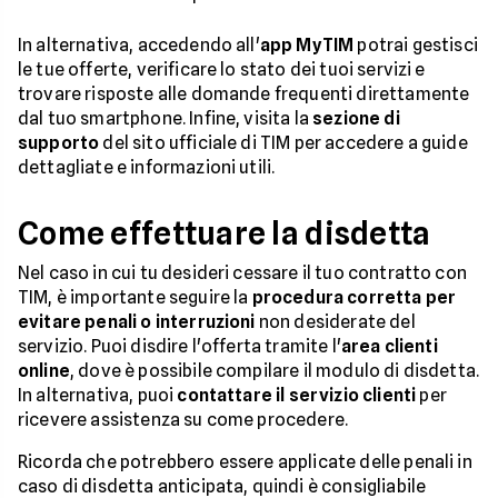
In alternativa, accedendo all'
app MyTIM
potrai gestisci
le tue offerte, verificare lo stato dei tuoi servizi e
trovare risposte alle domande frequenti direttamente
dal tuo smartphone. Infine, visita la
sezione di
supporto
del sito ufficiale di TIM per accedere a guide
dettagliate e informazioni utili.
Come effettuare la disdetta
Nel caso in cui tu desideri cessare il tuo contratto con
TIM, è importante seguire la
procedura corretta per
evitare penali o interruzioni
non desiderate del
servizio. Puoi disdire l'offerta tramite l'
area clienti
online
, dove è possibile compilare il modulo di disdetta.
In alternativa, puoi
contattare il servizio clienti
per
ricevere assistenza su come procedere.
Ricorda che potrebbero essere applicate delle penali in
caso di disdetta anticipata, quindi è consigliabile