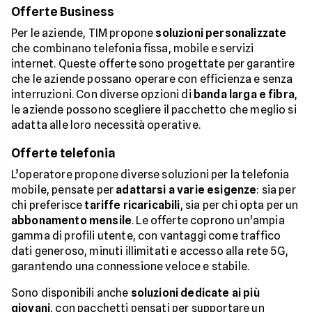
Offerte Business
Per le aziende, TIM propone
soluzioni personalizzate
che combinano telefonia fissa, mobile e servizi
internet. Queste offerte sono progettate per garantire
che le aziende possano operare con efficienza e senza
interruzioni. Con diverse opzioni di
banda larga e fibra
,
le aziende possono scegliere il pacchetto che meglio si
adatta alle loro necessità operative.
Offerte telefonia
L’operatore propone diverse soluzioni per la telefonia
mobile, pensate per
adattarsi a varie esigenze
: sia per
chi preferisce
tariffe ricaricabili
, sia per chi opta per un
abbonamento mensile
. Le offerte coprono un'ampia
gamma di profili utente, con vantaggi come traffico
dati generoso, minuti illimitati e accesso alla rete 5G,
garantendo una connessione veloce e stabile.
Sono disponibili anche
soluzioni dedicate ai più
giovani
, con pacchetti pensati per supportare un