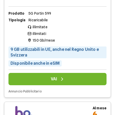
Prodotto
5G Portin 599
Tipologia
Ricaricabile
illimitate
illimitati
150 Gb/mese
9 GB utilizzabili in UE, anche nel Regno Unito e
Svizzera
Disponibile anche in eSIM
VAI
Annuncio Pubblicitario
Al mese
6