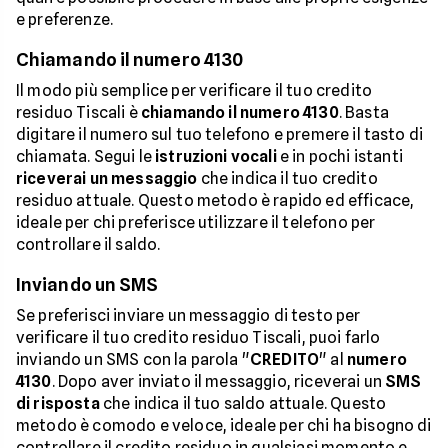
e preferenze.
Chiamando il numero 4130
Il modo più semplice per verificare il tuo credito
residuo Tiscali è
chiamando il numero 4130
. Basta
digitare il numero sul tuo telefono e premere il tasto di
chiamata. Segui le
istruzioni vocali
e in pochi istanti
riceverai un messaggio
che indica il tuo credito
residuo attuale. Questo metodo è rapido ed efficace,
ideale per chi preferisce utilizzare il telefono per
controllare il saldo.
Inviando un SMS
Se preferisci inviare un messaggio di testo per
verificare il tuo credito residuo Tiscali, puoi farlo
inviando un SMS con la parola "
CREDITO
" al
numero
4130
. Dopo aver inviato il messaggio, riceverai un
SMS
di risposta
che indica il tuo saldo attuale. Questo
metodo è comodo e veloce, ideale per chi ha bisogno di
controllare il credito residuo in qualsiasi momento e