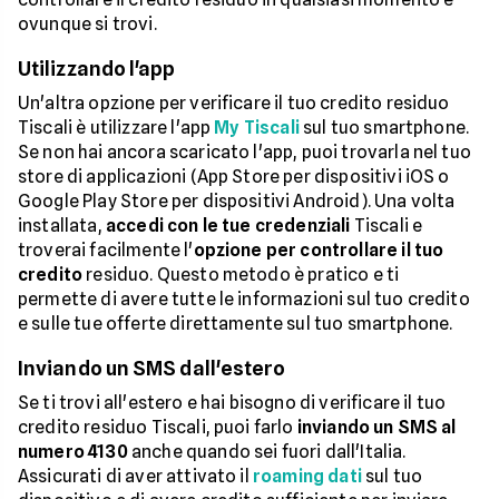
ovunque si trovi.
Utilizzando l'app
Un'altra opzione per verificare il tuo credito residuo
Tiscali è utilizzare l'app
My Tiscali
sul tuo smartphone.
Se non hai ancora scaricato l'app, puoi trovarla nel tuo
store di applicazioni (App Store per dispositivi iOS o
Google Play Store per dispositivi Android). Una volta
installata,
accedi con le tue credenziali
Tiscali e
troverai facilmente l'
opzione per controllare il tuo
credito
residuo. Questo metodo è pratico e ti
permette di avere tutte le informazioni sul tuo credito
e sulle tue offerte direttamente sul tuo smartphone.
Inviando un SMS dall'estero
Se ti trovi all'estero e hai bisogno di verificare il tuo
credito residuo Tiscali, puoi farlo
inviando un SMS al
numero 4130
anche quando sei fuori dall'Italia.
Assicurati di aver attivato il
roaming dati
sul tuo