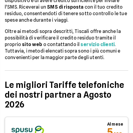
dispositivo e di avere credito sufficiente per inviare
l'SMS. Riceverai un
SMS di risposta
con il tuo credito
residuo, consentendoti di tenere sotto controllo le tue
spese anche durante i viaggi.
Oltre ai metodi sopra descritti, Tiscali offre anche la
possibilità di verificare il credito residuo tramite il
proprio
sito web
o contattando il
servizio clienti
.
Tuttavia, i metodi elencati sopra sono i più comuni e
convenienti per la maggior parte degli utenti.
Le migliori Tariffe telefoniche
dei nostri partner a Agosto
2026
Al mese
5