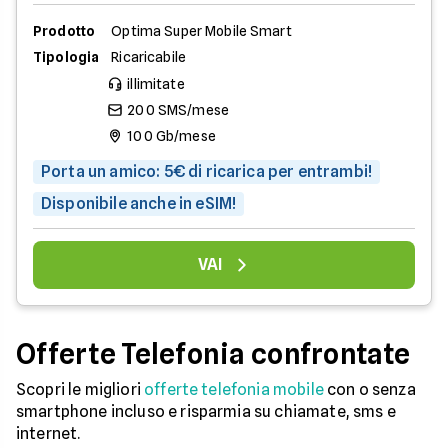
Prodotto
Optima Super Mobile Smart
Tipologia
Ricaricabile
illimitate
200 SMS/mese
100 Gb/mese
Porta un amico: 5€ di ricarica per entrambi!
Disponibile anche in eSIM!
VAI
Offerte Telefonia confrontate
Scopri le migliori
offerte telefonia mobile
con o senza
smartphone incluso e risparmia su chiamate, sms e
internet.