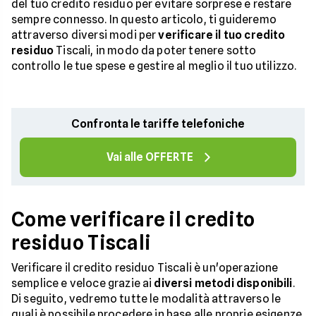
del tuo credito residuo per evitare sorprese e restare
sempre connesso. In questo articolo, ti guideremo
attraverso diversi modi per
verificare il tuo credito
residuo
Tiscali, in modo da poter tenere sotto
controllo le tue spese e gestire al meglio il tuo utilizzo.
Confronta le tariffe telefoniche
Vai alle OFFERTE
Come verificare il credito
residuo Tiscali
Verificare il credito residuo Tiscali è un'operazione
semplice e veloce grazie ai
diversi metodi disponibili
.
Di seguito, vedremo tutte le modalità attraverso le
quali è possibile procedere in base alle proprie esigenze