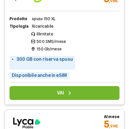
,98€
Prodotto
spusu 150 XL
Tipologia
Ricaricabile
illimitate
500 SMS/mese
150 Gb/mese
300 GB con riserva spusu
Disponibile anche in eSIM
VAI
Al mese
5
,99€