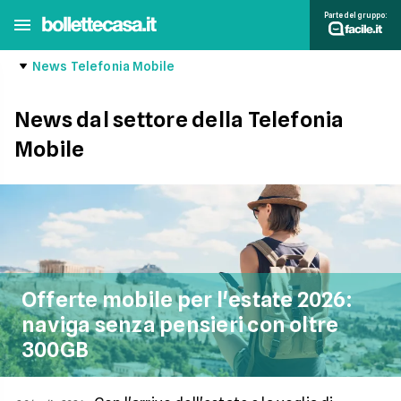
Parte del gruppo:
News Telefonia Mobile
News dal settore della Telefonia
Mobile
Offerte mobile per l'estate 2026:
naviga senza pensieri con oltre
300GB