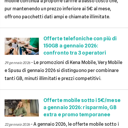
mobile continua a proporre tariffe a basso costo che,
pur mantenendo un prezzo inferiore ai 5€ al mese,
offrono pacchetti dati ampi e chiamate illimitate.
Offerte telefoniche con più di
150GB a gennaio 2026:
confronto tra 3 operatori
-
Le promozioni di Kena Mobile, Very Mobile
29 gennaio 2026
e Spusu di gennaio 2026 si distinguono per combinare
tanti GB, minuti illimitati e prezzi competitivi.
Offerte mobile sotto i 5€/mese
a gennaio 2026: risparmio, GB
extra e promo temporanee
-
A gennaio 2026, le offerte mobile sotto i
22 gennaio 2026