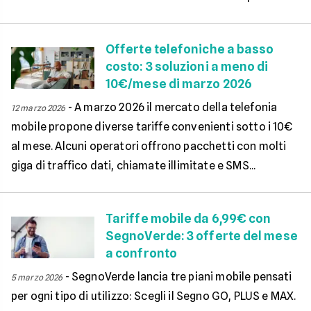
Offerte telefoniche a basso
costo: 3 soluzioni a meno di
10€/mese di marzo 2026
-
A marzo 2026 il mercato della telefonia
12 marzo 2026
mobile propone diverse tariffe convenienti sotto i 10€
al mese. Alcuni operatori offrono pacchetti con molti
giga di traffico dati, chiamate illimitate e SMS...
Tariffe mobile da 6,99€ con
SegnoVerde: 3 offerte del mese
a confronto
-
SegnoVerde lancia tre piani mobile pensati
5 marzo 2026
per ogni tipo di utilizzo: Scegli il Segno GO, PLUS e MAX.