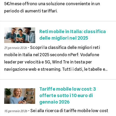
5€/mese offrono una soluzione conveniente in un
periodo di aumenti tariffari.
Reti mobile in Italia: classifica
delle migliori nel 2025
-
Scopri la classifica delle migliori reti
21 gennaio 2026
mobile in Italia nel 2025 secondo nPerf: Vodafone
leader per velocità e 5G, Wind Tre in testa per
navigazione web e streaming. Tutti i dati, le tabelle e...
Tariffe mobile low cost: 3
offerte sotto i 10 euro di
gennaio 2026
-
Sei alla ricerca di tariffe mobile low cost
15 gennaio 2026