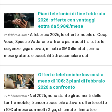
Piani telefonici di fine febbraio
2026: offerte con vantaggi
extra da 5,98€/mese
-
A febbraio 2026, le offerte mobile di Coop
26 febbraio 2026
Voce, Spusu e Vodafone offrono piani adatti a tutte le
esigenze: giga elevati, minuti e SMS illimitati, primo
mese gratuito e possibilità di accumulare dati.
Offerte telefoniche low cost a
meno di 10€: 3 piani di febbraio
2026 a confronto
-
Nel 2026, nonostante gli aumenti delle
19 febbraio 2026
tariffe mobile, è ancora possibile attivare offerte sotto
i 10€ al mese con molti Giga, chiamate illimitate e