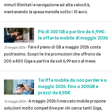
minuti illimitati e navigazione ad alta velocità,
mantenendo la spesa mensile sotto i 10 euro.
Più di 200 GB a partire da 6,99€:
le offerte mobile di maggio 2026
-
Fare il pieno di GB a maggio 2026 costa
21 maggio 2026
pochissimo. Scopri le tre promozioni che offrono da
200 a 400 Giga a partire da soli 6,99 euro al mese.
Tariffe mobile da non perdere a
maggio 2026: fino a 300GB e
prezzi da 4,95€
-
A maggio 2026 il mercato mobile propone
14 maggio 2026
soluzioni molto competitive per chi cerca tanti Giga,