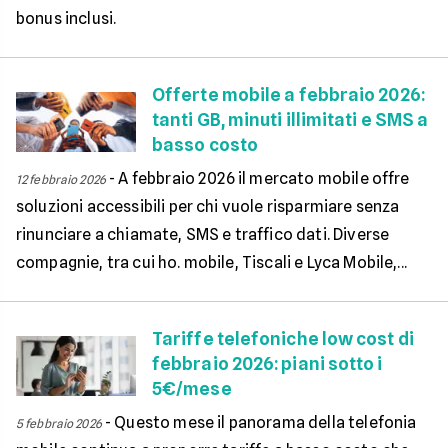
bonus inclusi.
Offerte mobile a febbraio 2026:
tanti GB, minuti illimitati e SMS a
basso costo
-
A febbraio 2026 il mercato mobile offre
12 febbraio 2026
soluzioni accessibili per chi vuole risparmiare senza
rinunciare a chiamate, SMS e traffico dati. Diverse
compagnie, tra cui ho. mobile, Tiscali e Lyca Mobile,...
Tariffe telefoniche low cost di
febbraio 2026: piani sotto i
5€/mese
-
Questo mese il panorama della telefonia
5 febbraio 2026