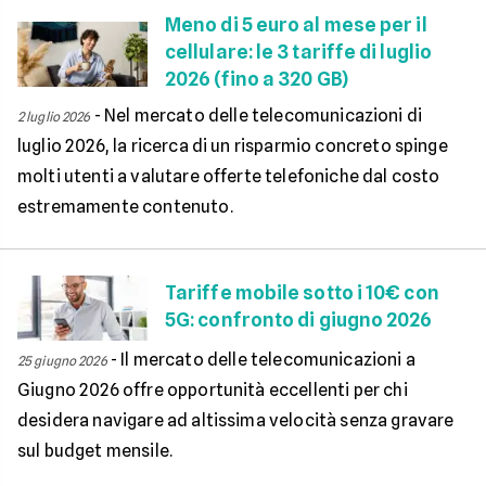
Meno di 5 euro al mese per il
cellulare: le 3 tariffe di luglio
2026 (fino a 320 GB)
-
Nel mercato delle telecomunicazioni di
2 luglio 2026
luglio 2026, la ricerca di un risparmio concreto spinge
molti utenti a valutare offerte telefoniche dal costo
estremamente contenuto.
Tariffe mobile sotto i 10€ con
5G: confronto di giugno 2026
-
Il mercato delle telecomunicazioni a
25 giugno 2026
Giugno 2026 offre opportunità eccellenti per chi
desidera navigare ad altissima velocità senza gravare
sul budget mensile.