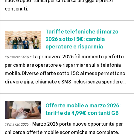
nuove opportunità per chi cerca più giga e prezzi
contenuti.
Tariffe telefoniche di marzo
2026 sotto i 5€: cambia
operatore e risparmia
-
La primavera 2026 è il momento perfetto
26 marzo 2026
per cambiare operatore e risparmiare sulla telefonia
mobile. Diverse offerte sotto i 5€ al mese permettono
di avere giga, chiamate e SMS inclusi senza spendere...
Offerte mobile a marzo 2026:
tariffe da 4,99€ con tanti GB
-
Marzo 2026 porta nuove opportunità per
19 marzo 2026
chi cerca offerte mobile economiche ma complete.