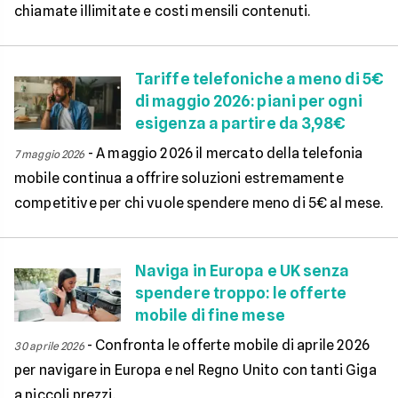
chiamate illimitate e costi mensili contenuti.
Tariffe telefoniche a meno di 5€
di maggio 2026: piani per ogni
esigenza a partire da 3,98€
-
A maggio 2026 il mercato della telefonia
7 maggio 2026
mobile continua a offrire soluzioni estremamente
competitive per chi vuole spendere meno di 5€ al mese.
Naviga in Europa e UK senza
spendere troppo: le offerte
mobile di fine mese
-
Confronta le offerte mobile di aprile 2026
30 aprile 2026
per navigare in Europa e nel Regno Unito con tanti Giga
a piccoli prezzi.