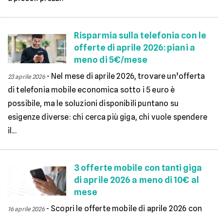
Risparmia sulla telefonia con le
offerte di aprile 2026: piani a
meno di 5€/mese
-
Nel mese di aprile 2026, trovare un’offerta
23 aprile 2026
di telefonia mobile economica sotto i 5 euro è
possibile, ma le soluzioni disponibili puntano su
esigenze diverse: chi cerca più giga, chi vuole spendere
il...
3 offerte mobile con tanti giga
di aprile 2026 a meno di 10€ al
mese
-
Scopri le offerte mobile di aprile 2026 con
16 aprile 2026