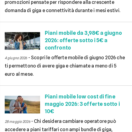
promozioni pensate per rispondere alla crescente
domanda di giga e connettività durante i mesi estivi.
Piani mobile da 3,98€ a giugno
2026: offerte sotto i 5€ a
confronto
-
Scopri le offerte mobile di giugno 2026 che
4 giugno 2026
ti permettono di avere giga e chiamate a meno di 5
euro al mese.
Piani mobile low cost di fine
maggio 2026: 3 offerte sotto i
10€
-
Chi desidera cambiare operatore può
28 maggio 2026
accedere a piani tariffari con ampi bundle di giga,