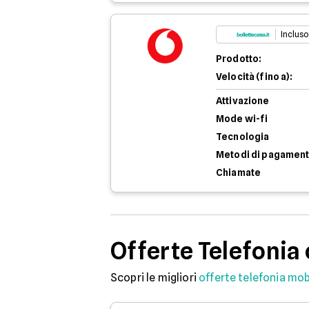
Incluso
Prodotto:
Velocità (fino a):
Attivazione
Mode wi-fi
Tecnologia
Metodi di pagamen
Chiamate
Offerte Telefonia
Scopri le migliori
offerte telefonia mob