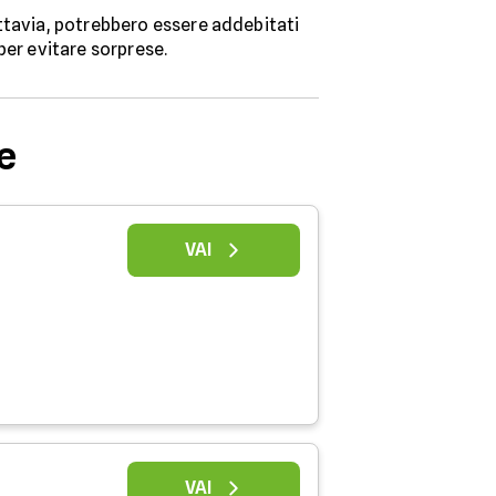
uttavia, potrebbero essere addebitati
 per evitare sorprese.
e
VAI
VAI