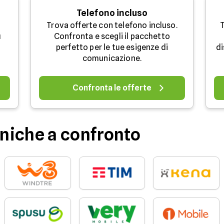
Telefono incluso
Trova offerte con telefono incluso.
T
u
Confronta e scegli il pacchetto
perfetto per le tue esigenze di
di
comunicazione.
Confronta le offerte
niche a confronto