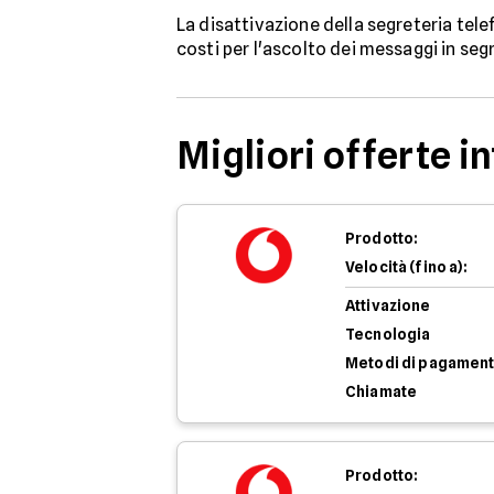
La disattivazione della segreteria tel
costi per l'ascolto dei messaggi in segr
Migliori offerte i
Prodotto:
Velocità (fino a):
Attivazione
Tecnologia
Metodi di pagamen
Chiamate
Prodotto: