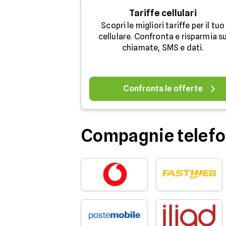
Tariffe cellulari
Scopri le migliori tariffe per il tuo
cellulare. Confronta e risparmia s
chiamate, SMS e dati.
Confronta le offerte
Compagnie telefo