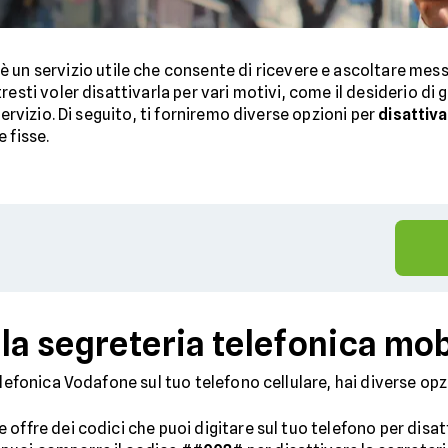
è un servizio utile che consente di ricevere e ascoltare mes
resti voler disattivarla per vari motivi, come il desiderio d
servizio. Di seguito, ti forniremo diverse opzioni per
disattiv
e fisse.
la segreteria telefonica mob
elefonica Vodafone sul tuo telefono cellulare, hai diverse opz
 offre dei codici che puoi digitare sul tuo telefono per disat