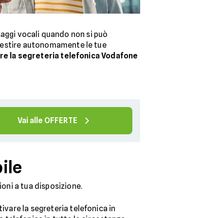
saggi vocali quando non si può
i gestire autonomamente le tue
are la segreteria telefonica Vodafone
Vai alle OFFERTE
ile
ioni a tua disposizione.
tivare la segreteria telefonica in