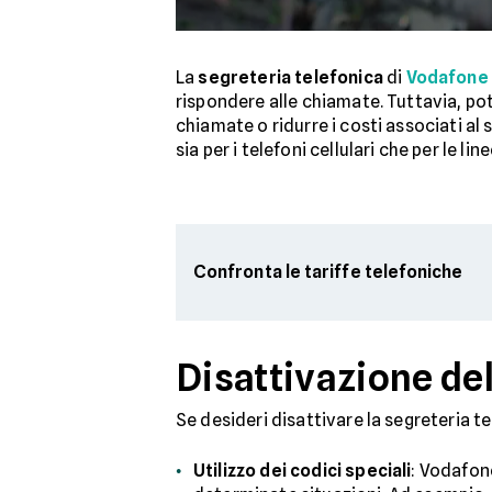
La
segreteria telefonica
di
Vodafone
rispondere alle chiamate. Tuttavia, pot
chiamate o ridurre i costi associati al 
sia per i telefoni cellulari che per le line
Confronta le tariffe telefoniche
Disattivazione del
Se desideri disattivare la segreteria t
Utilizzo dei codici speciali
: Vodafone