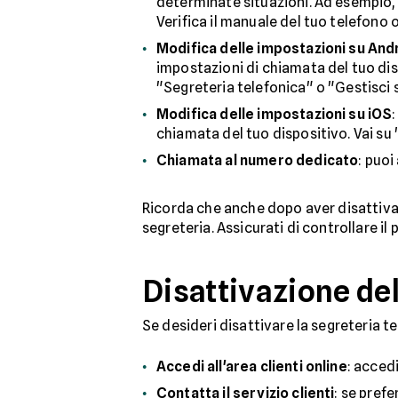
determinate situazioni. Ad esempio,
Verifica il manuale del tuo telefono 
Modifica delle impostazioni su And
impostazioni di chiamata del tuo dis
"Segreteria telefonica" o "Gestisci s
Modifica delle impostazioni su iOS
chiamata del tuo dispositivo. Vai su 
Chiamata al numero dedicato
: puo
Ricorda che anche dopo aver disattiva
segreteria. Assicurati di controllare il
Disattivazione del
Se desideri disattivare la segreteria te
Accedi all'area clienti online
: acced
Contatta il servizio clienti
: se prefe