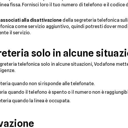
inea fissa. Fornisci loro il tuo numero di telefono e il codice 
 associati alla disattivazione
della segreteria telefonica sulla
fonica come servizio aggiuntivo, quindi potresti dover modif
te il servizio.
reteria solo in alcune situaz
segreteria telefonica solo in alcune situazioni, Vodafone met
sigenze.
eteria quando non si risponde alle telefonate.
eria quando il telefono è spento o il numero non è raggiungibi
eteria quando la linea è occupata.
ivazione