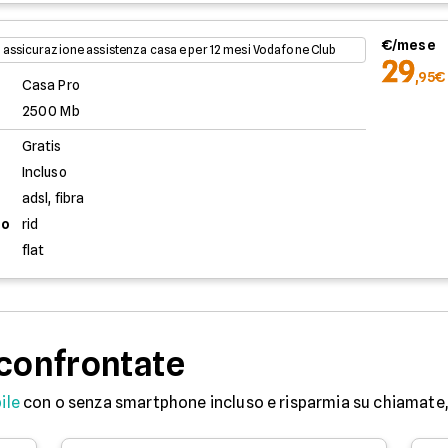
€/mese
 assicurazione assistenza casa e per 12 mesi Vodafone Club
29
,95€
Casa Pro
2500 Mb
Gratis
Incluso
adsl, fibra
to
rid
flat
 confrontate
ile
con o senza smartphone incluso e risparmia su chiamate, 