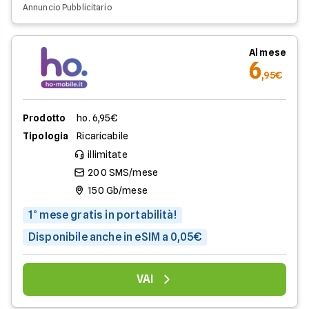
Annuncio Pubblicitario
Al mese
6
,95€
Prodotto
ho. 6,95€
Tipologia
Ricaricabile
illimitate
200 SMS/mese
150 Gb/mese
1° mese gratis in portabilità!
Disponibile anche in eSIM a 0,05€
VAI