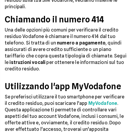
residuo sulla tua SIM Vodafone, vediamo insieme le
principali.
Chiamando il numero 414
Una delle opzioni più comuni per verificare il credito
residuo Vodafone è chiamare il numero 414 dal tuo
telefono. Si tratta di un
numero a pagamento
, quindi
assicurati di avere credito sufficiente o un piano
tariffario che copra questa tipologia di chiamate. Segui
le
istruzioni vocali
per ottenere le informazioni sul tuo
credito residuo.
Utilizzando l'app MyVodafone
Se preferisci utilizzare il tuo smartphone per verificare
il credito residuo, puoi scaricare l'app
MyVodafone
.
Questa applicazione ti permette di controllare vari
aspetti del tuo account Vodafone, inclusi i consumi, le
offerte attive e, ovviamente, il credito residuo. Dopo
aver effettuato l'accesso, troverai un'apposita