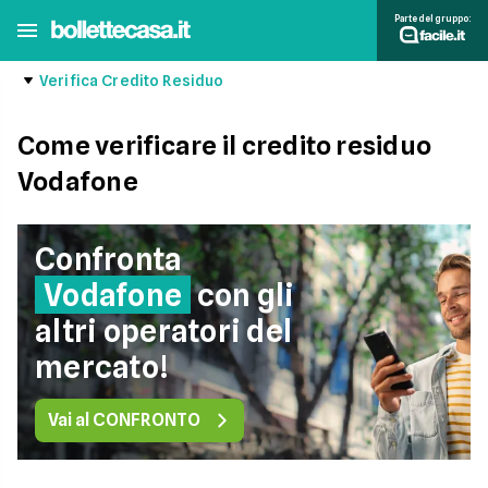
Parte del gruppo:
Verifica Credito Residuo
Come verificare il credito residuo
Vodafone
Confronta
Vodafone
con gli
altri operatori del
mercato!
Vai al CONFRONTO