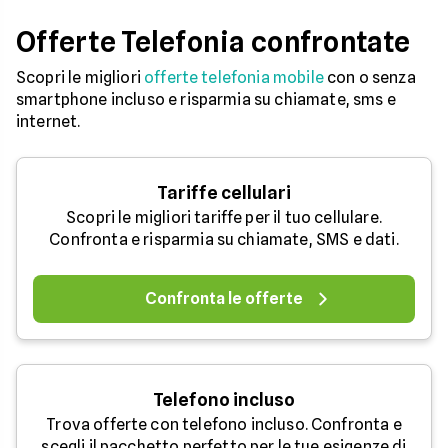
Offerte Telefonia confrontate
Scopri le migliori
offerte telefonia mobile
con o senza
smartphone incluso e risparmia su chiamate, sms e
internet.
Tariffe cellulari
Scopri le migliori tariffe per il tuo cellulare.
Confronta e risparmia su chiamate, SMS e dati.
Confronta le offerte
Telefono incluso
Trova offerte con telefono incluso. Confronta e
scegli il pacchetto perfetto per le tue esigenze di