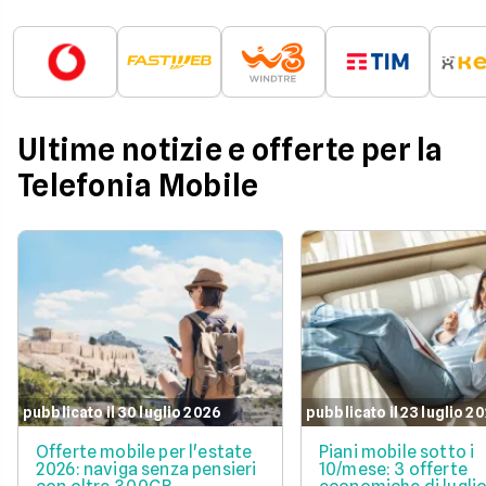
Ultime notizie e offerte per la
Telefonia Mobile
pubblicato il 30 luglio 2026
pubblicato il 23 luglio 2
Offerte mobile per l'estate
Piani mobile sotto i
2026: naviga senza pensieri
10/mese: 3 offerte