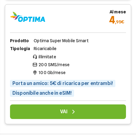
Al mese
4
,95€
Prodotto
Optima Super Mobile Smart
Tipologia
Ricaricabile
illimitate
200 SMS/mese
100 Gb/mese
Porta un amico: 5€ di ricarica per entrambi!
Disponibile anche in eSIM!
VAI