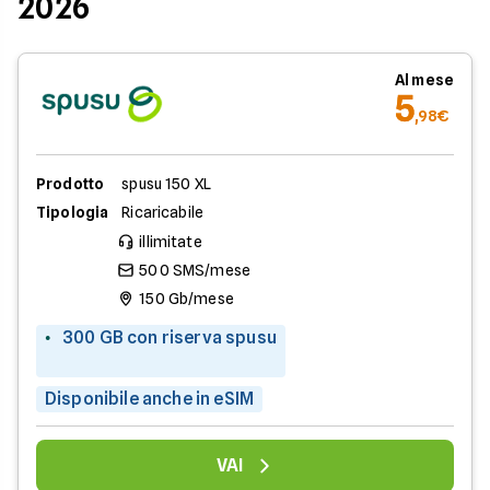
2026
Al mese
5
,98€
Prodotto
spusu 150 XL
Tipologia
Ricaricabile
illimitate
500 SMS/mese
150 Gb/mese
300 GB con riserva spusu
Disponibile anche in eSIM
VAI