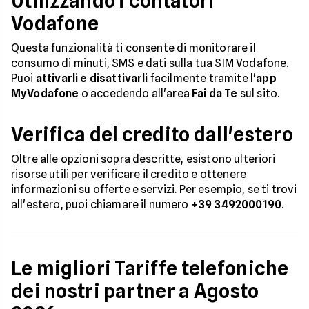
Utilizzando i contatori
Vodafone
Questa funzionalità ti consente di monitorare il
consumo di minuti, SMS e dati sulla tua SIM Vodafone.
Puoi
attivarli e disattivarli
facilmente tramite l'
app
MyVodafone
o accedendo all'area
Fai da Te
sul sito.
Verifica del credito dall'estero
Oltre alle opzioni sopra descritte, esistono ulteriori
risorse utili per verificare il credito e ottenere
informazioni su offerte e servizi. Per esempio, se ti trovi
all'estero, puoi chiamare il numero
+39 3492000190
.
Le migliori Tariffe telefoniche
dei nostri partner a Agosto