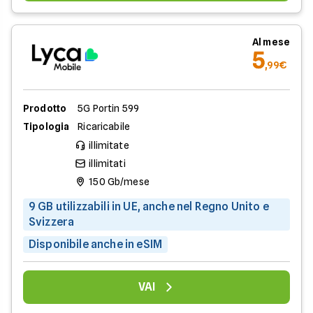
Al mese
5
,99€
Prodotto
5G Portin 599
Tipologia
Ricaricabile
illimitate
illimitati
150 Gb/mese
9 GB utilizzabili in UE, anche nel Regno Unito e
Svizzera
Disponibile anche in eSIM
VAI