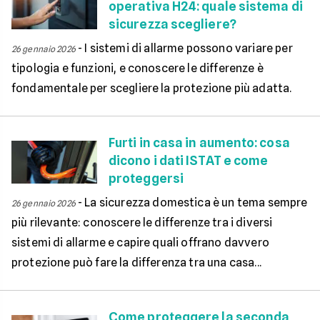
operativa H24: quale sistema di
sicurezza scegliere?
-
I sistemi di allarme possono variare per
26 gennaio 2026
tipologia e funzioni, e conoscere le differenze è
fondamentale per scegliere la protezione più adatta.
Furti in casa in aumento: cosa
dicono i dati ISTAT e come
proteggersi
-
La sicurezza domestica è un tema sempre
26 gennaio 2026
più rilevante: conoscere le differenze tra i diversi
sistemi di allarme e capire quali offrano davvero
protezione può fare la differenza tra una casa...
Come proteggere la seconda