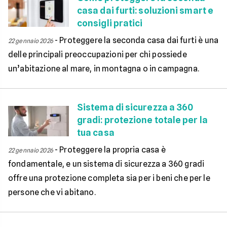
casa dai furti: soluzioni smart e
consigli pratici
-
Proteggere la seconda casa dai furti è una
22 gennaio 2026
delle principali preoccupazioni per chi possiede
un’abitazione al mare, in montagna o in campagna.
Sistema di sicurezza a 360
gradi: protezione totale per la
tua casa
-
Proteggere la propria casa è
22 gennaio 2026
fondamentale, e un sistema di sicurezza a 360 gradi
offre una protezione completa sia per i beni che per le
persone che vi abitano.