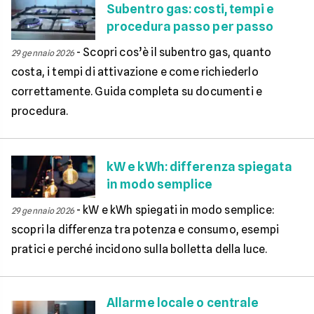
Subentro gas: costi, tempi e
procedura passo per passo
-
Scopri cos’è il subentro gas, quanto
29 gennaio 2026
costa, i tempi di attivazione e come richiederlo
correttamente. Guida completa su documenti e
procedura.
kW e kWh: differenza spiegata
in modo semplice
-
kW e kWh spiegati in modo semplice:
29 gennaio 2026
scopri la differenza tra potenza e consumo, esempi
pratici e perché incidono sulla bolletta della luce.
Allarme locale o centrale