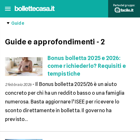
Parte del gruppo:
Guide
Guide e approfondimenti
- 2
Bonus bolletta 2025 e 2026:
come richiederlo? Requisiti e
tempistiche
-
Il Bonus bolletta 2025/26 è un aiuto
2 febbraio 2026
concreto per chi ha un reddito basso o una famiglia
numerosa. Basta aggiornare l’ISEE per ricevere lo
sconto direttamente in bolletta. Il governo ha
previsto...