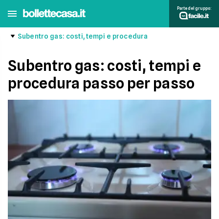
Parte del gruppo:
Subentro gas: costi, tempi e procedura
Subentro gas: costi, tempi e
procedura passo per passo