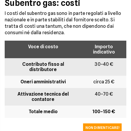
Subentro gas: costi
I costi del subentro gas sono in parte regolati a livello
nazionale e in parte stabiliti dal fornitore scelto. Si
tratta di costi una tantum, che non dipendono dai
consumi né dalla residenza.
Voce di costo
Importo
indicativo
Contributo fisso al
30–40 €
distributore
Oneri amministrativi
circa 25 €
Attivazione tecnica del
40–70 €
contatore
Totale medio
100–150 €
NON DIMENTICARE!