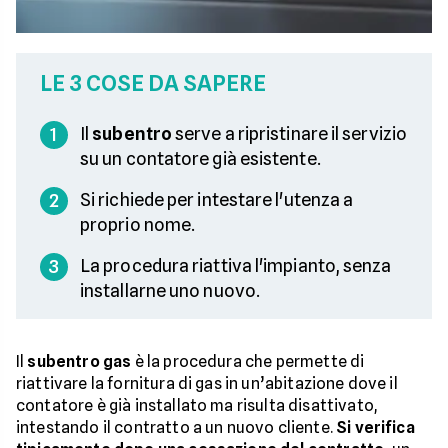
LE 3 COSE DA SAPERE
Il
subentro
serve a ripristinare il servizio
1
su un contatore già esistente.
Si richiede per intestare l'utenza a
2
proprio nome.
La procedura riattiva l'impianto, senza
3
installarne uno nuovo.
Il
subentro gas
è la procedura che permette di
riattivare la fornitura di gas in un’abitazione dove il
contatore è già installato ma risulta disattivato,
intestando il contratto a un nuovo cliente.
Si verifica