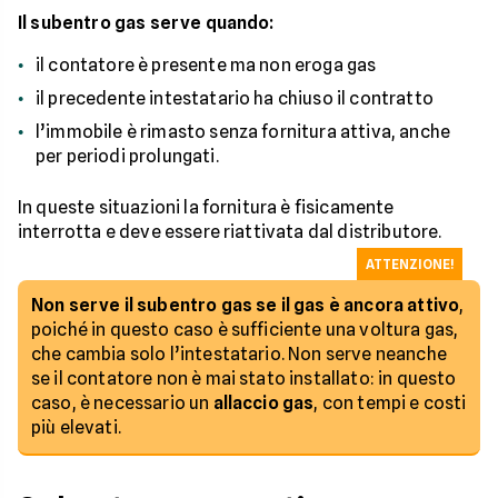
Il subentro gas serve quando:
il contatore è presente ma non eroga gas
il precedente intestatario ha chiuso il contratto
l’immobile è rimasto senza fornitura attiva, anche
per periodi prolungati.
In queste situazioni la fornitura è fisicamente
interrotta e deve essere riattivata dal distributore.
ATTENZIONE!
Non serve il subentro gas se il gas è ancora attivo
,
poiché in questo caso è sufficiente una voltura gas,
che cambia solo l’intestatario. Non serve neanche
se il contatore non è mai stato installato: in questo
caso, è necessario un
allaccio gas
, con tempi e costi
più elevati.