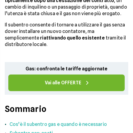
tipicamente dopo una cessazione del contratto
, un
cambio di inquilino o un passaggio di proprietà, quando
l’utenza è stata chiusa e il gas non viene più erogato.
Il subentro consente di tornare a utilizzare il gas senza
dover installare un nuovo contatore, ma
semplicemente
riattivando quello esistente
tramite il
distributore locale.
Gas: confronta le tariffe aggiornate
Vai alle OFFERTE
Sommario
Cos’è il subentro gas e quando è necessario