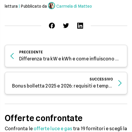
lettura
|
Pubblicato da
Carmela di Matteo
PRECEDENTE
Differenza tra kW e kWh e come influiscono sulla bolletta
SUCCESSIVO
Bonus bolletta 2025 e 2026: requisiti e tempistiche
Offerte confrontate
Confronta le
offerte luce e gas
tra 19 fornitori e scegli la