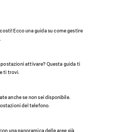
i costi! Ecco una guida su come gestire
.
impostazioni attivare? Questa guida ti
ti trovi.
te anche se non sei disponibile.
ostazioni del telefono.
 con una panoramica delle aree già