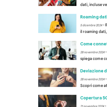
dati, incluse ve
Roaming dati
-
I
5 dicembre 2024
il roaming dati
Come connet
28 novembre 2024
spiega come con
Deviazione d
28 novembre 2024
Scopri come at
Copertura 5G
21 novembre 2024