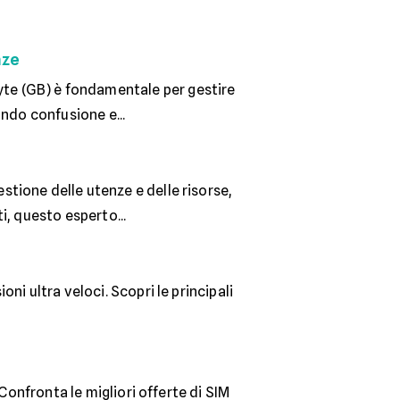
nze
yte (GB) è fondamentale per gestire
ando confusione e...
estione delle utenze e delle risorse,
i, questo esperto...
i ultra veloci. Scopri le principali
Confronta le migliori offerte di SIM