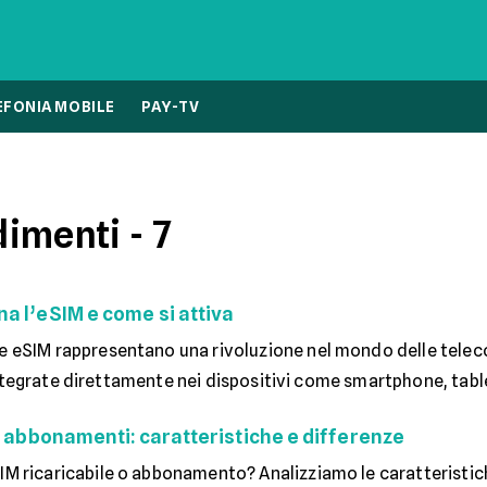
EFONIA MOBILE
PAY-TV
dimenti
- 7
a l’eSIM e come si attiva
e eSIM rappresentano una rivoluzione nel mondo delle telec
ntegrate direttamente nei dispositivi come smartphone, table
 e abbonamenti: caratteristiche e differenze
IM ricaricabile o abbonamento? Analizziamo le caratteristiche