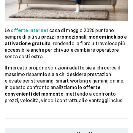
Le
offerte internet
casa di maggio 2026 puntano
sempre di più su
prezzi promozionali
,
modem incluso
e
attivazione gratuita
, rendendo la fibra ultraveloce più
accessibile anche per chi vuole cambiare operatore
senza costi extra.
Il mercato propone soluzioni adatte sia a chi cerca il
massimo risparmio sia a chi desidera prestazioni
elevate per streaming, smart working e gaming online.
In questo confronto analizziamo le
offerte
convenienti del momento
, mettendo a confronto
prezzi, velocità, vincoli contrattuali e vantaggi inclusi.