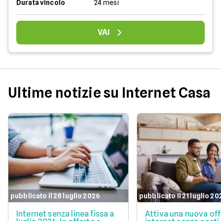
Durata vincolo
24 mesi
VAI
Ultime notizie su Internet Casa
pubblicato il 28 luglio 2026
pubblicato il 21 luglio 2
Internet senza linea fissa a
Attiva una nuova of