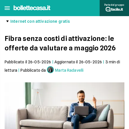
Parte del gruppo:
Internet con attivazione gratis
Fibra senza costi di attivazione: le
offerte da valutare a maggio 2026
Pubblicato il
26-05-2026
|
Aggiornato il
26-05-2026
|
3
min di
lettura
|
Pubblicato da
Marta Radavelli