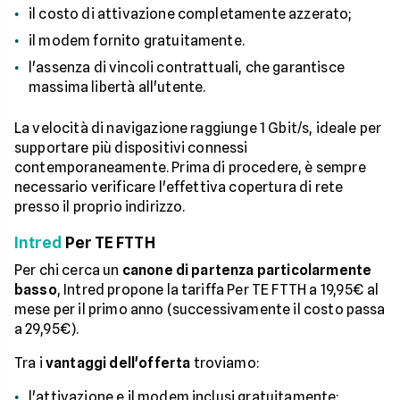
il costo di attivazione completamente azzerato;
il modem fornito gratuitamente.
l'assenza di vincoli contrattuali, che garantisce
massima libertà all'utente.
La velocità di navigazione raggiunge 1 Gbit/s, ideale per
supportare più dispositivi connessi
contemporaneamente. Prima di procedere, è sempre
necessario verificare l'effettiva copertura di rete
presso il proprio indirizzo.
Intred
Per TE FTTH
Per chi cerca un
canone di partenza particolarmente
basso
, Intred propone la tariffa Per TE FTTH a 19,95€ al
mese per il primo anno (successivamente il costo passa
a 29,95€).
Tra i
vantaggi dell'offerta
troviamo:
l'attivazione e il modem inclusi gratuitamente;