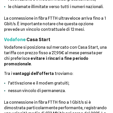
le chiamate illimitate verso tutti i numeri nazionali.
La connessione in fibra FTTH ultraveloce arriva fino a 1
Gbit/s. È importante notare che questa opzione
prevede un vincolo contrattuale di 12 mesi.
Vodafone
Casa Start
Vodafone si posiziona sul mercato con Casa Start, una
tariffa con prezzo fisso a 27,95€ al mese pensata per
chi preferisce
evitare i rincari a fine periodo
promozionale
.
Tra i
vantaggi dell'offerta
troviamo:
l'attivazione e il modem gratuiti;
nessun vincolo di permanenza.
La connessione in fibra FTTH fino a 1 Gbit/s si è
dimostrata particolarmente performante, registrando