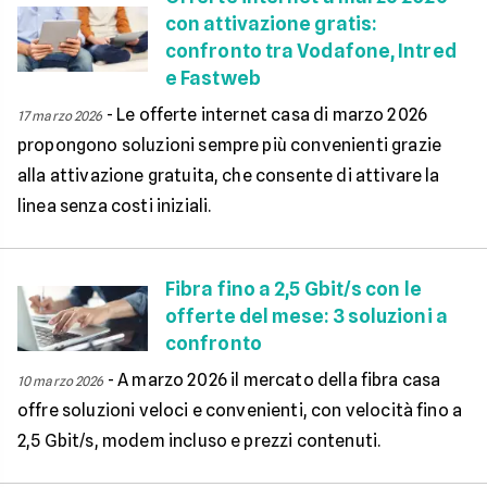
con attivazione gratis:
confronto tra Vodafone, Intred
e Fastweb
-
Le offerte internet casa di marzo 2026
17 marzo 2026
propongono soluzioni sempre più convenienti grazie
alla attivazione gratuita, che consente di attivare la
linea senza costi iniziali.
Fibra fino a 2,5 Gbit/s con le
offerte del mese: 3 soluzioni a
confronto
-
A marzo 2026 il mercato della fibra casa
10 marzo 2026
offre soluzioni veloci e convenienti, con velocità fino a
2,5 Gbit/s, modem incluso e prezzi contenuti.