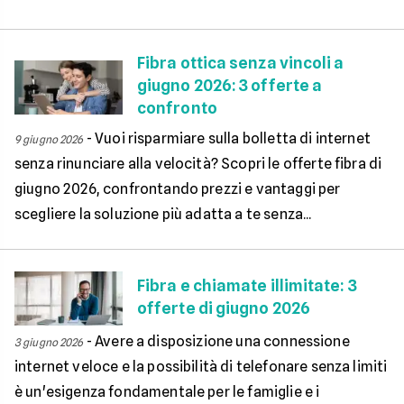
Fibra ottica senza vincoli a
giugno 2026: 3 offerte a
confronto
-
Vuoi risparmiare sulla bolletta di internet
9 giugno 2026
senza rinunciare alla velocità? Scopri le offerte fibra di
giugno 2026, confrontando prezzi e vantaggi per
scegliere la soluzione più adatta a te senza...
Fibra e chiamate illimitate: 3
offerte di giugno 2026
-
Avere a disposizione una connessione
3 giugno 2026
internet veloce e la possibilità di telefonare senza limiti
è un'esigenza fondamentale per le famiglie e i