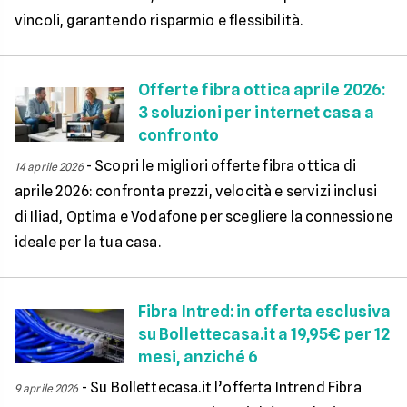
vincoli, garantendo risparmio e flessibilità.
Offerte fibra ottica aprile 2026:
3 soluzioni per internet casa a
confronto
-
Scopri le migliori offerte fibra ottica di
14 aprile 2026
aprile 2026: confronta prezzi, velocità e servizi inclusi
di Iliad, Optima e Vodafone per scegliere la connessione
ideale per la tua casa.
Fibra Intred: in offerta esclusiva
su Bollettecasa.it a 19,95€ per 12
mesi, anziché 6
-
Su Bollettecasa.it l’offerta Intrend Fibra
9 aprile 2026