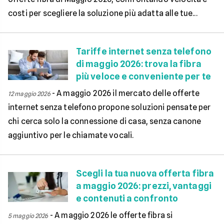
costi per scegliere la soluzione più adatta alle tue...
Tariffe internet senza telefono
di maggio 2026: trova la fibra
più veloce e conveniente per te
-
A maggio 2026 il mercato delle offerte
12 maggio 2026
internet senza telefono propone soluzioni pensate per
chi cerca solo la connessione di casa, senza canone
aggiuntivo per le chiamate vocali.
Scegli la tua nuova offerta fibra
a maggio 2026: prezzi, vantaggi
e contenuti a confronto
-
A maggio 2026 le offerte fibra si
5 maggio 2026