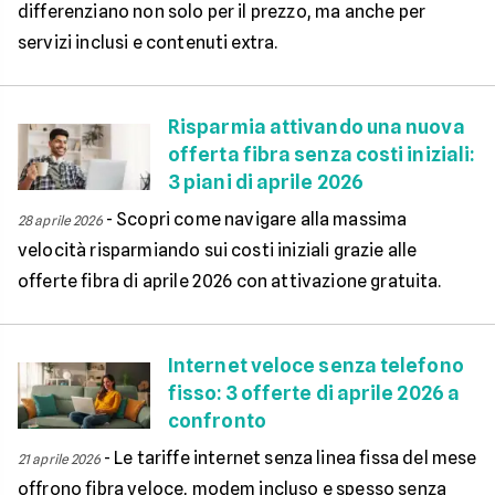
differenziano non solo per il prezzo, ma anche per
servizi inclusi e contenuti extra.
Risparmia attivando una nuova
offerta fibra senza costi iniziali:
3 piani di aprile 2026
-
Scopri come navigare alla massima
28 aprile 2026
velocità risparmiando sui costi iniziali grazie alle
offerte fibra di aprile 2026 con attivazione gratuita.
Internet veloce senza telefono
fisso: 3 offerte di aprile 2026 a
confronto
-
Le tariffe internet senza linea fissa del mese
21 aprile 2026
offrono fibra veloce, modem incluso e spesso senza