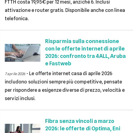
FTTH costa 19,95€ per 12 mesi, anziché 6. Inclusi
attivazione e router gratis. Disponibile anche con linea
telefonica.
Risparmia sulla connessione
con le offerte internet di aprile
2026: confronto tra 4ALL, Aruba
e Fastweb
-
Le offerte internet casa di aprile 2026
7 aprile 2026
includono soluzioni sempre più competitive, pensate
per rispondere a esigenze diverse di prezzo, velocità e
servizi inclusi.
Fibra senza vincoli a marzo
2026: le offerte di Optima, Eni