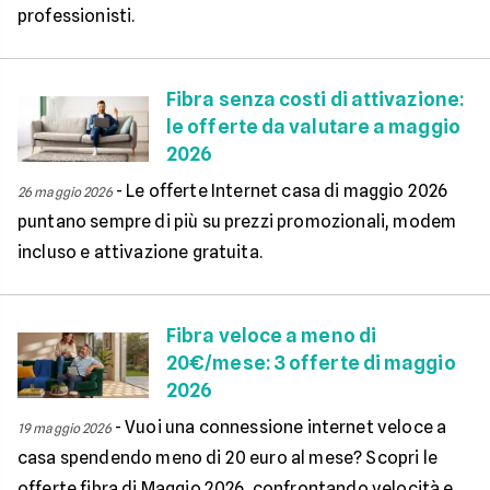
professionisti.
Fibra senza costi di attivazione:
le offerte da valutare a maggio
2026
-
Le offerte Internet casa di maggio 2026
26 maggio 2026
puntano sempre di più su prezzi promozionali, modem
incluso e attivazione gratuita.
Fibra veloce a meno di
20€/mese: 3 offerte di maggio
2026
-
Vuoi una connessione internet veloce a
19 maggio 2026
casa spendendo meno di 20 euro al mese? Scopri le
offerte fibra di Maggio 2026, confrontando velocità e