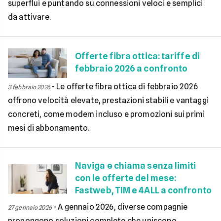
superflui e puntando su connessioni veloci e semplici
da attivare.
Offerte fibra ottica: tariffe di
febbraio 2026 a confronto
-
Le offerte fibra ottica di febbraio 2026
3 febbraio 2026
offrono velocità elevate, prestazioni stabili e vantaggi
concreti, come modem incluso e promozioni sui primi
mesi di abbonamento.
Naviga e chiama senza limiti
con le offerte del mese:
Fastweb, TIM e 4ALL a confronto
-
A gennaio 2026, diverse compagnie
27 gennaio 2026
propongono soluzioni complete che uniscono