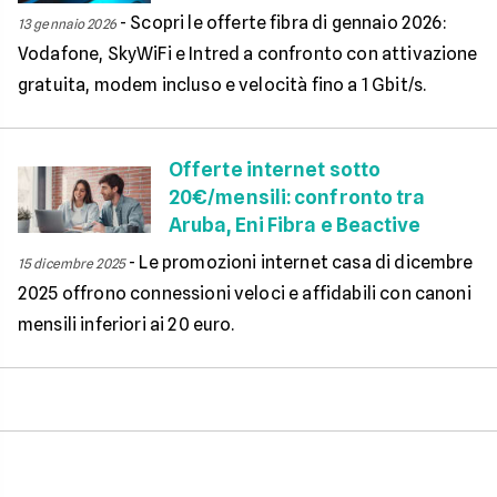
-
Scopri le offerte fibra di gennaio 2026:
13 gennaio 2026
Vodafone, SkyWiFi e Intred a confronto con attivazione
gratuita, modem incluso e velocità fino a 1 Gbit/s.
Offerte internet sotto
20€/mensili: confronto tra
Aruba, Eni Fibra e Beactive
-
Le promozioni internet casa di dicembre
15 dicembre 2025
2025 offrono connessioni veloci e affidabili con canoni
mensili inferiori ai 20 euro.