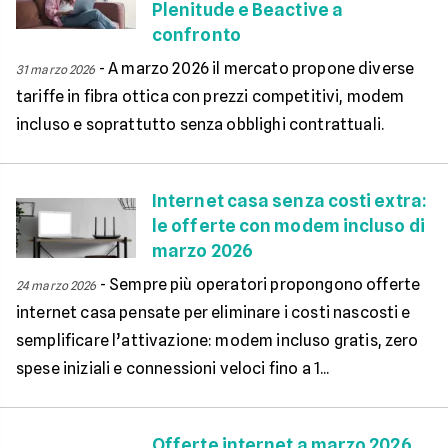
Plenitude e Beactive a
confronto
-
A marzo 2026 il mercato propone diverse
31 marzo 2026
tariffe in fibra ottica con prezzi competitivi, modem
incluso e soprattutto senza obblighi contrattuali.
Internet casa senza costi extra:
le offerte con modem incluso di
marzo 2026
-
Sempre più operatori propongono offerte
24 marzo 2026
internet casa pensate per eliminare i costi nascosti e
semplificare l’attivazione: modem incluso gratis, zero
spese iniziali e connessioni veloci fino a 1...
Offerte internet a marzo 2026