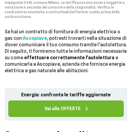
impegnata 3 kW, comune Milano. Le tariffe possono essere soggette a
variazione a seconda dei consumi e della stagionalità. Verifica le
condizioni economiche e contrattuali del Partner scelto prima della
sottoscrizione.
Se hai un contratto di fornitura di energia elettrica o
gas con
Ascopiave
, potresti trovarti nella situazione di
dover comunicare il tuo consumo tramite l'autolettura.
Di seguito, ti forniremo tutte le informazioni necessarie
su come
effettuare correttamente l'autolettura
e
comunicarla a Ascopiave, azienda che fornisce energia
elettrica e gas naturale alle abitazioni.
Energia: confronta le tariffe aggiornate
Vai alle OFFERTE