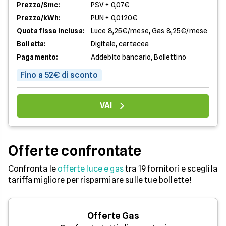
Prezzo/Smc:
PSV + 0,07€
Prezzo/kWh:
PUN + 0,0120€
Quota fissa inclusa:
Luce 8,25€/mese, Gas 8,25€/mese
Bolletta:
Digitale, cartacea
Pagamento:
Addebito bancario, Bollettino
Fino a 52€ di sconto
VAI
Offerte confrontate
Confronta le
offerte luce e gas
tra 19 fornitori e scegli la
tariffa migliore per risparmiare sulle tue bollette!
Offerte Gas