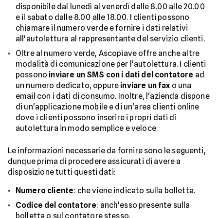
disponibile dal lunedì al venerdì dalle 8.00 alle 20.00
e il sabato dalle 8.00 alle 18.00. I clienti possono
chiamare il numero verde e fornire i dati relativi
all'autolettura al rappresentante del servizio clienti.
Oltre al numero verde, Ascopiave offre anche altre
modalità di comunicazione per l'autolettura. I clienti
possono
inviare un SMS con i dati del contatore
ad
un numero dedicato, oppure
inviare un fax
o una
email con i dati di consumo. Inoltre, l'azienda dispone
di un'applicazione mobile e di un'area clienti online
dove i clienti possono inserire i propri dati di
autolettura in modo semplice e veloce.
Le informazioni necessarie da fornire sono le seguenti,
dunque prima di procedere assicurati di avere a
disposizione tutti questi dati:
Numero cliente
: che viene indicato sulla bolletta.
Codice del contatore
: anch'esso presente sulla
bolletta o sul contatore stesso.