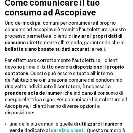
Come comunicare il tuo
consumo ad Ascopiave
Uno dei modi più comuni per comunicare il proprio
consumo ad Ascopiave è tramite l'autolettura. Questo
processo permette ai clienti di
inviare i propri dati di
consumo
direttamente all'azienda, garantendo che le
bollette siano basate su dati accurati
e reali.
Per effettuare correttamente l'autolettura, i clienti
devono prima di tutto
avere a disposizione il proprio
contatore
. Questo può essere situato all'interno
dell'abitazione o in una zona comune del condominio.
Una volta individuato il contatore, è necessario
prendere nota dei numeri
che indicano il consumo di
energia elettrica o gas. Per comunicare l'autolettura ad
Ascopiave, i clienti hanno diverse opzioni a
disposizione:
una delle più comuni è quella di
utilizzare il numero
verde
dedicato al
servizio clienti
. Questo numero è