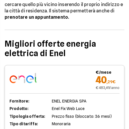
cercare quello più vicino inserendo il proprio indirizzo e
la città di residenza. Il sistema permetterà anche di
prenotare un appuntamento.
Migliori offerte energia
elettrica di Enel
€/mese
40
,29€
€ 483,49/anno
Fornitore:
ENEL ENERGIA SPA
Prodotto:
Enel Fix Web Luce
Tipologia offerta:
Prezzo fisso (bloccato: 36 mesi)
Tipo di tariffa:
Monoraria