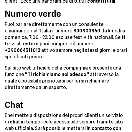
clienti. Ecco una panoramica di tutti i
contatti utili.
Numero verde
Puoi parlare direttamente con un consulente
chiamando dall'Italia il numero
800900860
da lunedì a
domenica, 7:00 - 22:00 escluse festività nazionali. Se ti
trovi all'
estero
puoi comporre il numero
+390664511012
attivo sempre negli stessi giorni e orari
specificati prima.
Sul sito web ufficiale della compagnia è presente una
funzione
“Ti richiamiamo noi adesso”
attraverso la
quale è possibile prenotarsi per farsi richiamare
direttamente da un esperto.
Chat
Enel mette a disposizione dei propri clienti un servizio
di
chat
in tempo reale accessibile sempre tramite sito
web ufficiale. Sarà possibile mettersi
in contatto con