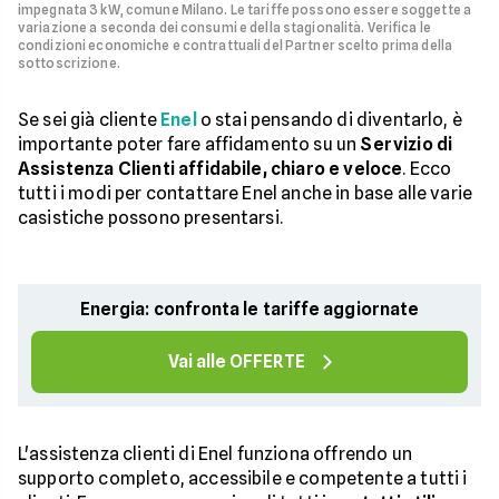
impegnata 3 kW, comune Milano. Le tariffe possono essere soggette a
variazione a seconda dei consumi e della stagionalità. Verifica le
condizioni economiche e contrattuali del Partner scelto prima della
sottoscrizione.
Se sei già cliente
Enel
o stai pensando di diventarlo, è
importante poter fare affidamento su un
Servizio di
Assistenza Clienti affidabile, chiaro e veloce
. Ecco
tutti i modi per contattare Enel anche in base alle varie
casistiche possono presentarsi.
Energia: confronta le tariffe aggiornate
Vai alle OFFERTE
L'assistenza clienti di Enel funziona offrendo un
supporto completo, accessibile e competente a tutti i