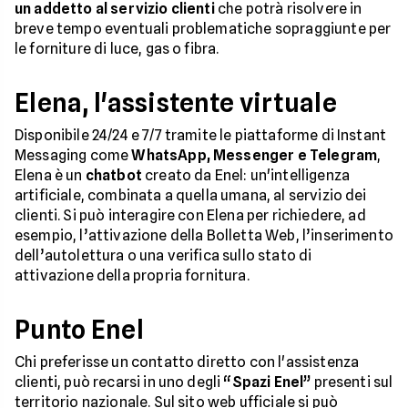
un addetto al servizio clienti
che potrà risolvere in
breve tempo eventuali problematiche sopraggiunte per
le forniture di luce, gas o fibra.
Elena, l'assistente virtuale
Disponibile 24/24 e 7/7 tramite le piattaforme di Instant
Messaging come
WhatsApp, Messenger e Telegram
,
Elena è un
chatbot
creato da Enel: un'intelligenza
artificiale, combinata a quella umana, al servizio dei
clienti. Si può interagire con Elena per richiedere, ad
esempio, l’attivazione della Bolletta Web, l’inserimento
dell’autolettura o una verifica sullo stato di
attivazione della propria fornitura.
Punto Enel
Chi preferisse un contatto diretto con l'assistenza
clienti, può recarsi in uno degli
“Spazi Enel”
presenti sul
territorio nazionale. Sul sito web ufficiale si può