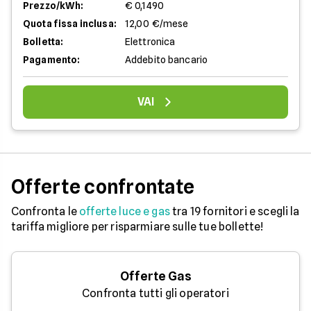
Prezzo/kWh:
€ 0,1490
Quota fissa inclusa:
12,00 €/mese
Bolletta:
Elettronica
Pagamento:
Addebito bancario
VAI
Offerte confrontate
Confronta le
offerte luce e gas
tra 19 fornitori e scegli la
tariffa migliore per risparmiare sulle tue bollette!
Offerte Gas
Confronta tutti gli operatori