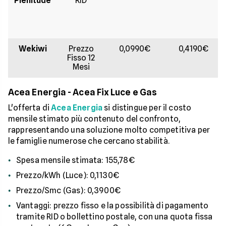
Plenitude
RID
Wekiwi
Prezzo
0,0990€
0,4190€
Fisso 12
Mesi
Acea Energia - Acea Fix Luce e Gas
L'offerta di
Acea Energia
si distingue per il costo
mensile stimato più contenuto del confronto,
rappresentando una soluzione molto competitiva per
le famiglie numerose che cercano stabilità.
Spesa mensile stimata: 155,78€
Prezzo/kWh (Luce): 0,1130€
Prezzo/Smc (Gas): 0,3900€
Vantaggi: prezzo fisso e la possibilità di pagamento
tramite RID o bollettino postale, con una quota fissa