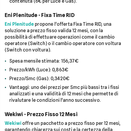
contenuta (6€ per Luce e Gas).
Eni Plenitude - Fixa Time RID
Eni Plenitude
propone l'offerta Fixa Time RID, una
soluzione a prezzo fisso valida 12 mesi, con la
possibilità di effettuare operazioni come il cambio
operatore (Switch) o il cambio operatore con voltura
(Switch con voltura).
Spesa mensile stimata: 156,37€
Prezzo/kWh (Luce): 0,863€
Prezzo/Smc (Gas): 0,3420€
Vantaggi: uno dei prezzi per Smc più bassi tra i fissi
analizzati e una validità di 12 mesi che permette di
rivalutare le condizioni l'anno successivo.
Wekiwi - Prezzo Fisso 12 Mesi
Wekiwi
offre un pacchetto a prezzo fisso per 12 mesi,
garantendo chiarezza sui costi e la certezza della