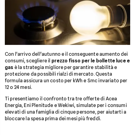
Con l'arrivo dell'autunno e il conseguente aumento dei
consumi, scegliere il
prezzo fisso per le bollette luce e
gas
è la strategia migliore per garantire stabilità e
protezione da possibili rialzi di mercato. Questa
formula assicura un costo per kWh e Smc invariato per
12 o 24 mesi.
Ti presentiamo il confronto tra tre offerte di Acea
Energia, Eni Plenitude e Wekiwi, simulate per i consumi
elevati di una famiglia di cinque persone, per aiutarti a
bloccare la spesa prima dei mesi più freddi.