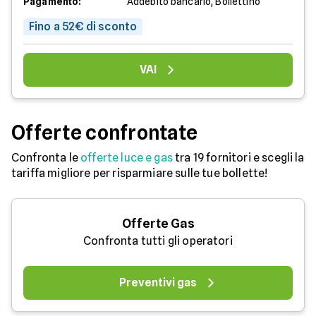
Pagamento:
Addebito bancario, Bollettino
Fino a 52€ di sconto
VAI
Offerte confrontate
Confronta le
offerte luce e gas
tra 19 fornitori e scegli la
tariffa migliore per risparmiare sulle tue bollette!
Offerte Gas
Confronta tutti gli operatori
Preventivi gas