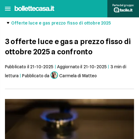
Parte del gruppo:
Offerte luce e gas prezzo fisso di ottobre 2025
3 offerte luce e gas a prezzo fisso di
ottobre 2025 a confronto
Pubblicato il
21-10-2025
|
Aggiornato il
21-10-2025
|
3
min di
lettura
|
Pubblicato da
Carmela di Matteo