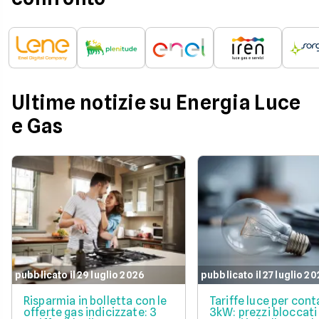
Ultime notizie su Energia Luce
e Gas
pubblicato il 29 luglio 2026
pubblicato il 27 luglio 2
Risparmia in bolletta con le
Tariffe luce per cont
offerte gas indicizzate: 3
3kW: prezzi bloccati