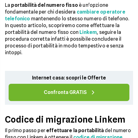
La
portabilità del numero fisso
è un'opzione
fondamentale per chi desidera
cambiare operatore
telefonico
mantenendo lo stesso numero di telefono.
In questo articolo, scopriremo come effettuare la
portabilità del numero fisso con
Linkem
, seguire la
procedura corretta infatti è possibile concludere il
processo di portabilità in modo tempestivo e senza
intoppi.
Internet casa: scopri le Offerte
Confronta GRATIS
Codice di migrazione Linkem
Il primo passo per
effettuare la portabilità
del numero
fisso con Linkem è ottenere il
codice di migrazione
.