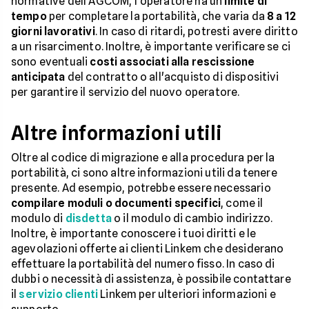
normative dell'AGCOM, l'operatore ha un
limite di
tempo
per completare la portabilità, che varia da
8 a 12
giorni lavorativi
. In caso di ritardi, potresti avere diritto
a un risarcimento. Inoltre, è importante verificare se ci
sono eventuali
costi associati alla rescissione
anticipata
del contratto o all'acquisto di dispositivi
per garantire il servizio del nuovo operatore.
Altre informazioni utili
Oltre al codice di migrazione e alla procedura per la
portabilità, ci sono altre informazioni utili da tenere
presente. Ad esempio, potrebbe essere necessario
compilare moduli o documenti specifici
, come il
modulo di
disdetta
o il modulo di cambio indirizzo.
Inoltre, è importante conoscere i tuoi diritti e le
agevolazioni offerte ai clienti Linkem che desiderano
effettuare la portabilità del numero fisso. In caso di
dubbi o necessità di assistenza, è possibile contattare
il
servizio clienti
Linkem per ulteriori informazioni e