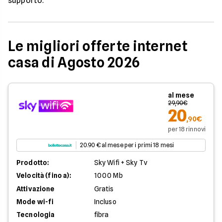
supporto.
Le migliori offerte internet
casa di Agosto 2026
al mese
29,90€
20
,90€
per 18 rinnovi
20.90 € al mese per i primi 18 mesi
Prodotto:
Sky Wifi + Sky Tv
Velocità (fino a):
1000 Mb
Attivazione
Gratis
Mode wi-fi
Incluso
Tecnologia
fibra