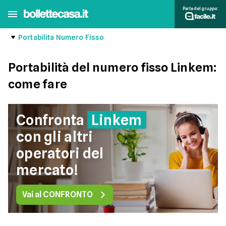
Parte del gruppo:
Portabilita Numero Fisso
Portabilità del numero fisso Linkem:
come fare
Confronta
Linkem
con gli altri
operatori del
mercato!
Vai al CONFRONTO