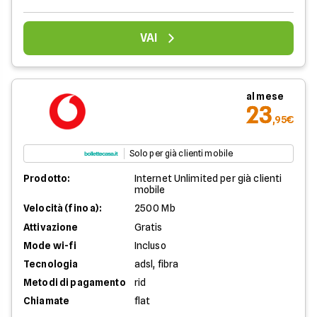
VAI
al mese
23
,95€
Solo per già clienti mobile
Prodotto:
Internet Unlimited per già clienti
mobile
Velocità (fino a):
2500 Mb
Attivazione
Gratis
Mode wi-fi
Incluso
Tecnologia
adsl, fibra
Metodi di pagamento
rid
Chiamate
flat